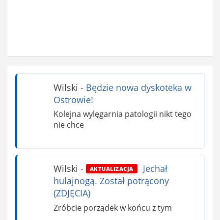
Wilski
-
Będzie nowa dyskoteka w
Ostrowie!
Kolejna wylęgarnia patologii nikt tego
nie chce
Wilski
-
Jechał
AKTUALIZACJA
hulajnogą. Został potrącony
(ZDJĘCIA)
Zróbcie porządek w końcu z tym