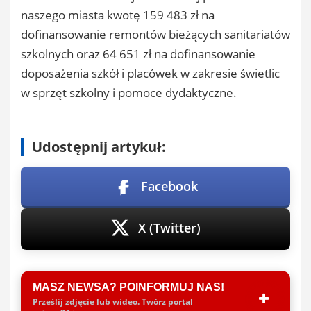
naszego miasta kwotę 159 483 zł na
dofinansowanie remontów bieżących sanitariatów
szkolnych oraz 64 651 zł na dofinansowanie
doposażenia szkół i placówek w zakresie świetlic
w sprzęt szkolny i pomoce dydaktyczne.
Udostępnij artykuł:
Facebook
X (Twitter)
MASZ NEWSA? POINFORMUJ NAS!
Prześlij zdjęcie lub wideo. Twórz portal