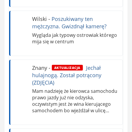
Wilski
-
Poszukiwany ten
mężczyzna. Gwizdnął kamerę?
Wygląda jak typowy ostrowiak którego
mija się w centrum
Znany
-
Jechał
AKTUALIZACJA
hulajnogą. Został potrącony
(ZDJĘCIA)
Mam nadzieję że kierowca samochodu
prawo jazdy już nie odzyska,
oczywistym jest że wina kierującego
samochodem bo wjeżdżał w ulicę…