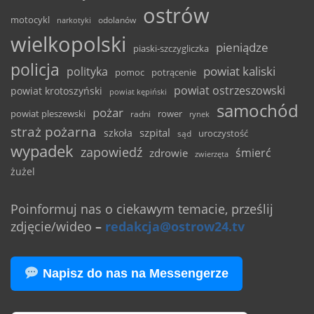
ostrów
motocykl
odolanów
narkotyki
wielkopolski
pieniądze
piaski-szczygliczka
policja
powiat kaliski
polityka
pomoc
potrącenie
powiat ostrzeszowski
powiat krotoszyński
powiat kępiński
samochód
pożar
powiat pleszewski
rower
radni
rynek
straż pożarna
szpital
szkoła
uroczystość
sąd
wypadek
zapowiedź
śmierć
zdrowie
zwierzęta
żużel
Poinformuj nas o ciekawym temacie, prześlij
zdjęcie/wideo
–
redakcja@ostrow24.tv
Napisz do nas na Messengerze