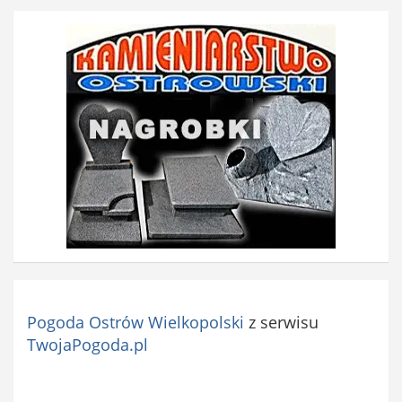
Pogoda Ostrów Wielkopolski
z serwisu
TwojaPogoda.pl