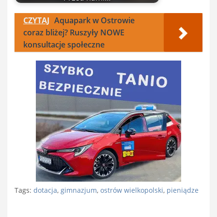
CZYTAJ
Aquapark w Ostrowie
coraz bliżej? Ruszyły NOWE
konsultacje społeczne
Tags:
dotacja
,
gimnazjum
,
ostrów wielkopolski
,
pieniądze
Nawigacja