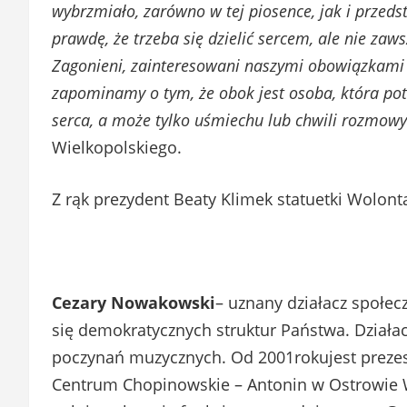
wybrzmiało, zarówno w tej piosence, jak i przeds
prawdę, że trzeba się dzielić sercem, ale nie za
Zagonieni, zainteresowani naszymi obowiązkami
zapominamy o tym, że obok jest osoba, która pot
serca, a może tylko uśmiechu lub chwili rozmowy
Wielkopolskiego.
Z rąk prezydent Beaty Klimek statuetki Wolont
Cezary Nowakowski
– uznany działacz społec
się demokratycznych struktur Państwa. Działac
poczynań muzycznych. Od 2001rokujest preze
Centrum Chopinowskie – Antonin w Ostrowie 