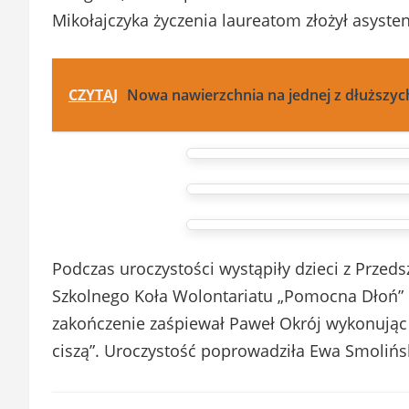
Mikołajczyka życzenia laureatom złożył asyste
CZYTAJ
Nowa nawierzchnia na jednej z dłuższych
Podczas uroczystości wystąpiły dzieci z Przedsz
Szkolnego Koła Wolontariatu „Pomocna Dłoń” d
zakończenie zaśpiewał Paweł Okrój wykonując
ciszą”. Uroczystość poprowadziła Ewa Smolińs