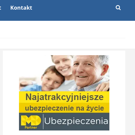
t
Kontakt