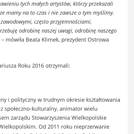
tawieniu tych małych artystów, którzy przekazali
wsze mamy na to czas i nie zawsze o tym myślimy.
 zawodowymi, często przyjemnościami,
rzebuję odrobinę naszej uwagi, odrobinę naszego
– mówiła Beata Klimek, prezydent Ostrowa
ariusza Roku 2016 otrzymali:
zny i polityczny w trudnym okresie kształtowania
z społeczno-kulturalny, animator wielu
sem zarządu Stowarzyszenia Wielkopolskie
Wielkopolskim. Od 2011 roku nieprzerwanie