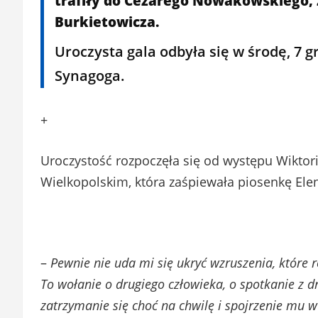
trafiły do Cezarego Nowakowskiego,
Burkietowicza.
Uroczysta gala odbyła się w środę, 7 
Synagoga.
+
Uroczystość rozpoczęła się od występu Wiktor
Wielkopolskim, która zaśpiewała piosenkę Ele
–
Pewnie nie uda mi się ukryć wzruszenia, które r
To wołanie o drugiego człowieka, o spotkanie z 
zatrzymanie się choć na chwilę i spojrzenie mu w o