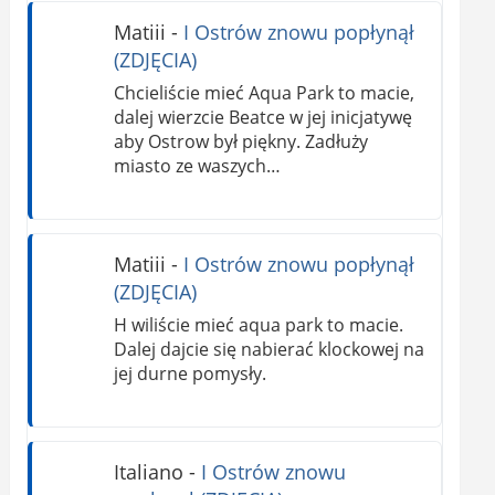
Matiii
-
I Ostrów znowu popłynął
(ZDJĘCIA)
Chcieliście mieć Aqua Park to macie,
dalej wierzcie Beatce w jej inicjatywę
aby Ostrow był piękny. Zadłuży
miasto ze waszych…
Matiii
-
I Ostrów znowu popłynął
(ZDJĘCIA)
H wiliście mieć aqua park to macie.
Dalej dajcie się nabierać klockowej na
jej durne pomysły.
Italiano
-
I Ostrów znowu