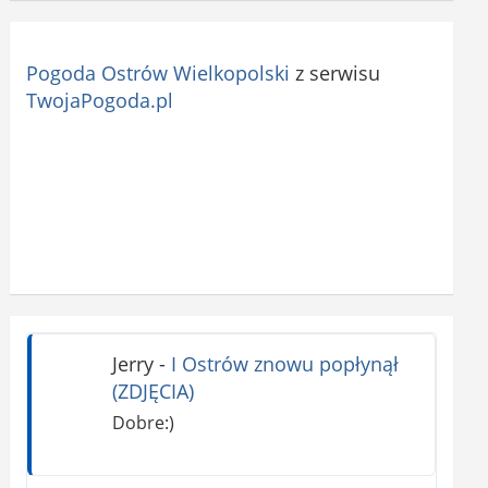
Pogoda Ostrów Wielkopolski
z serwisu
TwojaPogoda.pl
Jerry
-
I Ostrów znowu popłynął
(ZDJĘCIA)
Dobre:)