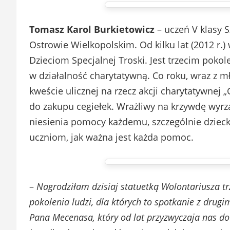
Tomasz Karol Burkietowicz
– uczeń V klasy 
Ostrowie Wielkopolskim. Od kilku lat (2012 r.
Dzieciom Specjalnej Troski. Jest trzecim po
w działalność charytatywną. Co roku, wraz z mł
kweście ulicznej na rzecz akcji charytatywnej 
do zakupu cegiełek. Wrażliwy na krzywdę wyr
niesienia pomocy każdemu, szczególnie dziec
uczniom, jak ważna jest każda pomoc.
–
Nagrodziłam dzisiaj statuetką Wolontariusza t
pokolenia ludzi, dla których to spotkanie z drug
Pana Mecenasa, który od lat przyzwyczaja nas do