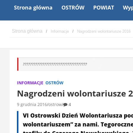
Strona główna
OSTRÓW
POWIAT
Wyp
Informacje
Nagrodzeni wolontariusze 2016
????????????????????????????????????
INFORMACJE
OSTRÓW
Nagrodzeni wolontariusze 
9 grudnia 2016
ostrow
4
VI Ostrowski Dzień Wolontariusza po
wolontariuszem” za nami. Tegoroczne