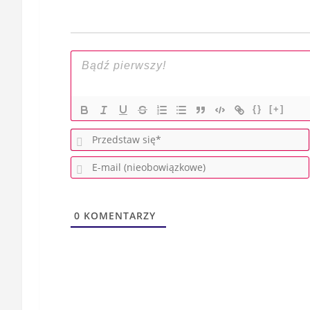
{}
[+]
0
KOMENTARZY