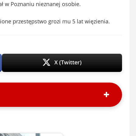
dał w Poznaniu nieznanej osobie.
ione przestępstwo grozi mu 5 lat więzienia.
X (Twitter)