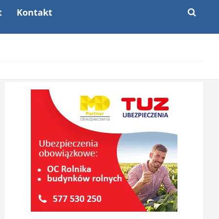
t
Kontakt