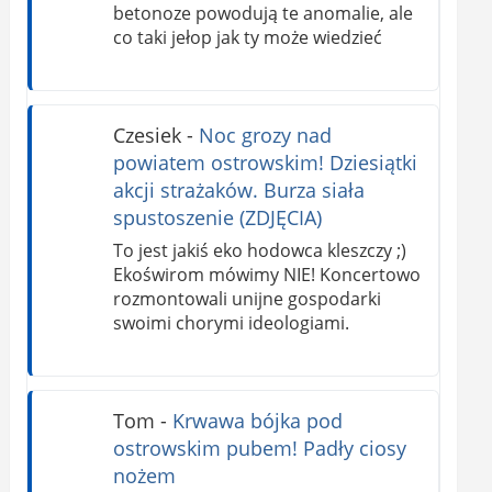
betonoze powodują te anomalie, ale
co taki jełop jak ty może wiedzieć
Czesiek
-
Noc grozy nad
powiatem ostrowskim! Dziesiątki
akcji strażaków. Burza siała
spustoszenie (ZDJĘCIA)
To jest jakiś eko hodowca kleszczy ;)
Ekoświrom mówimy NIE! Koncertowo
rozmontowali unijne gospodarki
swoimi chorymi ideologiami.
Tom
-
Krwawa bójka pod
ostrowskim pubem! Padły ciosy
nożem