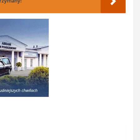
trzymany!