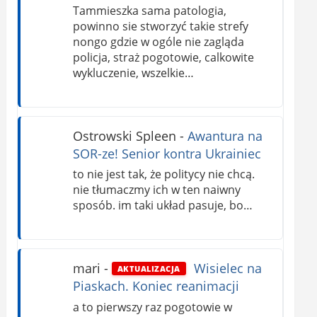
Tammieszka sama patologia,
powinno sie stworzyć takie strefy
nongo gdzie w ogóle nie zagląda
policja, straż pogotowie, calkowite
wykluczenie, wszelkie…
Ostrowski Spleen
-
Awantura na
SOR-ze! Senior kontra Ukrainiec
to nie jest tak, że politycy nie chcą.
nie tłumaczmy ich w ten naiwny
sposób. im taki układ pasuje, bo…
mari
-
Wisielec na
AKTUALIZACJA
Piaskach. Koniec reanimacji
a to pierwszy raz pogotowie w