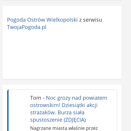
Pogoda Ostrów Wielkopolski
z serwisu
TwojaPogoda.pl
Tom
-
Noc grozy nad powiatem
ostrowskim! Dziesiątki akcji
strażaków. Burza siała
spustoszenie (ZDJĘCIA)
Nagrzane miasta właśnie przez