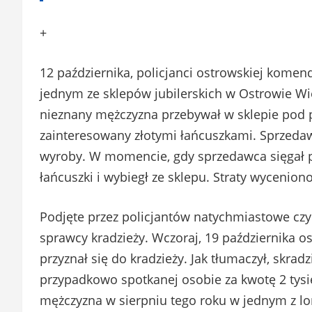
+
12 października, policjanci ostrowskiej komend
jednym ze sklepów jubilerskich w Ostrowie Wie
nieznany mężczyzna przebywał w sklepie pod 
zainteresowany złotymi łańcuszkami. Sprzeda
wyroby. W momencie, gdy sprzedawca sięgał po
łańcuszki i wybiegł ze sklepu. Straty wyceniono
Podjęte przez policjantów natychmiastowe czyn
sprawcy kradzieży. Wczoraj, 19 października os
przyznał się do kradzieży. Jak tłumaczył, skra
przypadkowo spotkanej osobie za kwotę 2 tysięc
mężczyzna w sierpniu tego roku w jednym z 