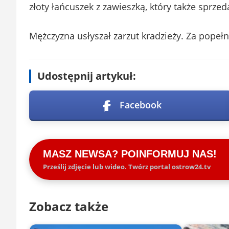
złoty łańcuszek z zawieszką, który także sprze
Mężczyzna usłyszał zarzut kradzieży. Za popełn
Udostępnij artykuł:
Facebook
MASZ NEWSA? POINFORMUJ NAS!
Prześlij zdjęcie lub wideo. Twórz portal ostrow24.tv
Zobacz także