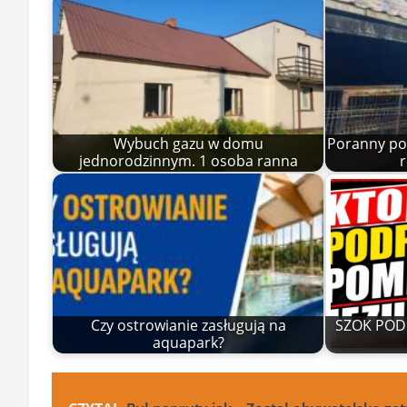
Wybuch gazu w domu
Poranny po
jednorodzinnym. 1 osoba ranna
r
Czy ostrowianie zasługują na
SZOK POD 
aquapark?