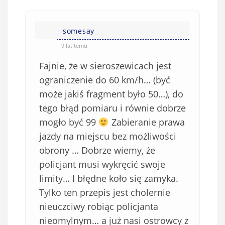
somesay
9 lat temu
Fajnie, że w sieroszewicach jest
ograniczenie do 60 km/h… (być
może jakiś fragment było 50…), do
tego błąd pomiaru i równie dobrze
mogło być 99
Zabieranie prawa
jazdy na miejscu bez możliwości
obrony … Dobrze wiemy, że
policjant musi wykręcić swoje
limity… I błędne koło się zamyka.
Tylko ten przepis jest cholernie
nieuczciwy robiąc policjanta
nieomylnym… a już nasi ostrowcy z