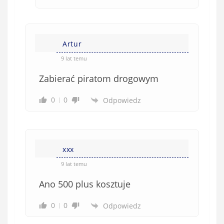
Artur
9 lat temu
Zabierać piratom drogowym
0
0
Odpowiedz
xxx
9 lat temu
Ano 500 plus kosztuje
0
0
Odpowiedz