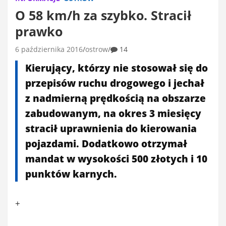
O 58 km/h za szybko. Stracił
prawko
6 października 2016
ostrow
14
Kierujący, którzy nie stosował się do
przepisów ruchu drogowego i jechał
z nadmierną prędkością na obszarze
zabudowanym, na okres 3 miesięcy
stracił uprawnienia do kierowania
pojazdami. Dodatkowo otrzymał
mandat w wysokości 500 złotych i 10
punktów karnych.
+