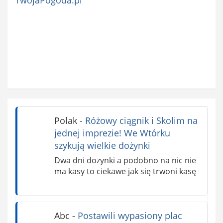
TwojaPogoda.pl
Polak
-
Różowy ciągnik i Skolim na
jednej imprezie! We Wtórku
szykują wielkie dożynki
Dwa dni dozynki a podobno na nic nie
ma kasy to ciekawe jak się trwoni kasę
Abc
-
Postawili wypasiony plac