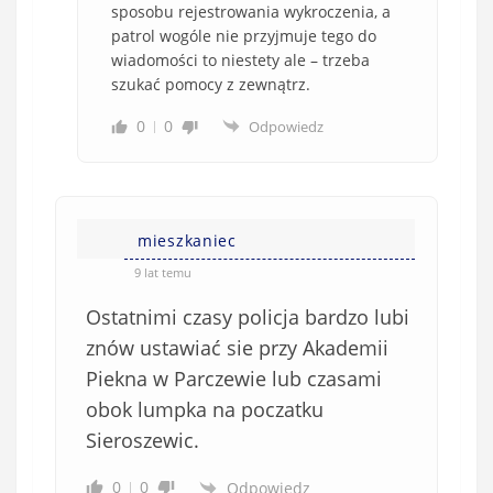
sposobu rejestrowania wykroczenia, a
patrol wogóle nie przyjmuje tego do
wiadomości to niestety ale – trzeba
szukać pomocy z zewnątrz.
0
0
Odpowiedz
mieszkaniec
9 lat temu
Ostatnimi czasy policja bardzo lubi
znów ustawiać sie przy Akademii
Piekna w Parczewie lub czasami
obok lumpka na poczatku
Sieroszewic.
0
0
Odpowiedz