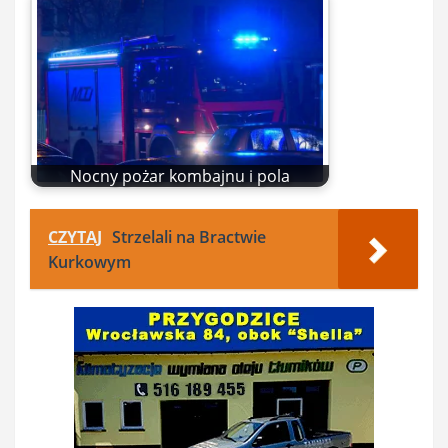
Nocny pożar kombajnu i pola
CZYTAJ
Strzelali na Bractwie
Kurkowym