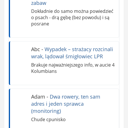
zabaw
Dokładnie do samo można powiedzieć
o psach - drą gębę (bez powodu) i są
posrane
Abc
-
Wypadek – strażacy rozcinali
wrak, lądował śmigłowiec LPR
Brakuje najważniejszego info, w aucie 4
Kolumbians
Adam
-
Dwa rowery, ten sam
adres i jeden sprawca
(monitoring)
Chude cpunisko