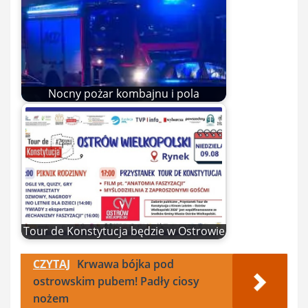
Nocny pożar kombajnu i pola
Tour de Konstytucja będzie w Ostrowie
CZYTAJ
Krwawa bójka pod
ostrowskim pubem! Padły ciosy
nożem