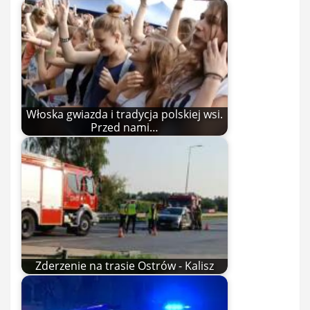
Włoska gwiazda i tradycja polskiej wsi.
Przed nami…
Zderzenie na trasie Ostrów - Kalisz