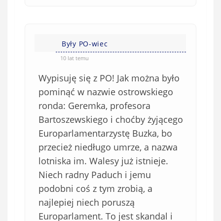
Były PO-wiec
10 lat temu
Wypisuję się z PO! Jak można było
pominąć w nazwie ostrowskiego
ronda: Geremka, profesora
Bartoszewskiego i choćby żyjącego
Europarlamentarzystę Buzka, bo
przecież niedługo umrze, a nazwa
lotniska im. Walesy już istnieje.
Niech radny Paduch i jemu
podobni coś z tym zrobią, a
najlepiej niech poruszą
Europarlament. To jest skandal i