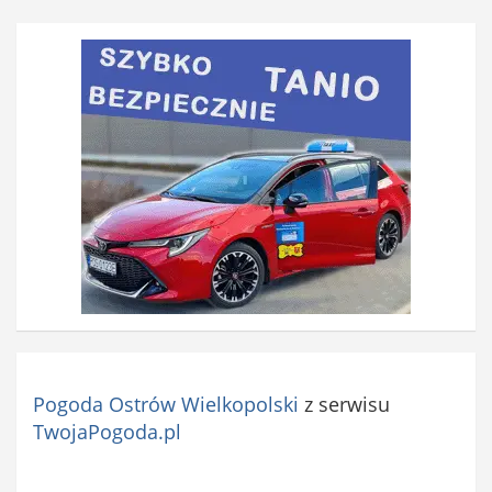
Pogoda Ostrów Wielkopolski
z serwisu
TwojaPogoda.pl