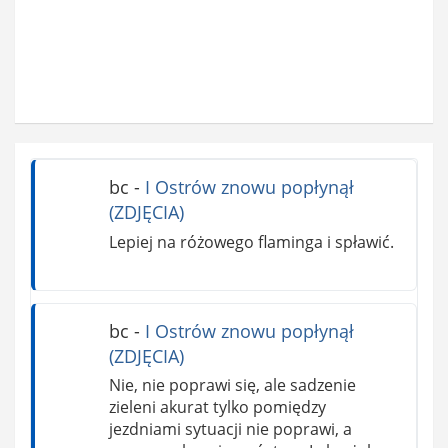
bc
-
I Ostrów znowu popłynął
(ZDJĘCIA)
Lepiej na różowego flaminga i spławić.
bc
-
I Ostrów znowu popłynął
(ZDJĘCIA)
Nie, nie poprawi się, ale sadzenie
zieleni akurat tylko pomiędzy
jezdniami sytuacji nie poprawi, a