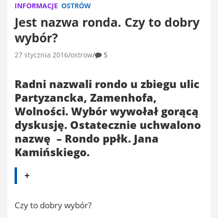
INFORMACJE
OSTRÓW
Jest nazwa ronda. Czy to dobry
wybór?
27 stycznia 2016
ostrow
5
Radni nazwali rondo u zbiegu ulic
Partyzancka, Zamenhofa,
Wolności. Wybór wywołał gorącą
dyskusję. Ostatecznie uchwalono
nazwę – Rondo ppłk. Jana
Kamińskiego.
+
Czy to dobry wybór?