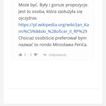
Może być. Były i gorsze propozycje.
Jest to osoba, która zasłużyła się
ojczyźnie.
https://pl.wikipedia.org/wiki/Jan_Ka
mi%C5%84ski_%28oficer_II_RP%29
Chociaż osobiście preferował bym
nazwać to rondo Mirosława Ferića.
0
0
Odpowiedz