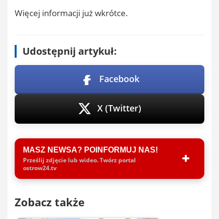
Więcej informacji już wkrótce.
Udostępnij artykuł:
Facebook
X (Twitter)
MASZ NEWSA? POINFORMUJ NAS!
Prześlij zdjęcie lub wideo. Twórz portal
ostrow24.tv
Zobacz także