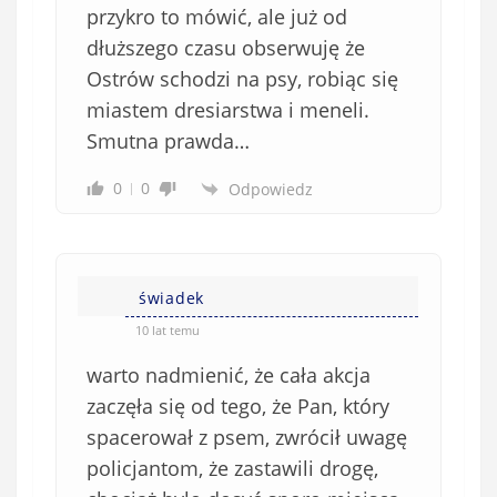
przykro to mówić, ale już od
dłuższego czasu obserwuję że
Ostrów schodzi na psy, robiąc się
miastem dresiarstwa i meneli.
Smutna prawda…
0
0
Odpowiedz
świadek
10 lat temu
warto nadmienić, że cała akcja
zaczęła się od tego, że Pan, który
spacerował z psem, zwrócił uwagę
policjantom, że zastawili drogę,