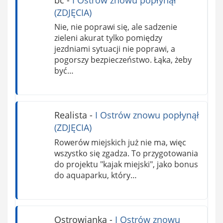
(ZDJĘCIA)
Nie, nie poprawi się, ale sadzenie
zieleni akurat tylko pomiędzy
jezdniami sytuacji nie poprawi, a
pogorszy bezpieczeństwo. Łąka, żeby
być…
Realista
-
I Ostrów znowu popłynął
(ZDJĘCIA)
Rowerów miejskich już nie ma, więc
wszystko się zgadza. To przygotowania
do projektu "kajak miejski", jako bonus
do aquaparku, który…
Ostrowianka
-
I Ostrów znowu