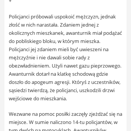
+
Policjanci próbowali uspokoić mężczyzn, jednak
złość w nich narastała. Zdaniem jednej z
okolicznych mieszkanek, awanturnik miał podążać
do pobliskiego bloku, w którym mieszka.
Policjanci jej zdaniem mieli być uwieszeni na
mężczyźnie i nie dawali sobie rady z
obezwładnieniem. Użyli nawet gazu pieprzowego.
Awanturnik dotarł na klatkę schodową gdzie
doszło do apogeum agresji. Któryś z uczestników,
sąsiedzi twierdzą, że policjanci, uszkodzili drzwi
wejściowe do mieszkania.
Wezwane na pomoc posiłki zaczęły zjeżdżać się na
miejsce. W sumie naliczono 14-tu policjantów, w
tym dwóch na motocyklach. Awanturników