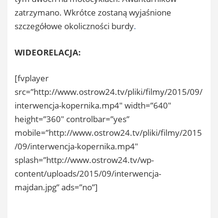
zatrzymano. Wkrótce zostaną wyjaśnione
szczegółowe okoliczności burdy
.
WIDEORELACJA:
[fvplayer
src=”http://www.ostrow24.tv/pliki/filmy/2015/09/
interwencja-kopernika.mp4″ width=”640″
height=”360″ controlbar=”yes”
mobile=”http://www.ostrow24.tv/pliki/filmy/2015
/09/interwencja-kopernika.mp4″
splash=”http://www.ostrow24.tv/wp-
content/uploads/2015/09/interwencja-
majdan.jpg” ads=”no”]