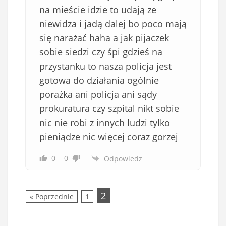
na mieście idzie to udają ze
niewidza i jadą dalej bo poco mają
się narażać haha a jak pijaczek
sobie siedzi czy śpi gdzieś na
przystanku to nasza policja jest
gotowa do działania ogólnie
porażka ani policja ani sądy
prokuratura czy szpital nikt sobie
nic nie robi z innych ludzi tylko
pieniądze nic więcej coraz gorzej
0
0
Odpowiedz
2
« Poprzednie
1