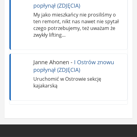
popłynął (ZDJĘCIA)
My jako mieszkańcy nie prosiliśmy o
ten remont, nikt nas nawet nie spytał
czego potrzebujemy, też uważam że
zwykły lifting…
Janne Ahonen
-
I Ostrów znowu
popłynął (ZDJĘCIA)
Uruchomić w Ostrowie sekcję
kajakarską