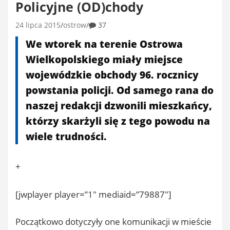
Policyjne (OD)chody
24 lipca 2015
ostrow
37
We wtorek na terenie Ostrowa
Wielkopolskiego miały miejsce
wojewódzkie obchody 96. rocznicy
powstania policji. Od samego rana do
naszej redakcji dzwonili mieszkańcy,
którzy skarżyli się z tego powodu na
wiele trudności.
+
[jwplayer player=”1″ mediaid=”79887″]
Początkowo dotyczyły one komunikacji w mieście