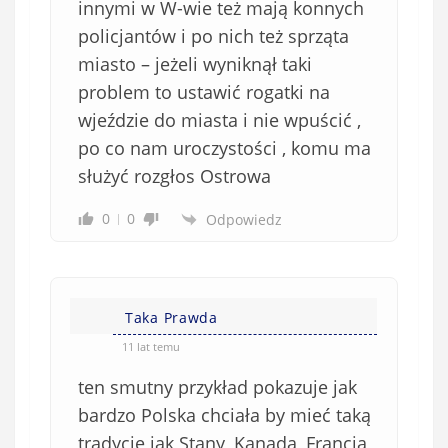
innymi w W-wie też mają konnych
policjantów i po nich też sprząta
miasto – jeżeli wyniknął taki
problem to ustawić rogatki na
wjeździe do miasta i nie wpuścić ,
po co nam uroczystości , komu ma
służyć rozgłos Ostrowa
0
0
Odpowiedz
Taka Prawda
11 lat temu
ten smutny przykład pokazuje jak
bardzo Polska chciała by mieć taką
tradycję jak Stany, Kanada ,Francja ,