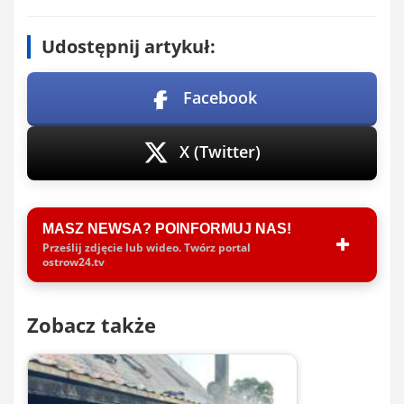
Udostępnij artykuł:
Facebook
X (Twitter)
MASZ NEWSA? POINFORMUJ NAS!
Prześlij zdjęcie lub wideo. Twórz portal
ostrow24.tv
Zobacz także