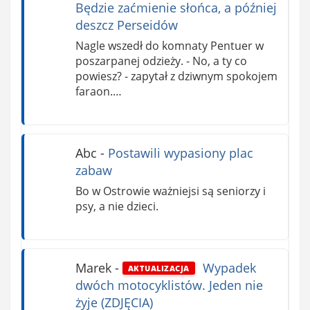
Będzie zaćmienie słońca, a później
deszcz Perseidów
Nagle wszedł do komnaty Pentuer w
poszarpanej odzieży. - No, a ty co
powiesz? - zapytał z dziwnym spokojem
faraon.…
Abc
-
Postawili wypasiony plac
zabaw
Bo w Ostrowie ważniejsi są seniorzy i
psy, a nie dzieci.
Marek
-
Wypadek
AKTUALIZACJA
dwóch motocyklistów. Jeden nie
żyje (ZDJĘCIA)