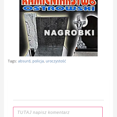
Tags:
absurd
,
policja
,
uroczystość
Nawigacja
wpisu