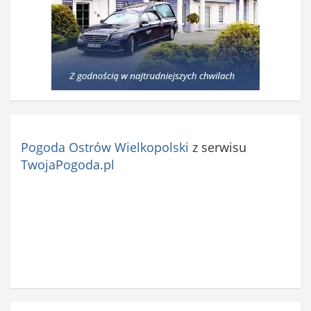
Pogoda Ostrów Wielkopolski
z serwisu
TwojaPogoda.pl