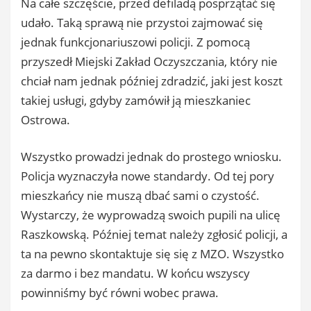
Na całe szczęście, przed defiladą posprzątać się
udało. Taką sprawą nie przystoi zajmować się
jednak funkcjonariuszowi policji. Z pomocą
przyszedł Miejski Zakład Oczyszczania, który nie
chciał nam jednak później zdradzić, jaki jest koszt
takiej usługi, gdyby zamówił ją mieszkaniec
Ostrowa.
Wszystko prowadzi jednak do prostego wniosku.
Policja wyznaczyła nowe standardy. Od tej pory
mieszkańcy nie muszą dbać sami o czystość.
Wystarczy, że wyprowadzą swoich pupili na ulicę
Raszkowską. Później temat należy zgłosić policji, a
ta na pewno skontaktuje się się z MZO. Wszystko
za darmo i bez mandatu. W końcu wszyscy
powinniśmy być równi wobec prawa.