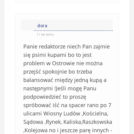
dora
11 lat temu
Panie redaktorze niech Pan zajmie
się psimi kupami bo to jest
problem w Ostrowie nie można
przejść spokojnie bo trzeba
balansować między jedną kupą a
następnymi !Jeśli mogę Panu
podpowiedzieć to proszę
spróbować iść na spacer rano po 7
ulicami Wiosny Ludów ,Kościelna,
Sądowa ,Rynek, Kaliska,Raszkowska
,Kolejowa no i jeszcze parę innych -