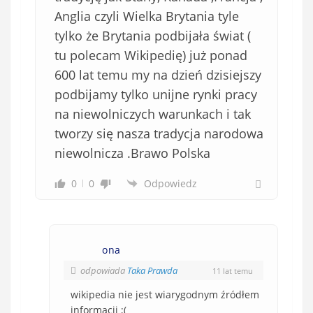
Anglia czyli Wielka Brytania tyle
tylko że Brytania podbijała świat (
tu polecam Wikipedię) już ponad
600 lat temu my na dzień dzisiejszy
podbijamy tylko unijne rynki pracy
na niewolniczych warunkach i tak
tworzy się nasza tradycja narodowa
niewolnicza .Brawo Polska
0
0
Odpowiedz
ona
odpowiada
Taka Prawda
11 lat temu
wikipedia nie jest wiarygodnym źródłem
informacji ;(