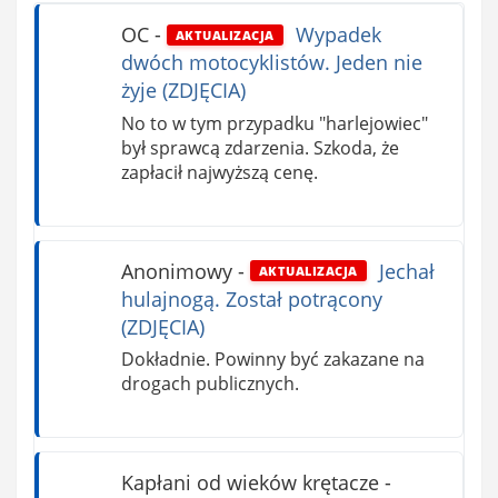
OC
-
Wypadek
AKTUALIZACJA
dwóch motocyklistów. Jeden nie
żyje (ZDJĘCIA)
No to w tym przypadku "harlejowiec"
był sprawcą zdarzenia. Szkoda, że
zapłacił najwyższą cenę.
Anonimowy
-
Jechał
AKTUALIZACJA
hulajnogą. Został potrącony
(ZDJĘCIA)
Dokładnie. Powinny być zakazane na
drogach publicznych.
Kapłani od wieków krętacze
-