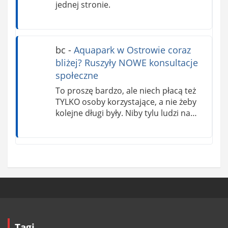
jednej stronie.
bc
-
Aquapark w Ostrowie coraz
bliżej? Ruszyły NOWE konsultacje
społeczne
To proszę bardzo, ale niech płacą też
TYLKO osoby korzystające, a nie żeby
kolejne długi były. Niby tylu ludzi na…
Tagi