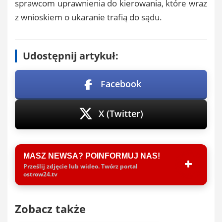
sprawcom uprawnienia do kierowania, które wraz
z wnioskiem o ukaranie trafią do sądu.
Udostępnij artykuł:
Facebook
X (Twitter)
MASZ NEWSA? POINFORMUJ NAS!
Prześlij zdjęcie lub wideo. Twórz portal
ostrow24.tv
Zobacz także