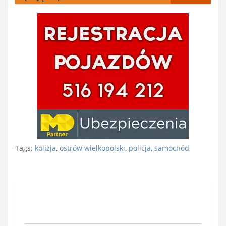
Tags:
kolizja
,
ostrów wielkopolski
,
policja
,
samochód
Nawigacja
wpisu