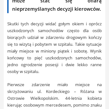
może stać się ofiarą
nieprzemyślanych decyzji kierowców.
Skutki tych decyzji widać gołym okiem i oprócz
uszkodzonych samochodów często dla osób
biorących udział w zdarzeniu drogowym kończy
się to wizytą i pobytem w szpitalu. Takie sytuacje
miały miejsce w miniony piątek i sobotę. Wynik
końcowy to pięć uszkodzonych samochodów,
jedno ogrodzenie posesji i dwie lekko ranne
osoby w szpitalu.
Pierwsze zdarzenie miało miejsce na
skrzyżowaniu ul. Kordeckiego – Różana w
Ostrowie Wielkopolskim. 44-letnia kobieta
kierując osobowym mercedesem, pomimo znaku