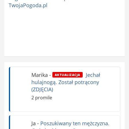
TwojaPogoda.pl
Marika
-
Jechał
AKTUALIZACJA
hulajnogą. Został potrącony
(ZDJĘCIA)
2 promile
Ja
-
Poszukiwany ten mężczyzna.