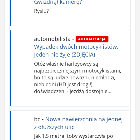
Gwizdnął kamerę?
Rysiu?
automobilista
-
AKTUALIZACJA
Wypadek dwóch motocyklistów.
Jeden nie żyje (ZDJĘCIA)
Otóż właśnie harleyowcy są
najbezpieczniejszymi motocyklistami,
bo to są ludzie poważni, niemłodzi,
niebiedni (HD jest drogi!),
doświadczeni - jeżdżą dostojnie…
bc
-
Nowa nawierzchnia na jednej
z dłuższych ulic
Jak 1,5 metra, toby wystarczyła po