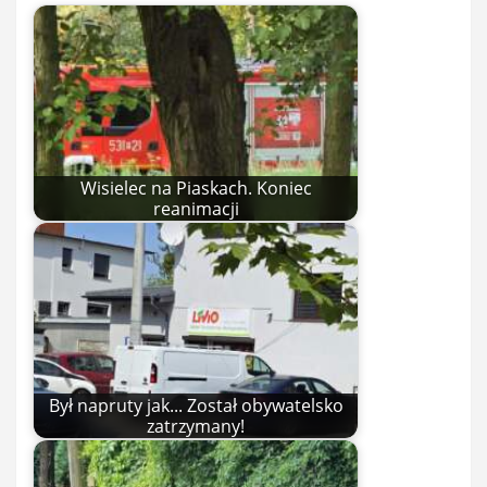
Wisielec na Piaskach. Koniec
reanimacji
Był napruty jak... Został obywatelsko
zatrzymany!