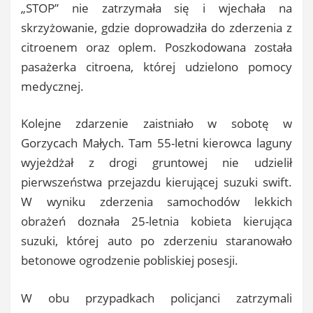
„STOP” nie zatrzymała się i wjechała na
skrzyżowanie, gdzie doprowadziła do zderzenia z
citroenem oraz oplem. Poszkodowana została
pasażerka citroena, której udzielono pomocy
medycznej.
Kolejne zdarzenie zaistniało w sobotę w
Gorzycach Małych. Tam 55-letni kierowca laguny
wyjeżdżał z drogi gruntowej nie udzielił
pierwszeństwa przejazdu kierującej suzuki swift.
W wyniku zderzenia samochodów lekkich
obrażeń doznała 25-letnia kobieta kierująca
suzuki, której auto po zderzeniu staranowało
betonowe ogrodzenie pobliskiej posesji.
W obu przypadkach policjanci zatrzymali