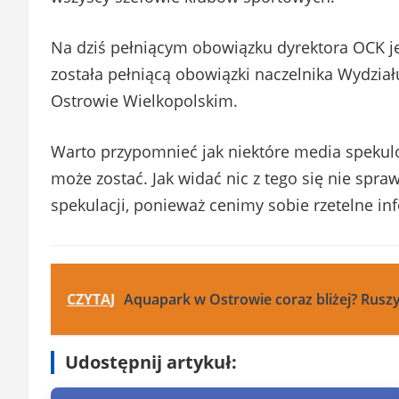
Na dziś pełniącym obowiązku dyrektora OCK je
została pełniącą obowiązki naczelnika Wydział
Ostrowie Wielkopolskim.
Warto przypomnieć jak niektóre media spekul
może zostać. Jak widać nic z tego się nie spr
spekulacji, ponieważ cenimy sobie rzetelne in
CZYTAJ
Aquapark w Ostrowie coraz bliżej? Rusz
Udostępnij artykuł: