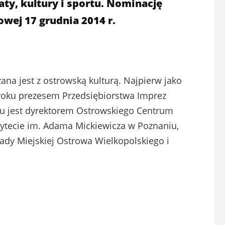
ty, kultury i sportu. Nominację
wej 17 grudnia 2014 r.
ana jest z ostrowską kulturą. Najpierw jako
2 roku prezesem Przedsiębiorstwa Imprez
oku jest dyrektorem Ostrowskiego Centrum
sytecie im. Adama Mickiewicza w Poznaniu,
ady Miejskiej Ostrowa Wielkopolskiego i