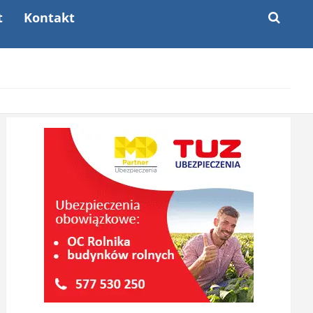
t
Kontakt