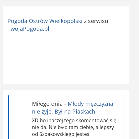
Pogoda Ostrów Wielkopolski
z serwisu
TwojaPogoda.pl
Miłego dnia
-
Młody mężczyzna
nie żyje. Był na Piaskach
XD bo inaczej tego skomentować się
nie da. Nie było tam ciebie, a lepszy
od Szpakowskiego jesteś.