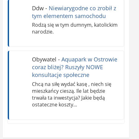
Ddw
-
Niewiarygodne co zrobił z
tym elementem samochodu
Rodzą się w tym dumnym, katolickim
narodzie.
Obywatel
-
Aquapark w Ostrowie
coraz bliżej? Ruszyły NOWE
konsultacje społeczne
Chcą na siłę wydać kasę , niech się
mieszkańcy cieszą. Ile lat będzie
trwała ta inwestycja? Jakie będą
ostateczne koszty…