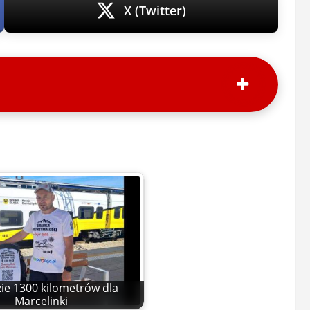
X (Twitter)
zie 1300 kilometrów dla
Marcelinki