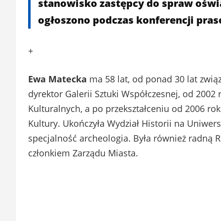
stanowisko zastępcy do spraw oświa
ogłoszono podczas konferencji praso
+
Ewa Matecka
ma 58 lat, od ponad 30 lat związ
dyrektor Galerii Sztuki Współczesnej, od 200
Kulturalnych, a po przekształceniu od 2006 r
Kultury. Ukończyła Wydział Historii na Uniwer
specjalność archeologia. Była również radną R
członkiem Zarządu Miasta.