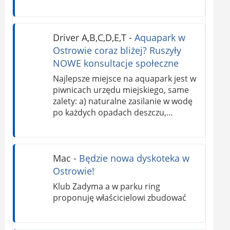
Driver A,B,C,D,E,T
-
Aquapark w
Ostrowie coraz bliżej? Ruszyły
NOWE konsultacje społeczne
Najlepsze miejsce na aquapark jest w
piwnicach urzędu miejskiego, same
zalety: a) naturalne zasilanie w wodę
po każdych opadach deszczu,…
Mac
-
Będzie nowa dyskoteka w
Ostrowie!
Klub Zadyma a w parku ring
proponuję właścicielowi zbudować