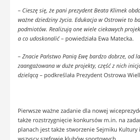
–
Cieszę się, że pani prezydent Beata Klimek ob
ważne dziedziny życia. Edukacja w Ostrowie to ba
podmiotów. Realizują one wiele ciekawych projek
a co udoskonalić
– powiedziała Ewa Matecka.
–
Znacie Państwo Panią Ewę bardzo dobrze, od lat
zaangażowana w duże projekty, część z nich inicj
dzielącą
– podkreślała Prezydent Ostrowa Wiel
Pierwsze ważne zadanie dla nowej wiceprezyd
także rozstrzygnięcie konkursów m.in. na zadan
planach jest także stworzenie Sejmiku Kultury 
wszyscy szefowie klubów sportowych.