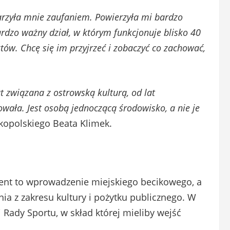
darzyła mnie zaufaniem. Powierzyła mi bardzo
rdzo ważny dział, w którym funkcjonuje blisko 40
tów. Chcę się im przyjrzeć i zobaczyć co zachować,
 związana z ostrowską kulturą, od lat
owała. Jest osobą jednoczącą środowisko, a nie je
kopolskiego Beata Klimek.
ent to wprowadzenie miejskiego becikowego, a
ia z zakresu kultury i pożytku publicznego. W
i Rady Sportu, w skład której mieliby wejść