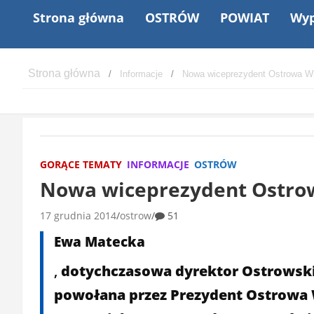
Strona główna
OSTRÓW
POWIAT
Wyp
Informacje
Nowa wiceprezydent Ostrowa W
GORĄCE TEMATY
INFORMACJE
OSTRÓW
Nowa wiceprezydent Ostro
17 grudnia 2014
ostrow
51
Ewa Matecka
,
dotychczasowa dyrektor Ostrowski
powołana przez Prezydent Ostrowa 