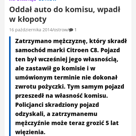
Oddał auto do komisu, wpadł
w kłopoty
16 października 2014
ostrow
1
Zatrzymano mężczyznę, który skradł
samochód marki Citroen C8. Pojazd
ten był wcześniej jego własnością,
ale zastawił go komisie i w
umówionym terminie nie dokonał
zwrotu pożyczki. Tym samym pojazd
przeszedł na własność komisu.
Policjanci skradziony pojazd
odzyskali, a zatrzymanemu
mężczyźnie może teraz grozić 5 lat
więzienia.