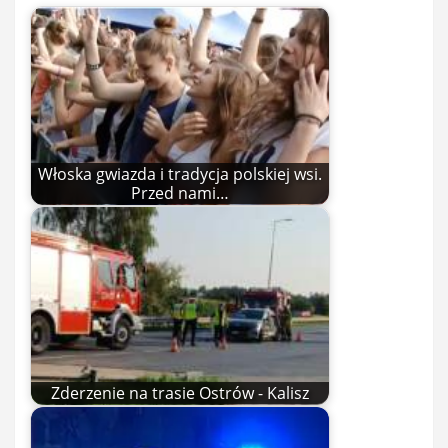
Włoska gwiazda i tradycja polskiej wsi.
Przed nami…
Zderzenie na trasie Ostrów - Kalisz