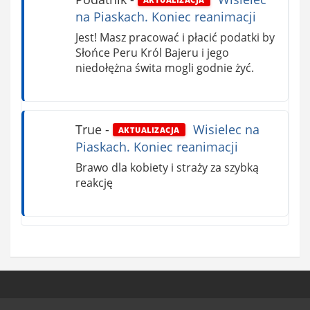
na Piaskach. Koniec reanimacji
Jest! Masz pracować i płacić podatki by
Słońce Peru Król Bajeru i jego
niedołężna świta mogli godnie żyć.
True
-
Wisielec na
AKTUALIZACJA
Piaskach. Koniec reanimacji
Brawo dla kobiety i straży za szybką
reakcję