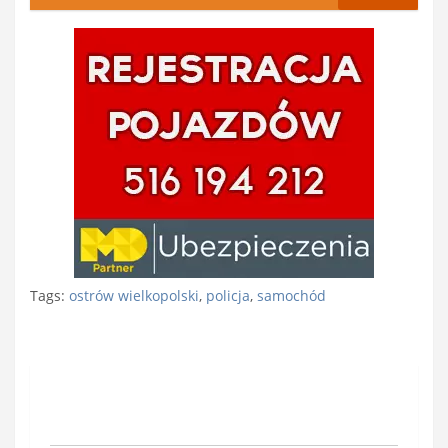
Tags:
ostrów wielkopolski
,
policja
,
samochód
Nawigacja
wpisu