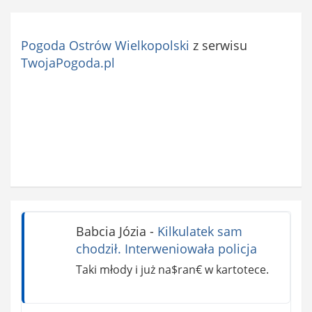
Pogoda Ostrów Wielkopolski
z serwisu
TwojaPogoda.pl
Babcia Józia
-
Kilkulatek sam
chodził. Interweniowała policja
Taki młody i już na$ran€ w kartotece.