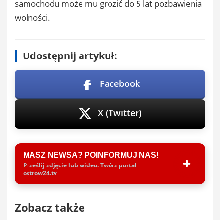
samochodu może mu grozić do 5 lat pozbawienia
wolności.
Udostępnij artykuł:
Facebook
X (Twitter)
MASZ NEWSA? POINFORMUJ NAS!
Prześlij zdjęcie lub wideo. Twórz portal
ostrow24.tv
Zobacz także