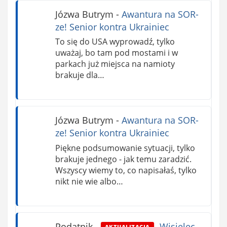
Józwa Butrym
-
Awantura na SOR-
ze! Senior kontra Ukrainiec
To się do USA wyprowadź, tylko
uważaj, bo tam pod mostami i w
parkach już miejsca na namioty
brakuje dla…
Józwa Butrym
-
Awantura na SOR-
ze! Senior kontra Ukrainiec
Piękne podsumowanie sytuacji, tylko
brakuje jednego - jak temu zaradzić.
Wszyscy wiemy to, co napisałaś, tylko
nikt nie wie albo…
Podatnik
-
Wisielec
AKTUALIZACJA