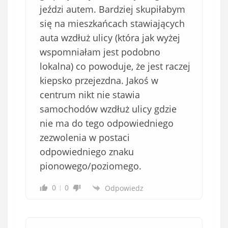
jeździ autem. Bardziej skupiłabym
się na mieszkańcach stawiających
auta wzdłuż ulicy (która jak wyżej
wspomniałam jest podobno
lokalna) co powoduje, że jest raczej
kiepsko przejezdna. Jakoś w
centrum nikt nie stawia
samochodów wzdłuż ulicy gdzie
nie ma do tego odpowiedniego
zezwolenia w postaci
odpowiedniego znaku
pionowego/poziomego.
0
0
Odpowiedz