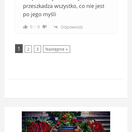
przeszkadza wszystko, co nie jest
po jego myśli
0
0
Odpowiedz
1
2
3
Następne »