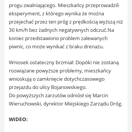
progu zwalniającego. Mieszkańcy przeprowadzili
eksperyment, z którego wynika że można
przejechać przez ten próg z prędkością wyższą niż
30 km/h bez żadnych negatywnych odczuć.Na
koniec przedstawiono problem zalewanych
piwnic, co może wynikać z braku drenażu.
Wniosek ostateczny brzmiał: Dopóki nie zostaną
rozwiązane powyższe problemy, mieszkańcy
wnioskują o zamknięcie dotychczasowego
przejazdu do ulicy Bojanowskiego.
Do powyższych zarzutów odniósł się Marcin
Wieruchowski, dyrektor Miejskiego Zarządu Dróg.
WIDEO: