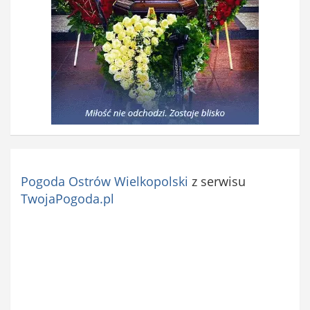
Pogoda Ostrów Wielkopolski
z serwisu
TwojaPogoda.pl