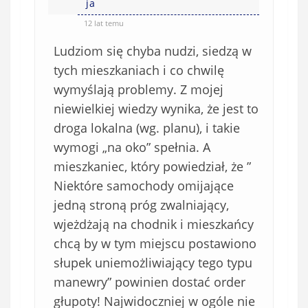
ja
12 lat temu
Ludziom się chyba nudzi, siedzą w
tych mieszkaniach i co chwilę
wymyślają problemy. Z mojej
niewielkiej wiedzy wynika, że jest to
droga lokalna (wg. planu), i takie
wymogi „na oko” spełnia. A
mieszkaniec, który powiedział, że ”
Niektóre samochody omijające
jedną stroną próg zwalniający,
wjeżdżają na chodnik i mieszkańcy
chcą by w tym miejscu postawiono
słupek uniemożliwiający tego typu
manewry” powinien dostać order
głupoty! Najwidoczniej w ogóle nie