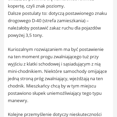
kopertę, czyli znak poziomy.
Dalsze postulaty to: dotyczą postawionego znaku
drogowego D-40 (strefa zamieszkania) –
należałoby postawić zakaz ruchu dla pojazdów
powyżej 3,5 tony.
Kuriozalnym rozwiązaniem ma być postawienie
na ten moment progu zwalniającego tuż przy
wyjściu z klatki schodowej i sąsiadującym z nią
mini-chodnikiem. Niektóre samochody omijające
jedną stroną próg zwalniający, wjeżdżają na ten
chodnik. Mieszkańcy chcą by w tym miejscu
postawiono słupek uniemożliwiający tego typu
manewry.
Kolejne przemyślenie dotyczy nieskuteczności