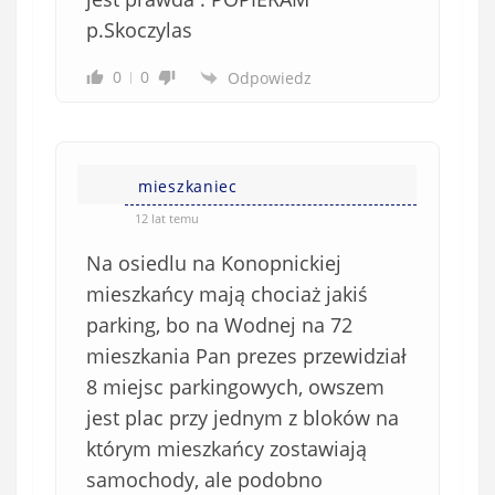
p.Skoczylas
0
0
Odpowiedz
mieszkaniec
12 lat temu
Na osiedlu na Konopnickiej
mieszkańcy mają chociaż jakiś
parking, bo na Wodnej na 72
mieszkania Pan prezes przewidział
8 miejsc parkingowych, owszem
jest plac przy jednym z bloków na
którym mieszkańcy zostawiają
samochody, ale podobno