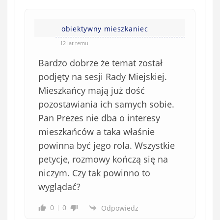
obiektywny mieszkaniec
12 lat temu
Bardzo dobrze że temat został
podjęty na sesji Rady Miejskiej.
Mieszkańcy mają już dość
pozostawiania ich samych sobie.
Pan Prezes nie dba o interesy
mieszkańców a taka właśnie
powinna być jego rola. Wszystkie
petycje, rozmowy kończą się na
niczym. Czy tak powinno to
wyglądać?
0
0
Odpowiedz