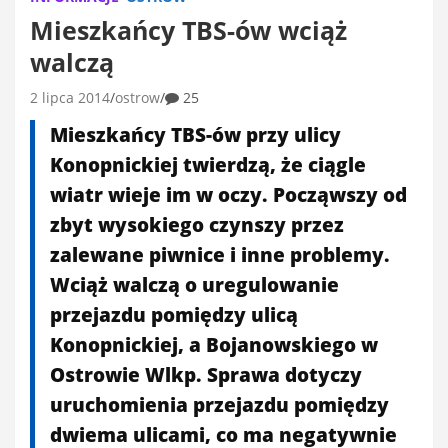
Mieszkańcy TBS-ów wciąż
walczą
2 lipca 2014
ostrow
25
Mieszkańcy TBS-ów przy ulicy
Konopnickiej twierdzą, że ciągle
wiatr wieje im w oczy. Począwszy od
zbyt wysokiego czynszy przez
zalewane piwnice i inne problemy.
Wciąż walczą o uregulowanie
przejazdu pomiędzy ulicą
Konopnickiej, a Bojanowskiego w
Ostrowie Wlkp. Sprawa dotyczy
uruchomienia przejazdu pomiędzy
dwiema ulicami, co ma negatywnie