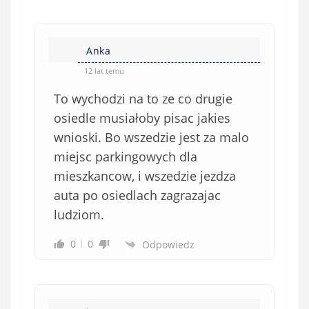
Anka
12 lat temu
To wychodzi na to ze co drugie
osiedle musiałoby pisac jakies
wnioski. Bo wszedzie jest za malo
miejsc parkingowych dla
mieszkancow, i wszedzie jezdza
auta po osiedlach zagrazajac
ludziom.
0
0
Odpowiedz