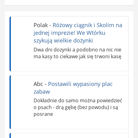
Polak
-
Różowy ciągnik i Skolim na
jednej imprezie! We Wtórku
szykują wielkie dożynki
Dwa dni dozynki a podobno na nic nie
ma kasy to ciekawe jak się trwoni kasę
Abc
-
Postawili wypasiony plac
zabaw
Dokładnie do samo można powiedzieć
o psach - drą gębę (bez powodu) i są
posrane