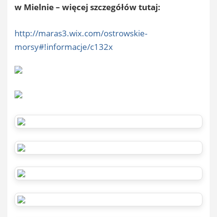
w Mielnie – więcej szczegółów tutaj:
http://maras3.wix.com/ostrowskie-
morsy#!informacje/c132x