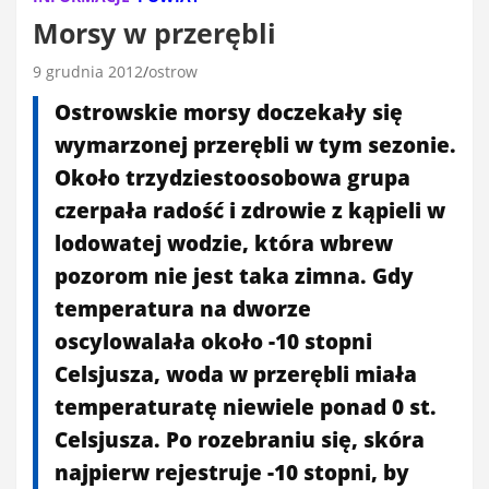
Morsy w przerębli
9 grudnia 2012
ostrow
Ostrowskie morsy doczekały się
wymarzonej przerębli w tym sezonie.
Około trzydziestoosobowa grupa
czerpała radość i zdrowie z kąpieli w
lodowatej wodzie, która wbrew
pozorom nie jest taka zimna. Gdy
temperatura na dworze
oscylowalała około -10 stopni
Celsjusza, woda w przerębli miała
temperaturatę niewiele ponad 0 st.
Celsjusza. Po rozebraniu się, skóra
najpierw rejestruje -10 stopni, by