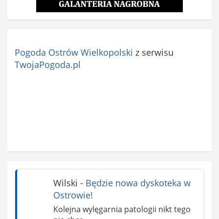
Pogoda Ostrów Wielkopolski
z serwisu
TwojaPogoda.pl
Wilski
-
Będzie nowa dyskoteka w
Ostrowie!
Kolejna wylęgarnia patologii nikt tego