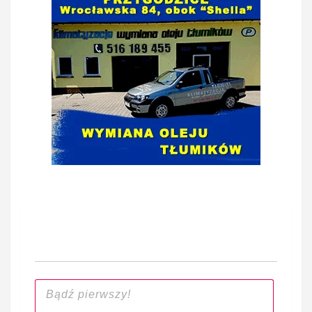
Nawigacja
wpisu