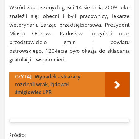
Wśród zaproszonych gości 14 sierpnia 2009 roku
znaleźli się: obecni i byli pracownicy, lekarze
weterynarii, zarząd przedsiębiorstwa, Prezydent
Miasta Ostrowa Radosław Torzyński oraz
przedstawiciele gmin i powiatu
ostrowskiego. 120-lecie było okazją do składania
gratulacji i wspomnień.
CZYTAJ
Wypadek - strażacy
rozcinali wrak, lądował
śmigłowiec LPR
źródło: