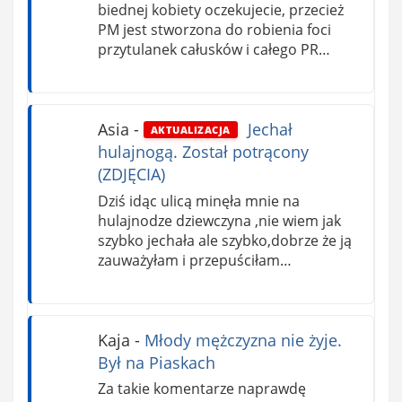
biednej kobiety oczekujecie, przecież
PM jest stworzona do robienia foci
przytulanek całusków i całego PR…
Asia
-
Jechał
AKTUALIZACJA
hulajnogą. Został potrącony
(ZDJĘCIA)
Dziś idąc ulicą minęła mnie na
hulajnodze dziewczyna ,nie wiem jak
szybko jechała ale szybko,dobrze że ją
zauważyłam i przepuściłam…
Kaja
-
Młody mężczyzna nie żyje.
Był na Piaskach
Za takie komentarze naprawdę