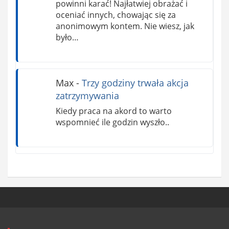
powinni karać! Najłatwiej obrażać i
oceniać innych, chowając się za
anonimowym kontem. Nie wiesz, jak
było…
Max
-
Trzy godziny trwała akcja
zatrzymywania
Kiedy praca na akord to warto
wspomnieć ile godzin wyszło..