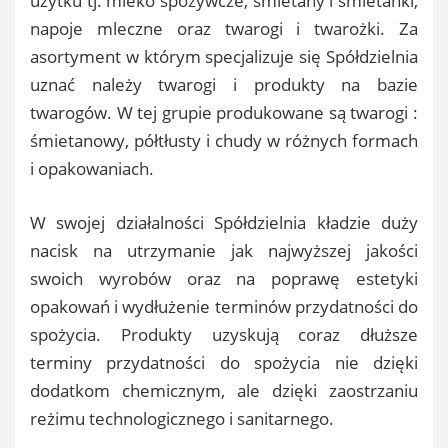
użytku tj. mleko spożywcze, śmietany i śmietanki,
napoje mleczne oraz twarogi i twarożki. Za
asortyment w którym specjalizuje się Spółdzielnia
uznać należy twarogi i produkty na bazie
twarogów. W tej grupie produkowane są twarogi :
śmietanowy, półtłusty i chudy w różnych formach
i opakowaniach.
W swojej działalności Spółdzielnia kładzie duży
nacisk na utrzymanie jak najwyższej jakości
swoich wyrobów oraz na poprawę estetyki
opakowań i wydłużenie terminów przydatności do
spożycia. Produkty uzyskują coraz dłuższe
terminy przydatności do spożycia nie dzięki
dodatkom chemicznym, ale dzięki zaostrzaniu
reżimu technologicznego i sanitarnego.