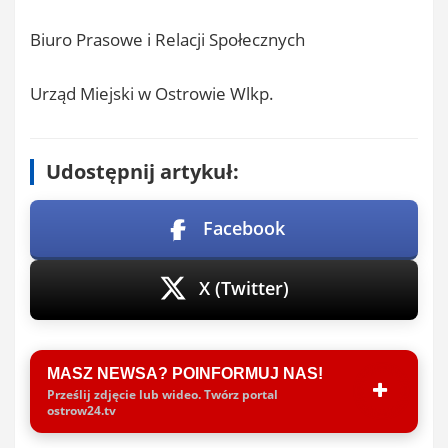
Biuro Prasowe i Relacji Społecznych
Urząd Miejski w Ostrowie Wlkp.
Udostępnij artykuł:
Facebook
X (Twitter)
MASZ NEWSA? POINFORMUJ NAS!
Prześlij zdjęcie lub wideo. Twórz portal
ostrow24.tv