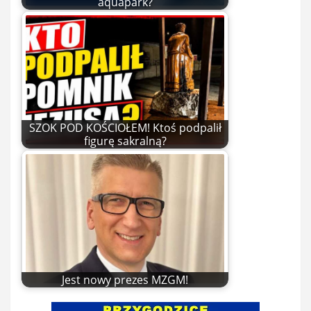
aquapark?
SZOK POD KOŚCIOŁEM! Ktoś podpalił
figurę sakralną?
Jest nowy prezes MZGM!