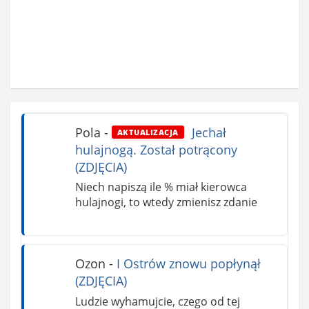
Pola
-
Jechał
AKTUALIZACJA
hulajnogą. Został potrącony
(ZDJĘCIA)
Niech napiszą ile % miał kierowca
hulajnogi, to wtedy zmienisz zdanie
Ozon
-
I Ostrów znowu popłynął
(ZDJĘCIA)
Ludzie wyhamujcie, czego od tej