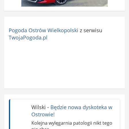
Pogoda Ostrów Wielkopolski
z serwisu
TwojaPogoda.pl
Wilski
-
Będzie nowa dyskoteka w
Ostrowie!
Kolejna wylęgarnia patologii nikt tego