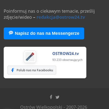
Poinformuj nas o ciekawym temacie, prześlij
zdjęcie/wideo
–
redakcja@ostrow24.tv
Napisz do nas na Messengerze
OSTROW24.tv
93 233 obserwujących
Polub nas na Facebooku
Ostrów Wielkopolski - 2007-2026