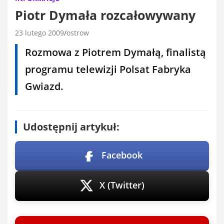
Piotr Dymała rozcałowywany
23 lutego 2009
ostrow
Rozmowa z Piotrem Dymałą, finalistą
programu telewizji Polsat Fabryka
Gwiazd.
Udostępnij artykuł:
Facebook
X (Twitter)