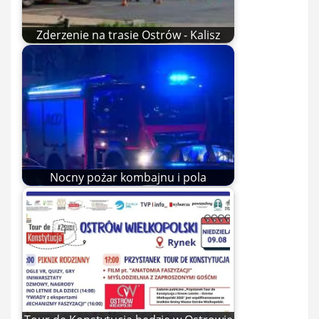
Zderzenie na trasie Ostrów - Kalisz
Nocny pożar kombajnu i pola