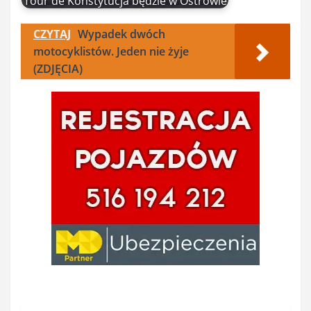
Tour de Konstytucja będzie w Ostrowie
CZYTAJ
Wypadek dwóch
motocyklistów. Jeden nie żyje
(ZDJĘCIA)
Nawigacja
wpisu