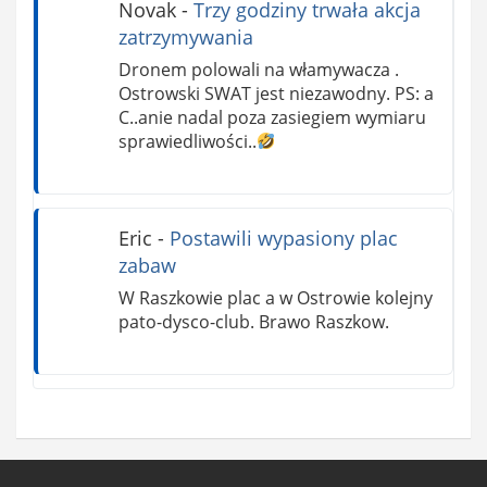
Novak
-
Trzy godziny trwała akcja
zatrzymywania
Dronem polowali na włamywacza .
Ostrowski SWAT jest niezawodny. PS: a
C..anie nadal poza zasiegiem wymiaru
sprawiedliwości..
Eric
-
Postawili wypasiony plac
zabaw
W Raszkowie plac a w Ostrowie kolejny
pato-dysco-club. Brawo Raszkow.