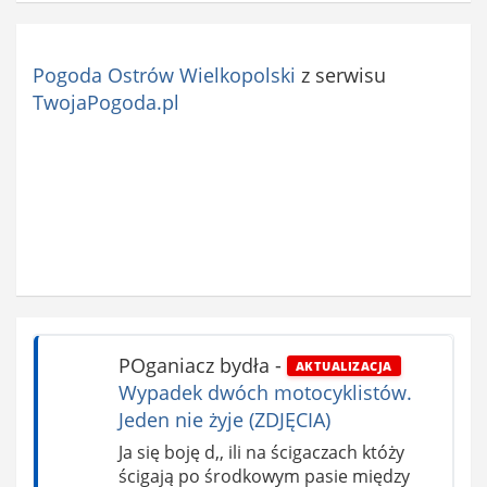
Pogoda Ostrów Wielkopolski
z serwisu
TwojaPogoda.pl
POganiacz bydła
-
AKTUALIZACJA
Wypadek dwóch motocyklistów.
Jeden nie żyje (ZDJĘCIA)
Ja się boję d,, ili na ścigaczach któży
ścigają po środkowym pasie między