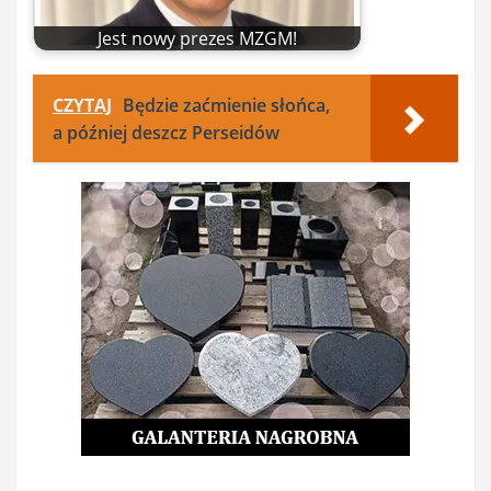
Jest nowy prezes MZGM!
CZYTAJ
Będzie zaćmienie słońca,
a później deszcz Perseidów
Nawigacja