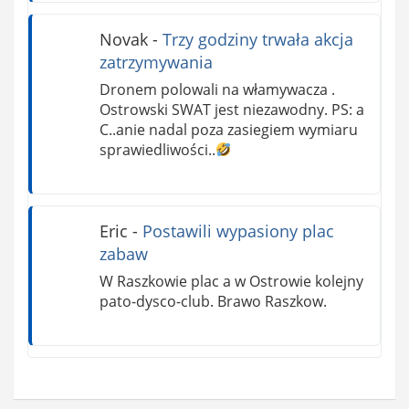
Novak
-
Trzy godziny trwała akcja
zatrzymywania
Dronem polowali na włamywacza .
Ostrowski SWAT jest niezawodny. PS: a
C..anie nadal poza zasiegiem wymiaru
sprawiedliwości..
Eric
-
Postawili wypasiony plac
zabaw
W Raszkowie plac a w Ostrowie kolejny
pato-dysco-club. Brawo Raszkow.