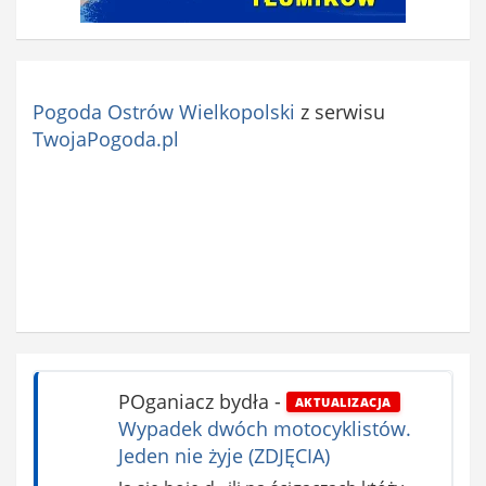
Pogoda Ostrów Wielkopolski
z serwisu
TwojaPogoda.pl
POganiacz bydła
-
AKTUALIZACJA
Wypadek dwóch motocyklistów.
Jeden nie żyje (ZDJĘCIA)