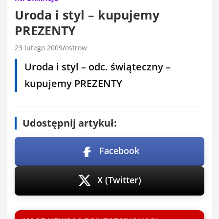
Uroda i styl – kupujemy
PREZENTY
23 lutego 2009
ostrow
Uroda i styl – odc. świąteczny –
kupujemy
PREZENTY
Udostępnij artykuł:
Facebook
X (Twitter)