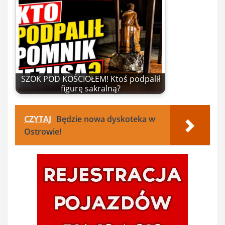
SZOK POD KOŚCIOŁEM! Ktoś podpalił
figurę sakralną?
CZYTAJ
Będzie nowa dyskoteka w
Ostrowie!