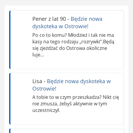
Pener z lat 90
-
Będzie nowa
dyskoteka w Ostrowie!
Po co to komu? Młodzież i tak nie ma
kasy na tego rodzaju „rozrywki”.Będą
się zjeżdżać do Ostrowa okoliczne
luje…
Lisa
-
Będzie nowa dyskoteka w
Ostrowie!
A tobie to w czym przeszkadza? Nikt cię
nie zmusza, żebyś aktywnie w tym
uczestniczył.