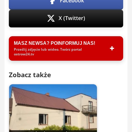
Facebook
X (Twitter)
MASZ NEWSA? POINFORMUJ NAS!
Prześlij zdjęcie lub wideo. Twórz portal
ostrow24.tv
Zobacz także