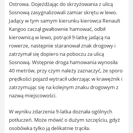
Ostrowa. Dojeżdżając do skrzyżowania z ulicą
Sosnową zasygnalizowali zamiar skrętu w lewo.
Jadący w tym samym kierunku kierowca Renault
Kangoo zaczął gwałtownie hamować, odbił
kierownicą w lewo, potrącił 9-latkę jadącą na
rowerze, następnie staranował znak drogowy i
zatrzymał się dopiero na poboczu za ulicą
Sosnową. Wstępnie droga hamowania wynosiła
40 metrów, przy czym należy zaznaczyć, że sporo
prędkości pojazd wytracił uderzając w krawężnik i
zatrzymując się na kolejnym znaku drogowym z
nazwą miejscowości.
W wyniku zdarzenia 9-latka doznała ogólnych
potłuczeń. Może mówić o dużym szczęściu, gdyż
osobówka tylko ją delikatnie trąciła.