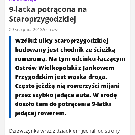
9-latka potrącona na
Staroprzygodzkiej
29 sierpnia 2013
ostrow
Wzdłuż ulicy Staroprzygodzkiej
budowany jest chodnik ze ścieżką
rowerową. Na tym odcinku łączącym
Ostrów Wielkopolski z Jankowem
Przygodzkim jest wąska droga.
Często jeżdżą nią rowerzyści mijani
przez szybko jadące auta. W środę
doszło tam do potrącenia 9-latki
jadącej rowerem.
Dziewczynka wraz z dziadkiem jechali od strony