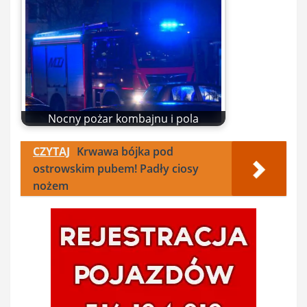
Nocny pożar kombajnu i pola
CZYTAJ
Krwawa bójka pod
ostrowskim pubem! Padły ciosy
nożem