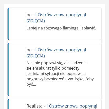
bc
-
I Ostrów znowu popłynął
(ZDJĘCIA)
Lepiej na różowego flaminga i spławić.
bc
-
I Ostrów znowu popłynął
(ZDJĘCIA)
Nie, nie poprawi się, ale sadzenie
zieleni akurat tylko pomiędzy
jezdniami sytuacji nie poprawi, a
pogorszy bezpieczeństwo. Łąka, żeby
być…
Realista
-
I Ostrów znowu popłynął