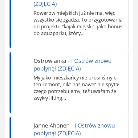
(ZDJĘCIA)
Rowerów miejskich już nie ma, więc
wszystko się zgadza. To przygotowania
do projektu "kajak miejski", jako bonus
do aquaparku, który…
Ostrowianka
-
I Ostrów znowu
popłynął (ZDJĘCIA)
My jako mieszkańcy nie prosiliśmy o
ten remont, nikt nas nawet nie spytał
czego potrzebujemy, też uważam że
zwykły lifting…
Janne Ahonen
-
I Ostrów znowu
popłynął (ZDJĘCIA)