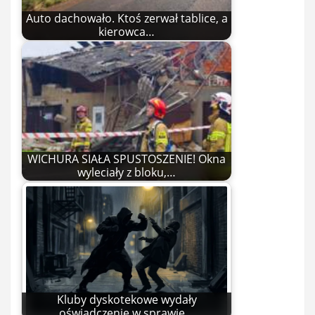
Auto dachowało. Ktoś zerwał tablice, a
kierowca…
WICHURA SIAŁA SPUSTOSZENIE! Okna
wyleciały z bloku,…
Kluby dyskotekowe wydały
oświadczenie w sprawie…