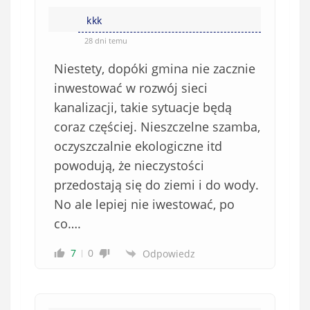
kkk
28 dni temu
Niestety, dopóki gmina nie zacznie
inwestować w rozwój sieci
kanalizacji, takie sytuacje będą
coraz częściej. Nieszczelne szamba,
oczyszczalnie ekologiczne itd
powodują, że nieczystości
przedostają się do ziemi i do wody.
No ale lepiej nie iwestować, po
co….
7
0
Odpowiedz