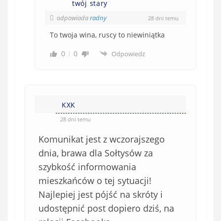
twój stary
odpowiada
radny
28 dni temu
To twoja wina, ruscy to niewiniątka
0
0
Odpowiedz
KXK
28 dni temu
Komunikat jest z wczorajszego
dnia, brawa dla Sołtysów za
szybkość informowania
mieszkańców o tej sytuacji!
Najlepiej jest pójść na skróty i
udostępnić post dopiero dziś, na