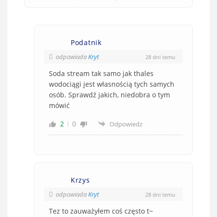
Podatnik
odpowiada
Kryt
28 dni temu
Soda stream tak samo jak thales
wodociągi jest własnością tych samych
osób. Sprawdź jakich, niedobra o tym
mówić
2
0
Odpowiedz
Krzys
odpowiada
Kryt
28 dni temu
Tez to zauważyłem coś często t~