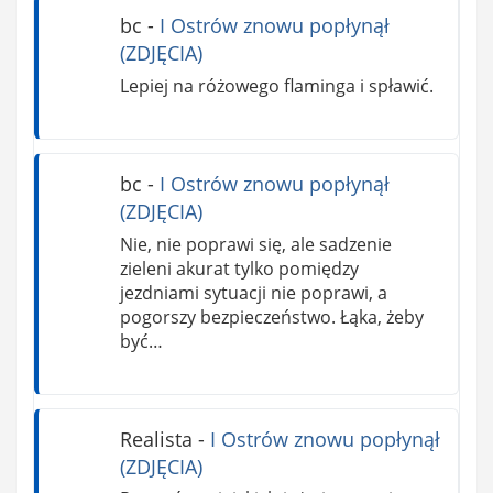
bc
-
I Ostrów znowu popłynął
(ZDJĘCIA)
Lepiej na różowego flaminga i spławić.
bc
-
I Ostrów znowu popłynął
(ZDJĘCIA)
Nie, nie poprawi się, ale sadzenie
zieleni akurat tylko pomiędzy
jezdniami sytuacji nie poprawi, a
pogorszy bezpieczeństwo. Łąka, żeby
być…
Realista
-
I Ostrów znowu popłynął
(ZDJĘCIA)