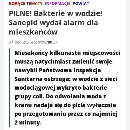
GORĄCE TEMATY
INFORMACJE
POWIAT
PILNE! Bakterie w wodzie!
Sanepid wydał alarm dla
mieszkańców
9 lipca 2026
ostrow
31
Mieszkańcy kilkunastu miejscowości
muszą natychmiast zmienić swoje
nawyki! Państwowa Inspekcja
Sanitarna ostrzega: w wodzie z sieci
wodociągowej wykryto bakterie
grupy coli. Do odwołania woda z
kranu nadaje się do picia wyłącznie
po przegotowaniu przez co najmniej
2 minuty.