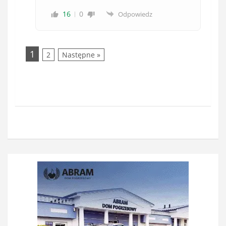
16
0
Odpowiedz
1
2
Następne »