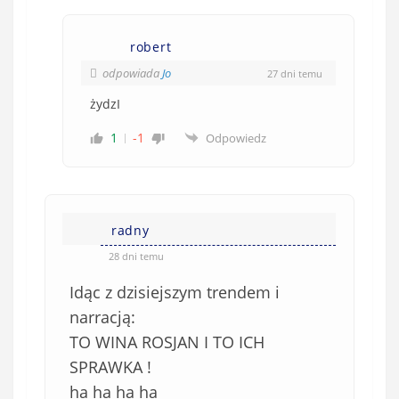
robert
odpowiada
Jo
27 dni temu
żydzI
1
-1
Odpowiedz
radny
28 dni temu
Idąc z dzisiejszym trendem i
narracją:
TO WINA ROSJAN I TO ICH
SPRAWKA !
ha ha ha ha