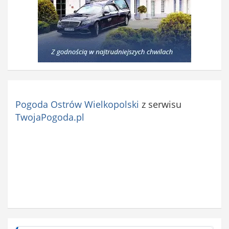
Pogoda Ostrów Wielkopolski
z serwisu
TwojaPogoda.pl