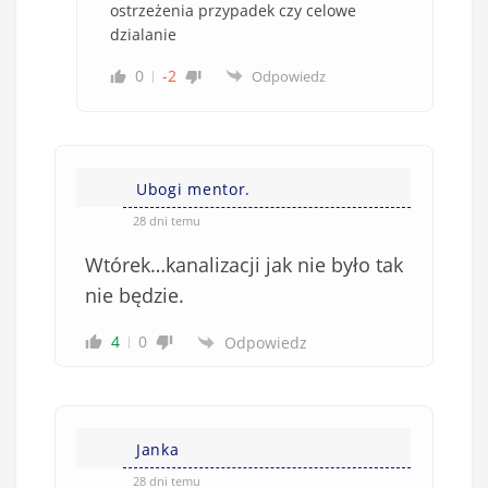
ostrzeżenia przypadek czy celowe
dzialanie
0
-2
Odpowiedz
Ubogi mentor.
28 dni temu
Wtórek…kanalizacji jak nie było tak
nie będzie.
4
0
Odpowiedz
Janka
28 dni temu