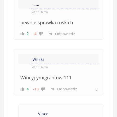
,.,.,.
28 dni temu
pewnie sprawka ruskich
2
-4
Odpowiedz
Wilski
28 dni temu
Wincyj ymigrantuw!111
4
-13
Odpowiedz
Vince