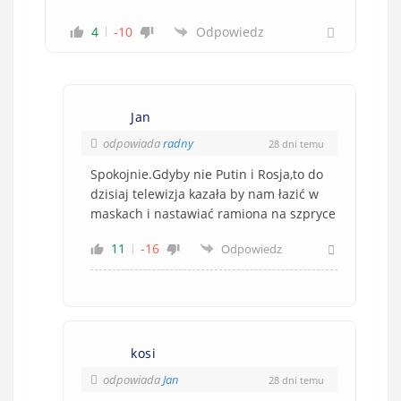
4
-10
Odpowiedz
Jan
odpowiada
radny
28 dni temu
Spokojnie.Gdyby nie Putin i Rosja,to do
dzisiaj telewizja kazała by nam łazić w
maskach i nastawiać ramiona na szpryce
11
-16
Odpowiedz
kosi
odpowiada
Jan
28 dni temu