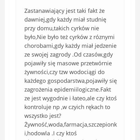
Zastanawiający jest taki fakt że
dawniej,gdy każdy miał studnię
przy domu,takich cyrków nie
było,Nie było też cyrków z róznymi
chorobami,gdy każdy miał jedzenie
ze swojej zagrody .Od czasów,gdy
pojawiły się masowe przetwórnie
żywności,czy tzw wodociągi do
każdego gospodarstwa,pojawiły się
zagrożenia epidemiilogiczne.Fakt
ze jest wygodnie i łateo,ale czy ktoś
kontroluje np ,w czyich rękach to
wszystko jest?
Żywność,woda,farmacja,szczepionk
i,hodowla .I czy ktoś