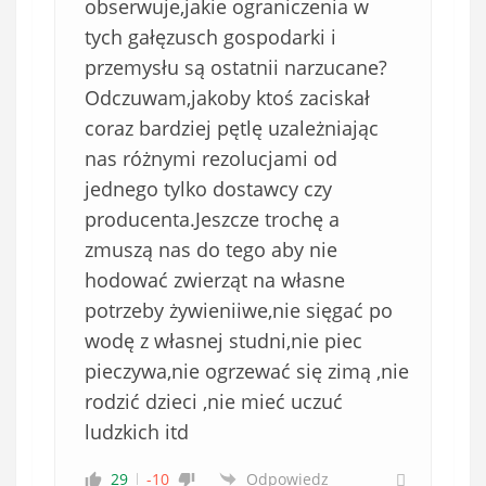
obserwuje,jakie ograniczenia w
tych gałęzusch gospodarki i
przemysłu są ostatnii narzucane?
Odczuwam,jakoby ktoś zaciskał
coraz bardziej pętlę uzależniając
nas różnymi rezolucjami od
jednego tylko dostawcy czy
producenta.Jeszcze trochę a
zmuszą nas do tego aby nie
hodować zwierząt na własne
potrzeby żywieniiwe,nie sięgać po
wodę z własnej studni,nie piec
pieczywa,nie ogrzewać się zimą ,nie
rodzić dzieci ,nie mieć uczuć
ludzkich itd
29
-10
Odpowiedz