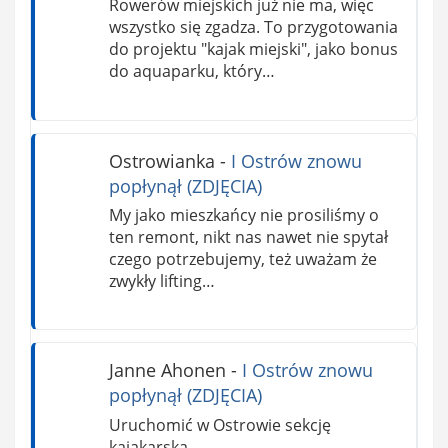
Rowerów miejskich już nie ma, więc
wszystko się zgadza. To przygotowania
do projektu "kajak miejski", jako bonus
do aquaparku, który…
Ostrowianka
-
I Ostrów znowu
popłynął (ZDJĘCIA)
My jako mieszkańcy nie prosiliśmy o
ten remont, nikt nas nawet nie spytał
czego potrzebujemy, też uważam że
zwykły lifting…
Janne Ahonen
-
I Ostrów znowu
popłynął (ZDJĘCIA)
Uruchomić w Ostrowie sekcję
kajakarską