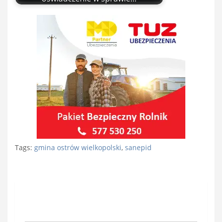
Tags:
gmina ostrów wielkopolski
,
sanepid
Nawigacja
wpisu