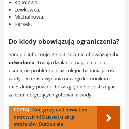
Kąkolewa,
Lewkowca,
Michałkowa,
Karsek.
Do kiedy obowiązują ograniczenia?
Sanepid informuje, że ostrzeżenie obowiązuje
do
odwołania
. Trwają działania mające na celu
usunięcie problemu oraz kolejne badania jakości
wody. Do czasu wydania nowego komunikatu
mieszkańcy powinni bezwzględnie przestrzegać
zaleceń dotyczących gotowania wody.
CZYTAJ
Noc grozy nad powiatem
ostrowskim! Dziesiątki akcji
strażaków. Burza siała