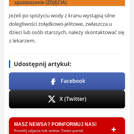
spustoszenie (ZDJĘCIA)
Jeżeli po spożyciu wody z kranu wystąpią silne
dolegliwości żołądkowo-jelitowe, zwłaszcza u
dzieci lub osób starszych, należy skontaktować się
z lekarzem.
Udostępnij artykuł:
Facebook
X (Twitter)
MASZ NEWSA? POINFORMUJ NAS!
Prześlij zdjęcie lub wideo. Twórz portal