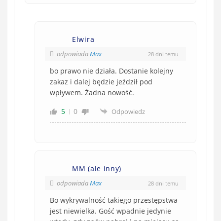
Elwira
odpowiada
Max
28 dni temu
bo prawo nie działa. Dostanie kolejny
zakaz i dalej będzie jeździł pod
wpływem. Żadna nowość.
5
0
Odpowiedz
MM (ale inny)
odpowiada
Max
28 dni temu
Bo wykrywalność takiego przestępstwa
jest niewielka. Gość wpadnie jedynie