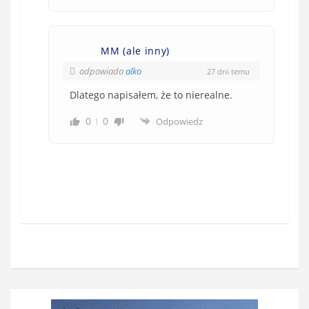
MM (ale inny)
odpowiada
alko
27 dni temu
Dlatego napisałem, że to nierealne.
0
0
Odpowiedz