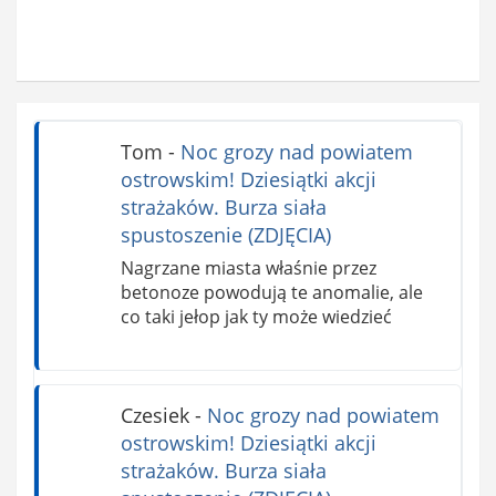
Tom
-
Noc grozy nad powiatem
ostrowskim! Dziesiątki akcji
strażaków. Burza siała
spustoszenie (ZDJĘCIA)
Nagrzane miasta właśnie przez
betonoze powodują te anomalie, ale
co taki jełop jak ty może wiedzieć
Czesiek
-
Noc grozy nad powiatem
ostrowskim! Dziesiątki akcji
strażaków. Burza siała