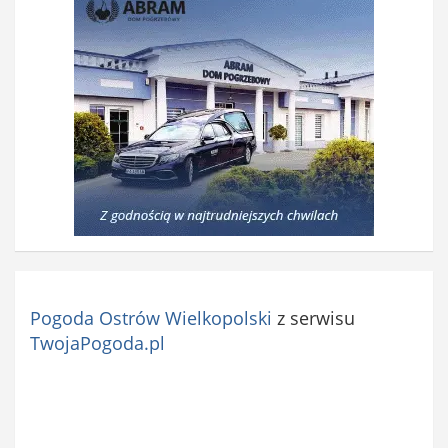
Pogoda Ostrów Wielkopolski
z serwisu
TwojaPogoda.pl