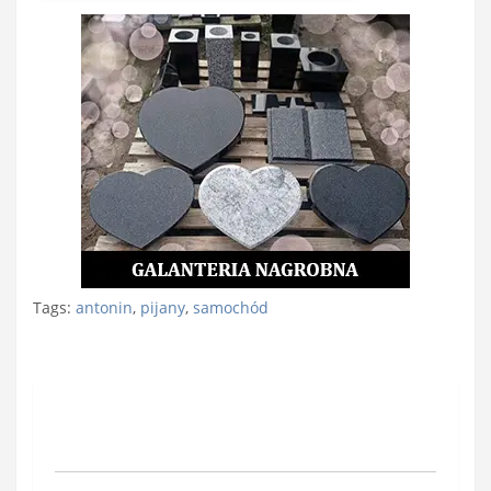
Tags:
antonin
,
pijany
,
samochód
Nawigacja
wpisu