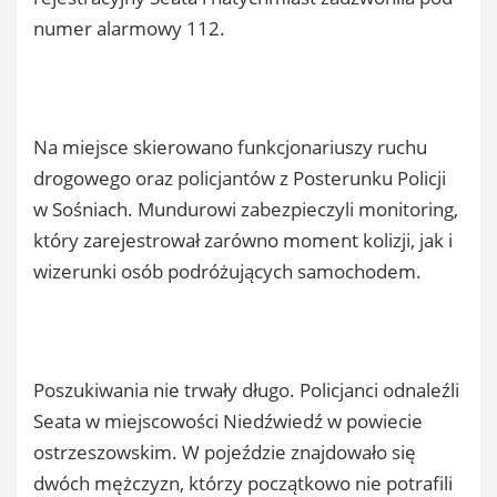
numer alarmowy 112.
Na miejsce skierowano funkcjonariuszy ruchu
drogowego oraz policjantów z Posterunku Policji
w Sośniach. Mundurowi zabezpieczyli monitoring,
który zarejestrował zarówno moment kolizji, jak i
wizerunki osób podróżujących samochodem.
Poszukiwania nie trwały długo. Policjanci odnaleźli
Seata w miejscowości Niedźwiedź w powiecie
ostrzeszowskim. W pojeździe znajdowało się
dwóch mężczyzn, którzy początkowo nie potrafili