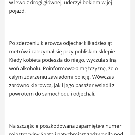
w lewo z drogi głównej, uderzył bokiem w jej
pojazd.
Po zderzeniu kierowca odjechał kilkadziesiąt
metrów i zatrzymał się przy pobliskim sklepie.
Kiedy kobieta podeszła do niego, wyczuła silną
woń alkoholu. Poinformowała mężczyznę, że o
całym zdarzeniu zawiadomi policję. Wówczas
zarówno kierowca, jak i jego pasażer wsiedli z
powrotem do samochodu i odjechali.
Na szczęście poszkodowana zapamiętała numer
rejestracyjny Seata i natychmiast zadzwoniła pod