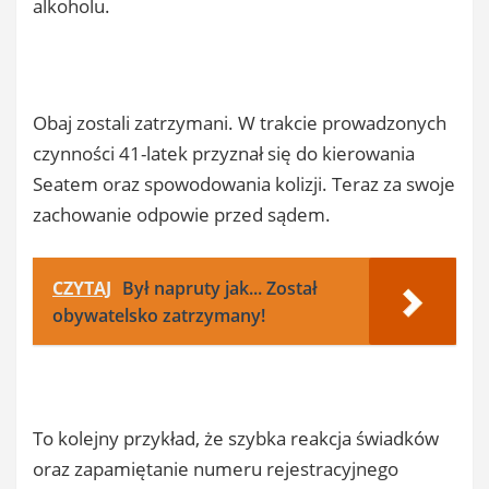
alkoholu.
Obaj zostali zatrzymani. W trakcie prowadzonych
czynności 41-latek przyznał się do kierowania
Seatem oraz spowodowania kolizji. Teraz za swoje
zachowanie odpowie przed sądem.
CZYTAJ
Był napruty jak... Został
obywatelsko zatrzymany!
To kolejny przykład, że szybka reakcja świadków
oraz zapamiętanie numeru rejestracyjnego