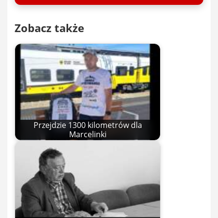
Zobacz także
Przejdzie 1300 kilometrów dla
Marcelinki