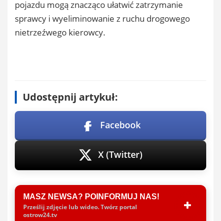
pojazdu mogą znacząco ułatwić zatrzymanie
sprawcy i wyeliminowanie z ruchu drogowego
nietrzeźwego kierowcy.
Udostępnij artykuł:
Facebook
X (Twitter)
MASZ NEWSA? POINFORMUJ NAS!
Prześlij zdjęcie lub wideo. Twórz portal
ostrow24.tv