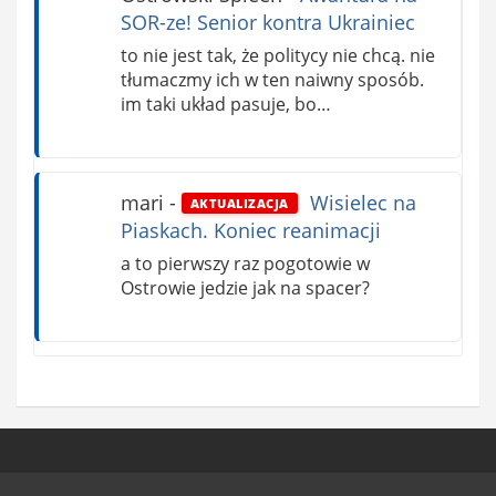
SOR-ze! Senior kontra Ukrainiec
to nie jest tak, że politycy nie chcą. nie
tłumaczmy ich w ten naiwny sposób.
im taki układ pasuje, bo…
mari
-
Wisielec na
AKTUALIZACJA
Piaskach. Koniec reanimacji
a to pierwszy raz pogotowie w
Ostrowie jedzie jak na spacer?