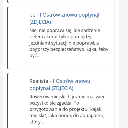
bc
-
I Ostrów znowu popłynął
(ZDJĘCIA)
Nie, nie poprawi się, ale sadzenie
zieleni akurat tylko pomiędzy
jezdniami sytuacji nie poprawi, a
pogorszy bezpieczeństwo. Łąka, żeby
być…
Realista
-
I Ostrów znowu
popłynął (ZDJĘCIA)
Rowerów miejskich już nie ma, więc
wszystko się zgadza. To
przygotowania do projektu "kajak
miejski", jako bonus do aquaparku,
który…