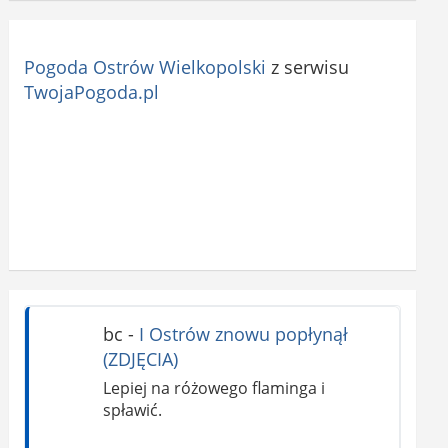
Pogoda Ostrów Wielkopolski
z serwisu
TwojaPogoda.pl
bc
-
I Ostrów znowu popłynął
(ZDJĘCIA)
Lepiej na różowego flaminga i
spławić.