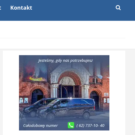
t
Kontakt