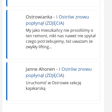
Ostrowianka
-
I Ostrów znowu
popłynął (ZDJĘCIA)
My jako mieszkańcy nie prosiliśmy o
ten remont, nikt nas nawet nie spytał
czego potrzebujemy, też uważam że
zwykły lifting…
Janne Ahonen
-
I Ostrów znowu
popłynął (ZDJĘCIA)
Uruchomić w Ostrowie sekcję
kajakarską