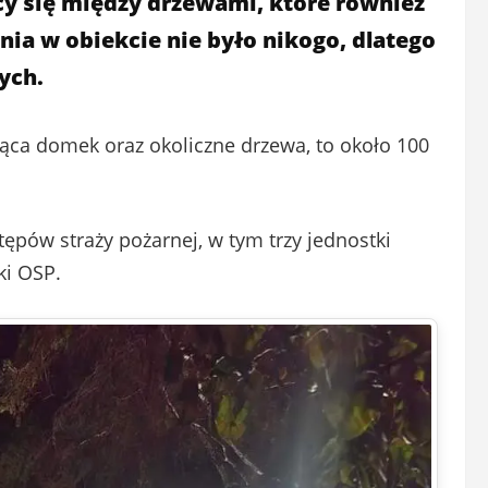
y się między drzewami, które również
ia w obiekcie nie było nikogo, dlatego
ych.
ąca domek oraz okoliczne drzewa, to około 100
tępów straży pożarnej, w tym trzy jednostki
ki OSP.