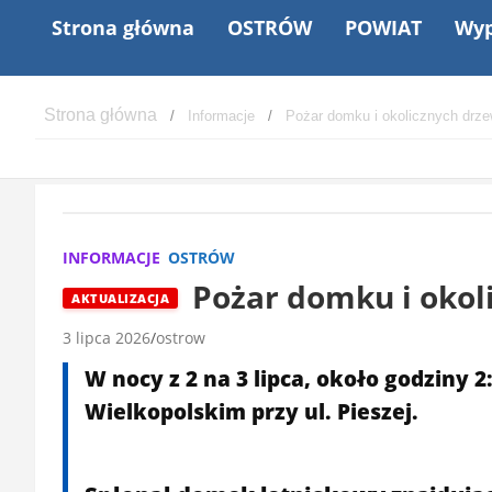
Strona główna
OSTRÓW
POWIAT
Wyp
Informacje
Pożar domku i okolicznych drz
INFORMACJE
OSTRÓW
Pożar domku i okoli
AKTUALIZACJA
3 lipca 2026
ostrow
W nocy z 2 na 3 lipca, około godziny 
Wielkopolskim przy ul. Pieszej.