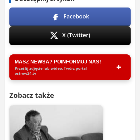
Facebook
X (Twitter)
MASZ NEWSA? POINFORMUJ NAS!
Prześlij zdjęcie lub wideo. Twórz portal
ostrow24.tv
Zobacz także