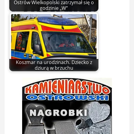
Ostrów Wielkopolski zatrzymał się o
godzinie „W”
Koszmar na urodzinach. Dziecko z
dziurą w brzuchu