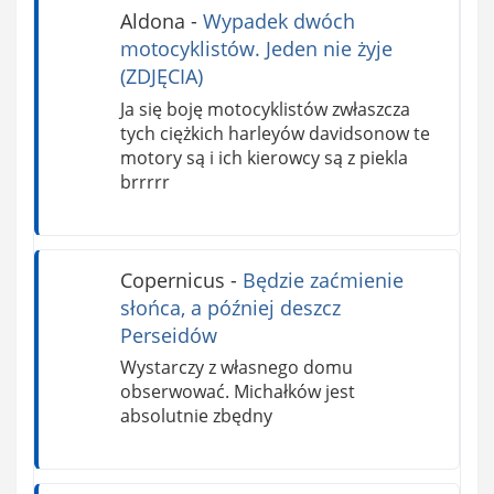
Aldona
-
Wypadek dwóch
motocyklistów. Jeden nie żyje
(ZDJĘCIA)
Ja się boję motocyklistów zwłaszcza
tych ciężkich harleyów davidsonow te
motory są i ich kierowcy są z piekla
brrrrr
Copernicus
-
Będzie zaćmienie
słońca, a później deszcz
Perseidów
Wystarczy z własnego domu
obserwować. Michałków jest
absolutnie zbędny