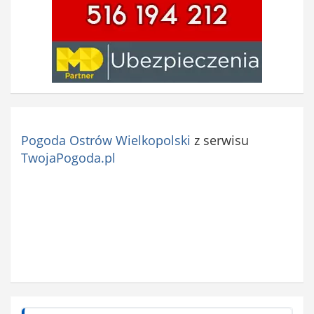
Pogoda Ostrów Wielkopolski
z serwisu
TwojaPogoda.pl