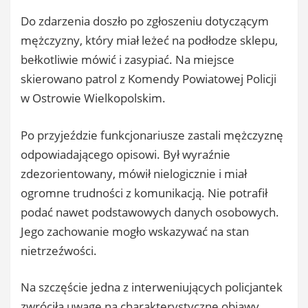
Do zdarzenia doszło po zgłoszeniu dotyczącym
mężczyzny, który miał leżeć na podłodze sklepu,
bełkotliwie mówić i zasypiać. Na miejsce
skierowano patrol z Komendy Powiatowej Policji
w Ostrowie Wielkopolskim.
Po przyjeździe funkcjonariusze zastali mężczyznę
odpowiadającego opisowi. Był wyraźnie
zdezorientowany, mówił nielogicznie i miał
ogromne trudności z komunikacją. Nie potrafił
podać nawet podstawowych danych osobowych.
Jego zachowanie mogło wskazywać na stan
nietrzeźwości.
Na szczęście jedna z interweniujących policjantek
zwróciła uwagę na charakterystyczne objawy