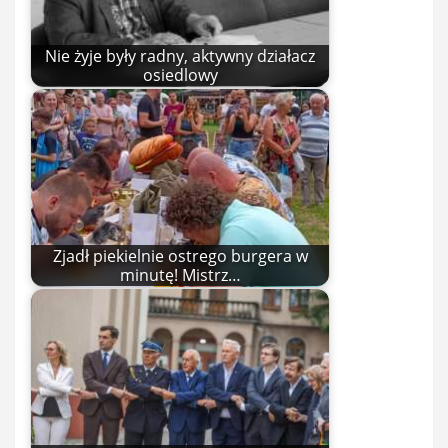
Nie żyje były radny, aktywny działacz
osiedlowy
Zjadł piekielnie ostrego burgera w
minutę! Mistrz…