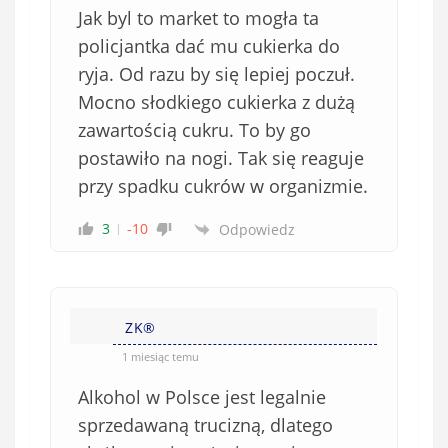
Jak byl to market to mogła ta
policjantka dać mu cukierka do
ryja. Od razu by się lepiej poczuł.
Mocno słodkiego cukierka z dużą
zawartością cukru. To by go
postawiło na nogi. Tak się reaguje
przy spadku cukrów w organizmie.
3
-10
Odpowiedz
ZK®️
1 miesiąc temu
Alkohol w Polsce jest legalnie
sprzedawaną trucizną, dlatego