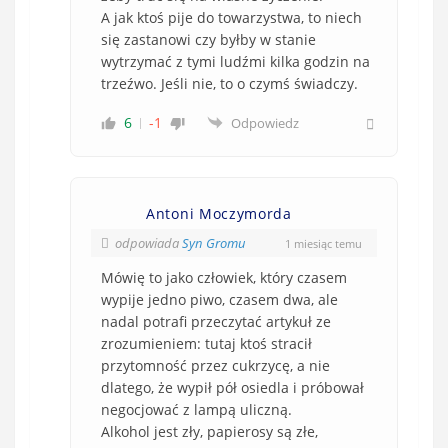
A jak ktoś pije do towarzystwa, to niech
się zastanowi czy byłby w stanie
wytrzymać z tymi ludźmi kilka godzin na
trzeźwo. Jeśli nie, to o czymś świadczy.
6
-1
Odpowiedz
Antoni Moczymorda
odpowiada
Syn Gromu
1 miesiąc temu
Mówię to jako człowiek, który czasem
wypije jedno piwo, czasem dwa, ale
nadal potrafi przeczytać artykuł ze
zrozumieniem: tutaj ktoś stracił
przytomność przez cukrzycę, a nie
dlatego, że wypił pół osiedla i próbował
negocjować z lampą uliczną.
Alkohol jest zły, papierosy są złe,