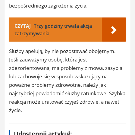
bezpośredniego zagrożenia życia.
CZYTAJ
Trzy godziny trwała akcja
zatrzymywania
Służby apelują, by nie pozostawać obojętnym.
Jeśli zauważymy osobę, która jest
zdezorientowana, ma problemy z mową, zasypia
lub zachowuje się w sposób wskazujący na
poważne problemy zdrowotne, należy jak
najszybciej powiadomić służby ratunkowe. Szybka
reakcja może uratować czyjeś zdrowie, a nawet
życie.
Udostępnij artykuł: