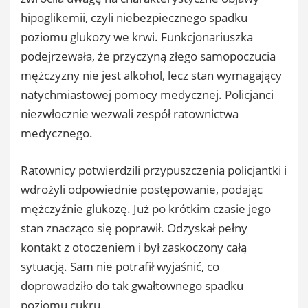
hipoglikemii, czyli niebezpiecznego spadku
poziomu glukozy we krwi. Funkcjonariuszka
podejrzewała, że przyczyną złego samopoczucia
mężczyzny nie jest alkohol, lecz stan wymagający
natychmiastowej pomocy medycznej. Policjanci
niezwłocznie wezwali zespół ratownictwa
medycznego.
Ratownicy potwierdzili przypuszczenia policjantki i
wdrożyli odpowiednie postępowanie, podając
mężczyźnie glukozę. Już po krótkim czasie jego
stan znacząco się poprawił. Odzyskał pełny
kontakt z otoczeniem i był zaskoczony całą
sytuacją. Sam nie potrafił wyjaśnić, co
doprowadziło do tak gwałtownego spadku
poziomu cukru.