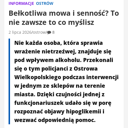
INFORMACJE
OSTRÓW
Bełkotliwa mowa i senność? To
nie zawsze to co myślisz
2 lipca 2026
ostrow
8
Nie każda osoba, która sprawia
wrażenie nietrzeźwej, znajduje się
pod wpływem alkoholu. Przekonali
się o tym policjanci z Ostrowa
Wielkopolskiego podczas interwencji
w jednym ze sklepów na terenie
miasta. Dzięki czujności jednej z
funkcjonariuszek udało się w porę
rozpoznać objawy hipoglikemii i
wezwać odpowiednią pomoc.