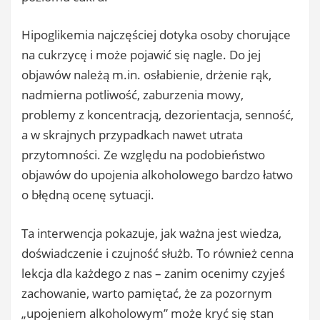
Hipoglikemia najczęściej dotyka osoby chorujące
na cukrzycę i może pojawić się nagle. Do jej
objawów należą m.in. osłabienie, drżenie rąk,
nadmierna potliwość, zaburzenia mowy,
problemy z koncentracją, dezorientacja, senność,
a w skrajnych przypadkach nawet utrata
przytomności. Ze względu na podobieństwo
objawów do upojenia alkoholowego bardzo łatwo
o błędną ocenę sytuacji.
Ta interwencja pokazuje, jak ważna jest wiedza,
doświadczenie i czujność służb. To również cenna
lekcja dla każdego z nas – zanim ocenimy czyjeś
zachowanie, warto pamiętać, że za pozornym
„upojeniem alkoholowym” może kryć się stan