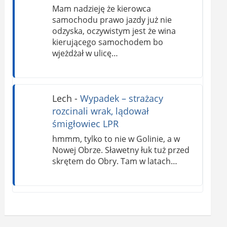
Mam nadzieję że kierowca
samochodu prawo jazdy już nie
odzyska, oczywistym jest że wina
kierującego samochodem bo
wjeżdżał w ulicę…
Lech
-
Wypadek – strażacy
rozcinali wrak, lądował
śmigłowiec LPR
hmmm, tylko to nie w Golinie, a w
Nowej Obrze. Sławetny łuk tuż przed
skrętem do Obry. Tam w latach…