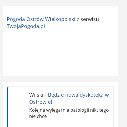
Pogoda Ostrów Wielkopolski
z serwisu
TwojaPogoda.pl
Wilski
-
Będzie nowa dyskoteka w
Ostrowie!
Kolejna wylęgarnia patologii nikt tego
nie chce