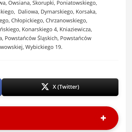
wa, Owsiana, Skorupki, Poniatowskiego,
kiego, Daliowa, Dymarskiego, Korsaka,
ego, Chłopickiego, Chrzanowskiego,
ńskiego, Konarskiego 4, Kniaziewicza,
ka, Powstańców Śląskich, Powstańców
awowskiej, Wybickiego 19.
X (Twitter)