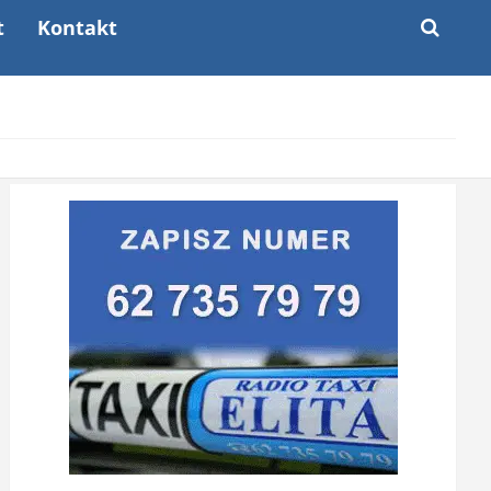
t
Kontakt