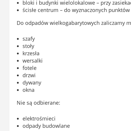
bloki i budynki wielolokalowe – przy zasie
ścisłe centrum – do wyznaczonych punktów
Do odpadów wielkogabarytowych zaliczamy m.
szafy
stoły
krzesła
wersalki
fotele
drzwi
dywany
okna
Nie są odbierane:
elektrośmieci
odpady budowlane