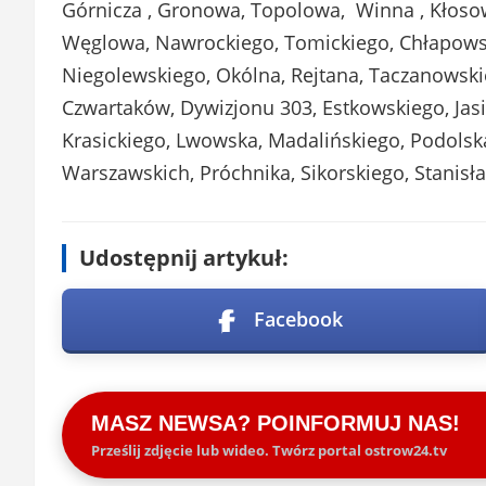
Górnicza , Gronowa, Topolowa, Winna , Kłoso
Węglowa, Nawrockiego, Tomickiego, Chłapows
Niegolewskiego, Okólna, Rejtana, Taczanowski
Czwartaków, Dywizjonu 303, Estkowskiego, Jasi
Krasickiego, Lwowska, Madalińskiego, Podols
Warszawskich, Próchnika, Sikorskiego, Stanisł
Udostępnij artykuł:
Facebook
MASZ NEWSA? POINFORMUJ NAS!
Prześlij zdjęcie lub wideo. Twórz portal ostrow24.tv