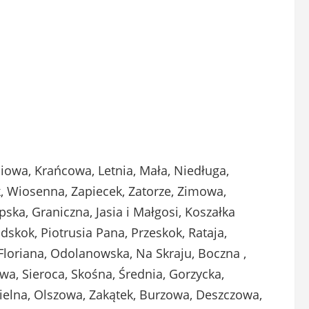
liowa, Krańcowa, Letnia, Mała, Niedługa,
k, Wiosenna, Zapiecek, Zatorze, Zimowa,
ska, Graniczna, Jasia i Małgosi, Koszałka
skok, Piotrusia Pana, Przeskok, Rataja,
Floriana, Odolanowska, Na Skraju, Boczna ,
owa, Sieroca, Skośna, Średnia, Gorzycka,
elna, Olszowa, Zakątek, Burzowa, Deszczowa,