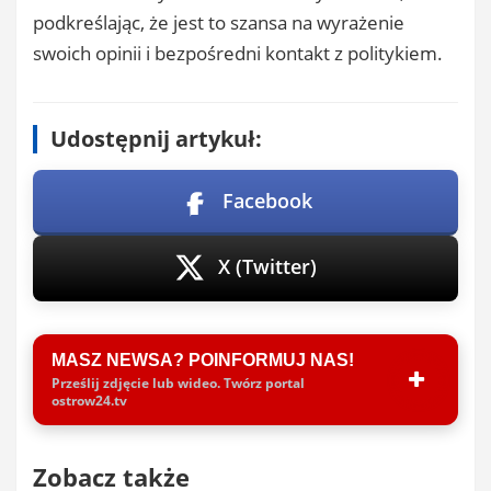
podkreślając, że jest to szansa na wyrażenie
swoich opinii i bezpośredni kontakt z politykiem.
Udostępnij artykuł:
Facebook
X (Twitter)
MASZ NEWSA? POINFORMUJ NAS!
Prześlij zdjęcie lub wideo. Twórz portal
ostrow24.tv
Zobacz także