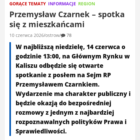
GORĄCE TEMATY
INFORMACJE
REGION
Przemysław Czarnek – spotka
się z mieszkańcami
10 czerwca 2026
ostrow
78
W najbliższą niedzielę, 14 czerwca o
godzinie 13:00, na Głównym Rynku w
Kaliszu odbędzie się otwarte
spotkanie z posłem na Sejm RP
Przemysławem Czarnkiem.
Wydarzenie ma charakter publiczny i
będzie okazją do bezpośredniej
rozmowy z jednym z najbardziej
rozpoznawalnych polityków Prawa i
Sprawiedliwości.