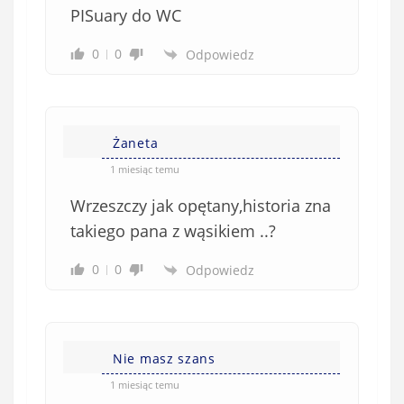
PISuary do WC
0
0
Odpowiedz
Żaneta
1 miesiąc temu
Wrzeszczy jak opętany,historia zna
takiego pana z wąsikiem ..?
0
0
Odpowiedz
Nie masz szans
1 miesiąc temu