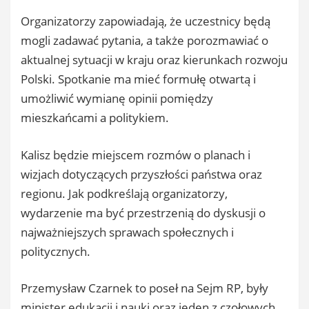
Organizatorzy zapowiadają, że uczestnicy będą
mogli zadawać pytania, a także porozmawiać o
aktualnej sytuacji w kraju oraz kierunkach rozwoju
Polski. Spotkanie ma mieć formułę otwartą i
umożliwić wymianę opinii pomiędzy
mieszkańcami a politykiem.
Kalisz będzie miejscem rozmów o planach i
wizjach dotyczących przyszłości państwa oraz
regionu. Jak podkreślają organizatorzy,
wydarzenie ma być przestrzenią do dyskusji o
najważniejszych sprawach społecznych i
politycznych.
Przemysław Czarnek to poseł na Sejm RP, były
minister edukacji i nauki oraz jeden z czołowych