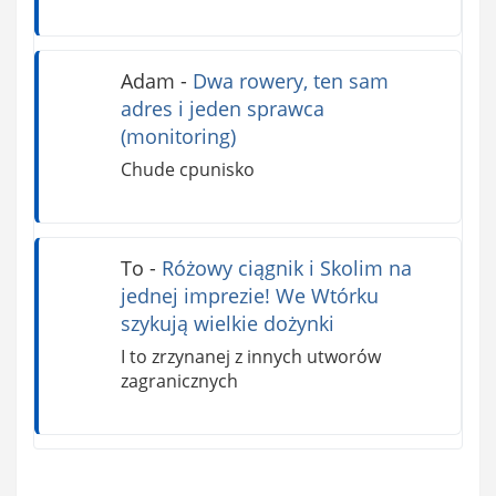
Adam
-
Dwa rowery, ten sam
adres i jeden sprawca
(monitoring)
Chude cpunisko
To
-
Różowy ciągnik i Skolim na
jednej imprezie! We Wtórku
szykują wielkie dożynki
I to zrzynanej z innych utworów
zagranicznych