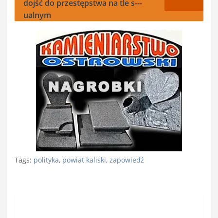
dojść do przestępstwa na tle s---
ualnym
Tags:
polityka
,
powiat kaliski
,
zapowiedź
Nawigacja
wpisu