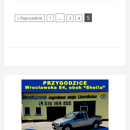
…
5
« Poprzednie
1
3
4