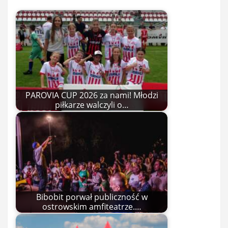
PAROVIA CUP 2026 za nami! Młodzi
piłkarze walczyli o…
Bibobit porwał publiczność w
ostrowskim amfiteatrze.…