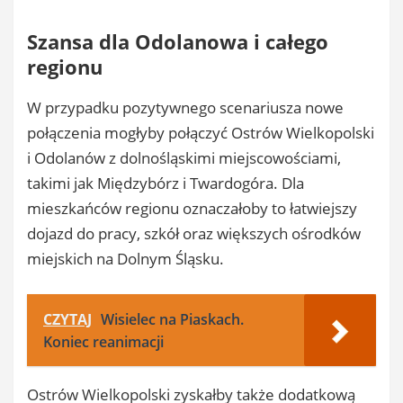
Szansa dla Odolanowa i całego
regionu
W przypadku pozytywnego scenariusza nowe
połączenia mogłyby połączyć Ostrów Wielkopolski
i Odolanów z dolnośląskimi miejscowościami,
takimi jak Międzybórz i Twardogóra. Dla
mieszkańców regionu oznaczałoby to łatwiejszy
dojazd do pracy, szkół oraz większych ośrodków
miejskich na Dolnym Śląsku.
CZYTAJ
Wisielec na Piaskach.
Koniec reanimacji
Ostrów Wielkopolski zyskałby także dodatkową