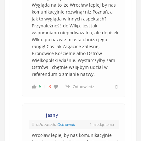
Wygląda na to, że Wrocław lepiej by nas
komunikacyjnie rozwinął niż Poznań, a
jak to wygląda w innych aspektach?
Przynależność do Wlkp. jest jak
wspomniano niepodważalna, ale dopisek
Wlkp. po nazwie miasta obniża jego
rangę! Coś jak Zagacice Zaleśne,
Bronowice Kościelne albo Ostrów
Wielkopolski właśnie. Wystarczyłby sam
Ostrów! I chętnie wziąłbym udział w
referendum o zmianie nazwy.
5
-8
Odpowiedz
jasny
odpowiada
Ostrowiak
1 miesiąc temu
Wrocław lepiej by nas komunikacyjnie