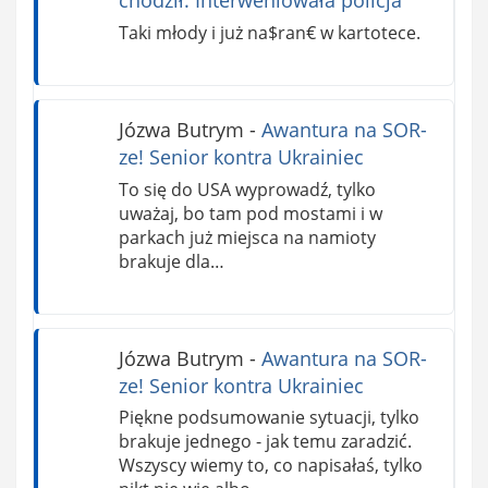
chodził. Interweniowała policja
Taki młody i już na$ran€ w kartotece.
Józwa Butrym
-
Awantura na SOR-
ze! Senior kontra Ukrainiec
To się do USA wyprowadź, tylko
uważaj, bo tam pod mostami i w
parkach już miejsca na namioty
brakuje dla…
Józwa Butrym
-
Awantura na SOR-
ze! Senior kontra Ukrainiec
Piękne podsumowanie sytuacji, tylko
brakuje jednego - jak temu zaradzić.
Wszyscy wiemy to, co napisałaś, tylko