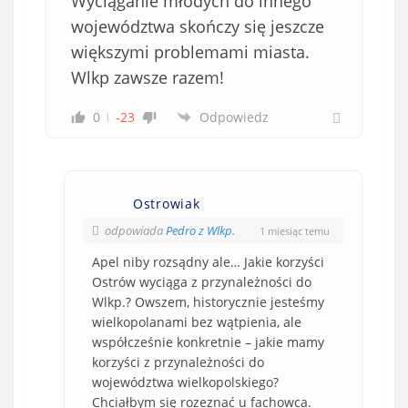
Wyciąganie młodych do innego
województwa skończy się jeszcze
większymi problemami miasta.
Wlkp zawsze razem!
0
-23
Odpowiedz
Ostrowiak
odpowiada
Pedro z Wlkp.
1 miesiąc temu
Apel niby rozsądny ale… Jakie korzyści
Ostrów wyciąga z przynależności do
Wlkp.? Owszem, historycznie jesteśmy
wielkopolanami bez wątpienia, ale
współcześnie konkretnie – jakie mamy
korzyści z przynależności do
województwa wielkopolskiego?
Chciałbym się rozeznać u fachowca.