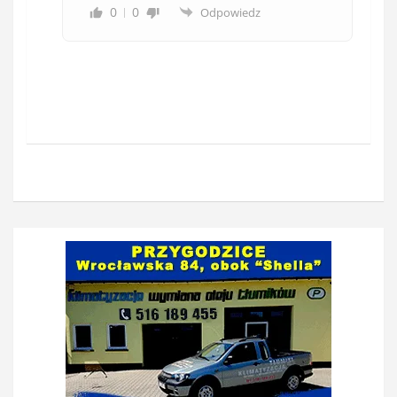
0
0
Odpowiedz