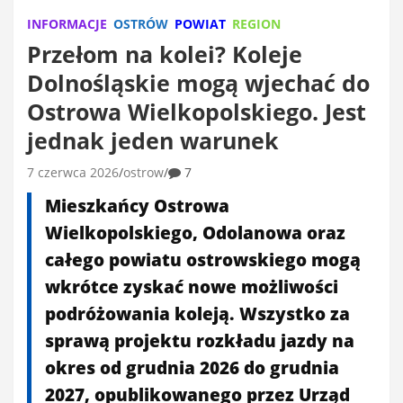
INFORMACJE
OSTRÓW
POWIAT
REGION
Przełom na kolei? Koleje
Dolnośląskie mogą wjechać do
Ostrowa Wielkopolskiego. Jest
jednak jeden warunek
7 czerwca 2026
ostrow
7
Mieszkańcy Ostrowa
Wielkopolskiego, Odolanowa oraz
całego powiatu ostrowskiego mogą
wkrótce zyskać nowe możliwości
podróżowania koleją. Wszystko za
sprawą projektu rozkładu jazdy na
okres od grudnia 2026 do grudnia
2027, opublikowanego przez Urząd