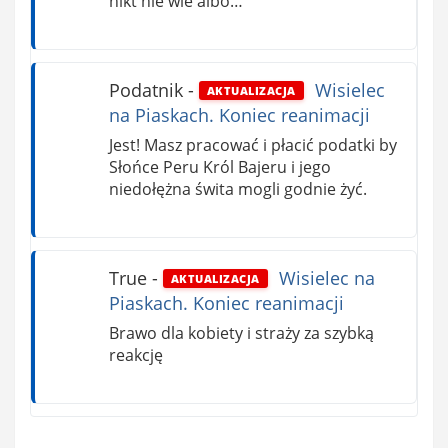
nikt nie wie albo…
Podatnik
-
Wisielec
AKTUALIZACJA
na Piaskach. Koniec reanimacji
Jest! Masz pracować i płacić podatki by
Słońce Peru Król Bajeru i jego
niedołężna świta mogli godnie żyć.
True
-
Wisielec na
AKTUALIZACJA
Piaskach. Koniec reanimacji
Brawo dla kobiety i straży za szybką
reakcję