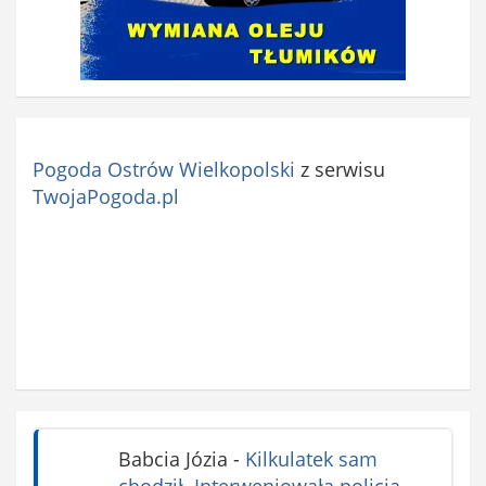
Pogoda Ostrów Wielkopolski
z serwisu
TwojaPogoda.pl
Babcia Józia
-
Kilkulatek sam