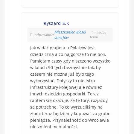
Ryszard S.K
Mieszkaniec wioski
1 miesiąc
odpowiada
smerfów
temu
Jak widać głupota u Polaków jest
dziedziczna a co najgorsze to nie boli.
Pamiętam czasy gdy niszczono wszystko
w latach 90-tych bezmyślnie tak, by
czasem nie można już było tego
wykorzystać. Dotyczy to nie tylko
infrastruktury kolejowej ale również
innych dziedzin gospodarki. Teraz
raptem się okazuje, że te tory, rozjazdy
są potrzebne. To co wyrzuciliśmy na
złom, teraz będziemy kupować za grube
pieniądze. Przynależność do Wrocławia
nie zmieni mentalności.