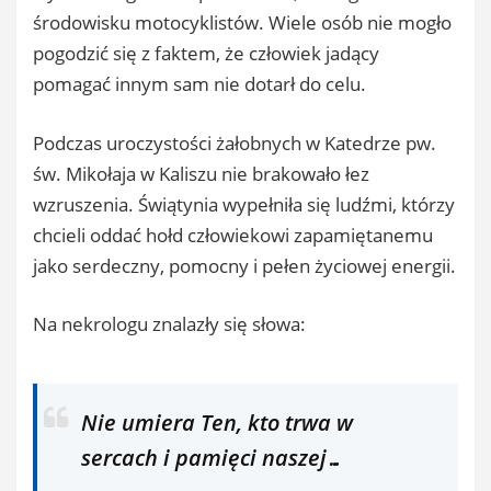
środowisku motocyklistów. Wiele osób nie mogło
pogodzić się z faktem, że człowiek jadący
pomagać innym sam nie dotarł do celu.
Podczas uroczystości żałobnych w Katedrze pw.
św. Mikołaja w Kaliszu nie brakowało łez
wzruszenia. Świątynia wypełniła się ludźmi, którzy
chcieli oddać hołd człowiekowi zapamiętanemu
jako serdeczny, pomocny i pełen życiowej energii.
Na nekrologu znalazły się słowa:
Nie umiera Ten, kto trwa w
sercach i pamięci naszej…