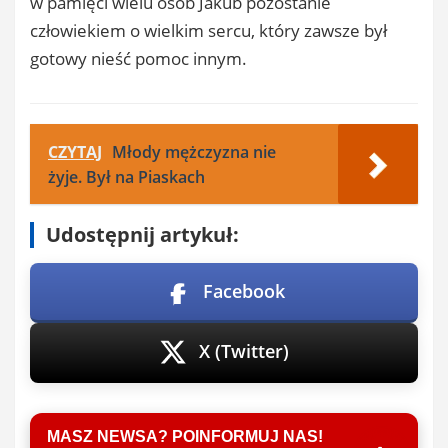
w pamięci wielu osób Jakub pozostanie
człowiekiem o wielkim sercu, który zawsze był
gotowy nieść pomoc innym.
CZYTAJ
Młody mężczyzna nie
żyje. Był na Piaskach
Udostępnij artykuł:
Facebook
X (Twitter)
MASZ NEWSA? POINFORMUJ NAS!