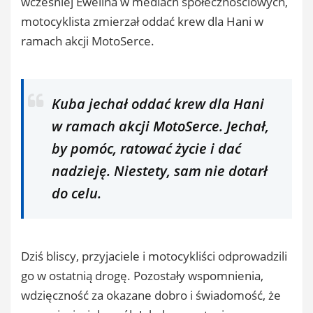
wcześniej Ewelina w mediach społecznościowych,
motocyklista zmierzał oddać krew dla Hani w
ramach akcji MotoSerce.
Kuba jechał oddać krew dla Hani
w ramach akcji MotoSerce. Jechał,
by pomóc, ratować życie i dać
nadzieję. Niestety, sam nie dotarł
do celu.
Dziś bliscy, przyjaciele i motocykliści odprowadzili
go w ostatnią drogę. Pozostały wspomnienia,
wdzięczność za okazane dobro i świadomość, że