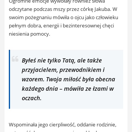
Ogromne emocje wywołały również słowa
odczytane podczas mszy przez córkę Jakuba. W
swoim pożegnaniu mówiła o ojcu jako człowieku
pełnym dobra, energii i bezinteresownej chęci
niesienia pomocy.
Byłeś nie tylko Tatą, ale także
przyjacielem, przewodnikiem i
wzorem. Twoja miłość była obecna
każdego dnia – mówiła ze łzami w
oczach.
Wspominała jego cierpliwość, oddanie rodzinie,