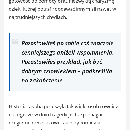
gotowość do pomocy oraz niezwykłą charyzmę,
dzięki której potrafił dodawać innym sił nawet w
najtrudniejszych chwilach.
Pozostawiłeś po sobie coś znacznie
cenniejszego aniżeli wspomnienia.
Pozostawiłeś przykład, jak być
dobrym człowiekiem – podkreśliła
na zakończenie.
Historia Jakuba poruszyła tak wiele osób również
dlatego, że w dniu tragedii jechał pomagać
drugiemu człowiekowi. Jak przypominała