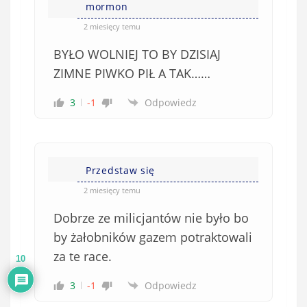
mormon
2 miesięcy temu
BYŁO WOLNIEJ TO BY DZISIAJ
ZIMNE PIWKO PIŁ A TAK……
3
-1
Odpowiedz
Przedstaw się
2 miesięcy temu
Dobrze ze milicjantów nie było bo
by żałobników gazem potraktowali
za te race.
10
3
-1
Odpowiedz