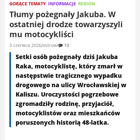
GORĄCE TEMATY
INFORMACJE
REGION
Tłumy pożegnały Jakuba. W
ostatniej drodze towarzyszyli
mu motocykliści
3 czerwca 2026
ostrow
10
Setki osób pożegnały dziś Jakuba
Raka, motocyklistę, który zmarł w
następstwie tragicznego wypadku
drogowego na ulicy Wrocławskiej w
Kaliszu. Uroczystości pogrzebowe
zgromadziły rodzinę, przyjaciół,
motocyklistów oraz mieszkańców
poruszonych historią 48-latka.