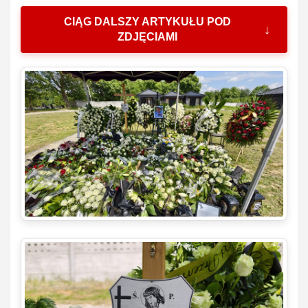
CIĄG DALSZY ARTYKUŁU POD
ZDJĘCIAMI