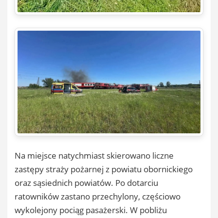
Na miejsce natychmiast skierowano liczne
zastępy straży pożarnej z powiatu obornickiego
oraz sąsiednich powiatów. Po dotarciu
ratowników zastano przechylony, częściowo
wykolejony pociąg pasażerski. W pobliżu