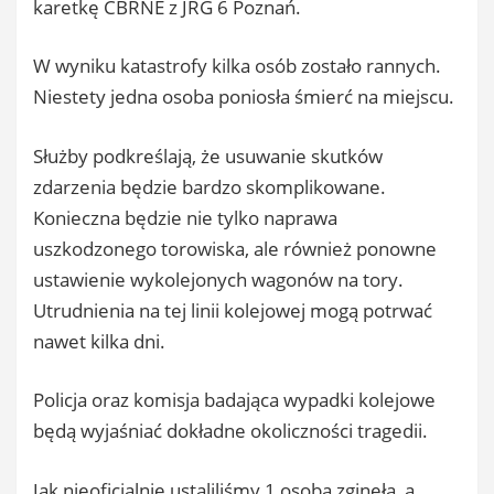
karetkę CBRNE z JRG 6 Poznań.
W wyniku katastrofy kilka osób zostało rannych.
Niestety jedna osoba poniosła śmierć na miejscu.
Służby podkreślają, że usuwanie skutków
zdarzenia będzie bardzo skomplikowane.
Konieczna będzie nie tylko naprawa
uszkodzonego torowiska, ale również ponowne
ustawienie wykolejonych wagonów na tory.
Utrudnienia na tej linii kolejowej mogą potrwać
nawet kilka dni.
Policja oraz komisja badająca wypadki kolejowe
będą wyjaśniać dokładne okoliczności tragedii.
Jak nieoficjalnie ustaliliśmy 1 osoba zginęła, a