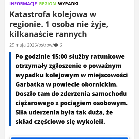
INFORMACJE
REGION
WYPADKI
Katastrofa kolejowa w
regionie. 1 osoba nie żyje,
kilkanaście rannych
25 maja 2026
ostrow
6
Po godzinie 15:00 służby ratunkowe
otrzymały zgłoszenie o poważnym
wypadku kolejowym w miejscowości
Garbatka w powiecie obornickim.
Doszło tam do zderzenia samochodu
ciężarowego z pociągiem osobowym.
Siła uderzenia była tak duża, że
skład częściowo się wykoleił.