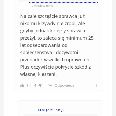
2 miesięcy temu
Na całe szczęście sprawca już
nikomu krzywdy nie zrobi. Ale
gdyby jednak kolejny sprawca
przeżył, to zaleca się minimum 25
lat odseparowania od
społeczeństwa i dożywotni
przepadek wszelkich uprawnień.
Plus oczywiście pokrycie szkód z
własnej kieszeni.
7
-4
Odpowiedz
MM (ale inny)