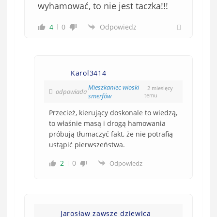
wyhamować, to nie jest taczka!!!
4
0
Odpowiedz
Karol3414
Mieszkaniec wioski
2 miesięcy
odpowiada
smerfów
temu
Przecież, kierujący doskonale to wiedzą,
to właśnie masą i drogą hamowania
próbują tłumaczyć fakt, że nie potrafią
ustąpić pierwszeństwa.
2
0
Odpowiedz
Jarosław zawsze dziewica