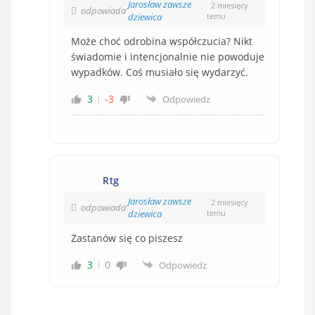
Jarosław zawsze
2 miesięcy
odpowiada
dziewica
temu
Może choć odrobina współczucia? Nikt
świadomie i intencjonalnie nie powoduje
wypadków. Coś musiało się wydarzyć.
3
-3
Odpowiedz
Rtg
Jarosław zawsze
2 miesięcy
odpowiada
dziewica
temu
Zastanów się co piszesz
3
0
Odpowiedz