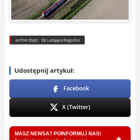
DJI Latające Rogoźno
AUTOR ZDJĘĆ:
Udostępnij artykuł:
Facebook
X (Twitter)
MASZ NEWSA? POINFORMUJ NAS!