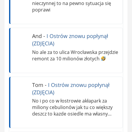
nieczynnej to na pewno sytuacja się
poprawi
And
-
I Ostrów znowu popłynął
(ZDJĘCIA)
No ale za to ulica Wrocławska przejdzie
remont za 10 milionów złotych
Tom
-
I Ostrów znowu popłynął
(ZDJĘCIA)
No i po co w łostrowie akłapark za
miliony cebulionów jak tu co większy
deszcz to kazde osiedle ma własny…