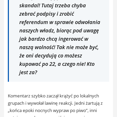
skandal! Tutaj trzeba chyba
zebrać podpisy i zrobić
referendum w sprawie odwołania
naszych władz, biorąc pod uwagę
jak bardzo chcą ingerować w
naszą wolność! Tak nie może być,
że oni decydują co możesz
kupować po 22, a czego nie! Kto
jest za?
Komentarz szybko zaczął krążyć po lokalnych
grupach i wywołał lawinę reakcji. Jedni żartują z
„końca epoki nocnych wypraw po piwo”, inni