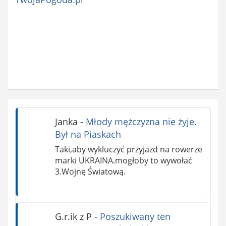
Janka
-
Młody mężczyzna nie żyje.
Był na Piaskach
Taki,aby wykluczyć przyjazd na rowerze
marki UKRAINA.mogłoby to wywołać
3.Wojnę Światową.
G.r.ik z P
-
Poszukiwany ten