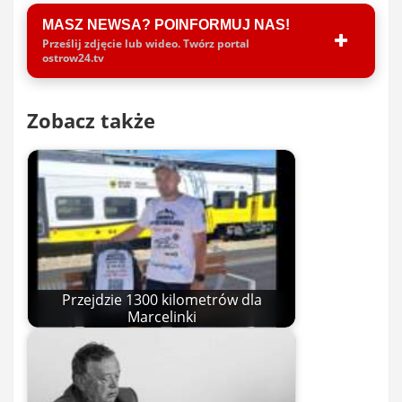
MASZ NEWSA? POINFORMUJ NAS!
Prześlij zdjęcie lub wideo. Twórz portal
ostrow24.tv
Zobacz także
Przejdzie 1300 kilometrów dla
Marcelinki