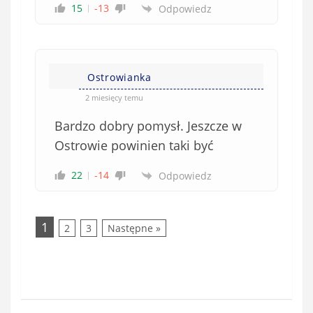
15
-13
Odpowiedz
Ostrowianka
2 miesięcy temu
Bardzo dobry pomysł. Jeszcze w
Ostrowie powinien taki być
22
-14
Odpowiedz
1
2
3
Następne »