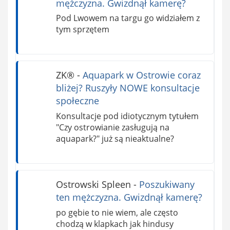
mężczyzna. Gwizdnął kamerę?
Pod Lwowem na targu go widziałem z
tym sprzętem
ZK®️
-
Aquapark w Ostrowie coraz
bliżej? Ruszyły NOWE konsultacje
społeczne
Konsultacje pod idiotycznym tytułem
"Czy ostrowianie zasługują na
aquapark?" już są nieaktualne?
Ostrowski Spleen
-
Poszukiwany
ten mężczyzna. Gwizdnął kamerę?
po gębie to nie wiem, ale często
chodzą w klapkach jak hindusy