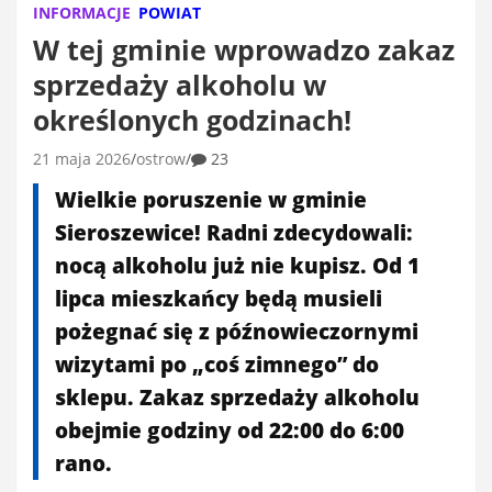
INFORMACJE
POWIAT
W tej gminie wprowadzo zakaz
sprzedaży alkoholu w
określonych godzinach!
21 maja 2026
ostrow
23
Wielkie poruszenie w gminie
Sieroszewice! Radni zdecydowali:
nocą alkoholu już nie kupisz. Od 1
lipca mieszkańcy będą musieli
pożegnać się z późnowieczornymi
wizytami po „coś zimnego” do
sklepu. Zakaz sprzedaży alkoholu
obejmie godziny od 22:00 do 6:00
rano.