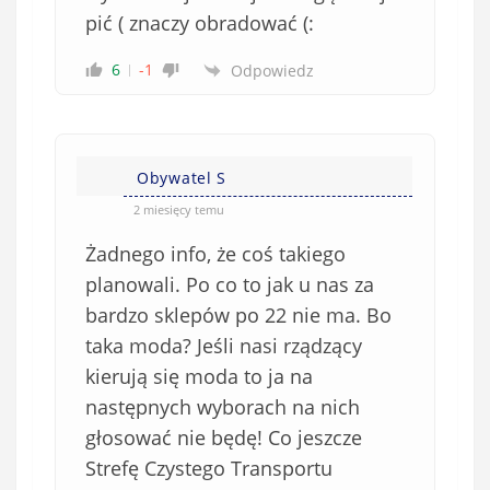
pić ( znaczy obradować (:
6
-1
Odpowiedz
Obywatel S
2 miesięcy temu
Żadnego info, że coś takiego
planowali. Po co to jak u nas za
bardzo sklepów po 22 nie ma.
Bo
taka moda? Jeśli nasi rządzący
kierują się moda to ja na
następnych wyborach na nich
głosować nie będę! Co jeszcze
Strefę Czystego Transportu