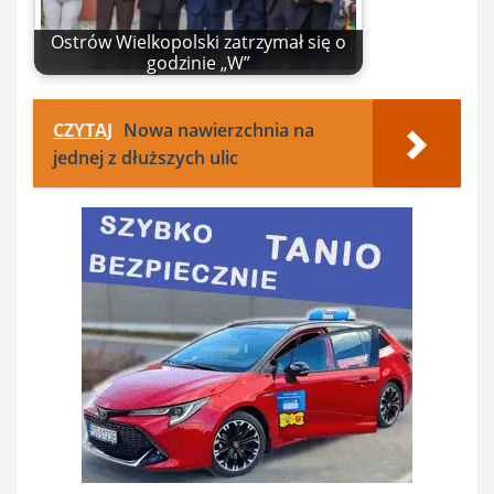
Ostrów Wielkopolski zatrzymał się o
godzinie „W”
CZYTAJ
Nowa nawierzchnia na
jednej z dłuższych ulic