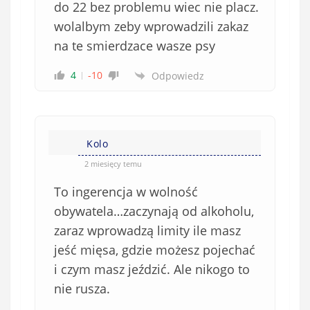
do 22 bez problemu wiec nie placz.
wolalbym zeby wprowadzili zakaz
na te smierdzace wasze psy
4
-10
Odpowiedz
Kolo
2 miesięcy temu
To ingerencja w wolność
obywatela…zaczynają od alkoholu,
zaraz wprowadzą limity ile masz
jeść mięsa, gdzie możesz pojechać
i czym masz jeździć. Ale nikogo to
nie rusza.