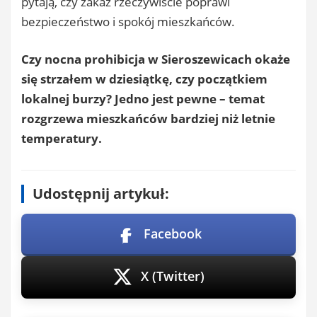
pytają, czy zakaz rzeczywiście poprawi
bezpieczeństwo i spokój mieszkańców.
Czy nocna prohibicja w Sieroszewicach okaże
się strzałem w dziesiątkę, czy początkiem
lokalnej burzy? Jedno jest pewne – temat
rozgrzewa mieszkańców bardziej niż letnie
temperatury.
Udostępnij artykuł:
Facebook
X (Twitter)