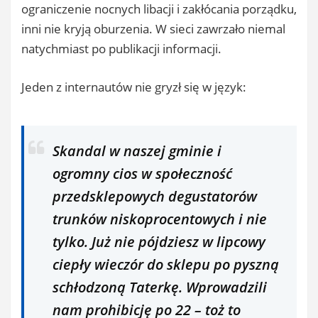
ograniczenie nocnych libacji i zakłócania porządku,
inni nie kryją oburzenia. W sieci zawrzało niemal
natychmiast po publikacji informacji.
Jeden z internautów nie gryzł się w język:
Skandal w naszej gminie i
ogromny cios w społeczność
przedsklepowych degustatorów
trunków niskoprocentowych i nie
tylko. Już nie pójdziesz w lipcowy
ciepły wieczór do sklepu po pyszną
schłodzoną Taterkę. Wprowadzili
nam prohibicję po 22 – toż to