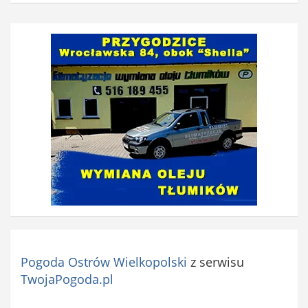
Pogoda Ostrów Wielkopolski
z serwisu
TwojaPogoda.pl