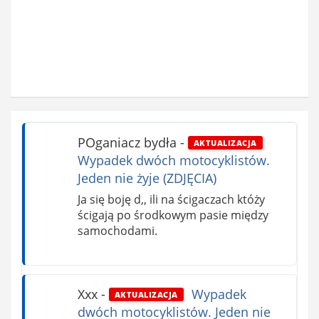
POganiacz bydła
-
AKTUALIZACJA
Wypadek dwóch motocyklistów.
Jeden nie żyje (ZDJĘCIA)
Ja się boję d,, ili na ścigaczach któży
ścigają po środkowym pasie między
samochodami.
Xxx
-
Wypadek
AKTUALIZACJA
dwóch motocyklistów. Jeden nie