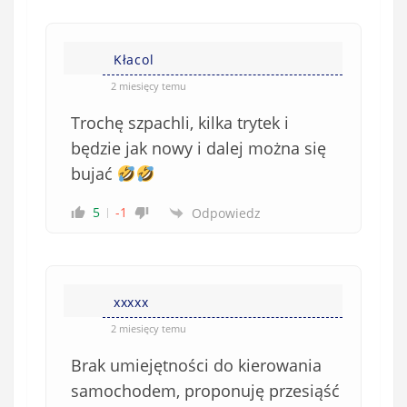
Kłacol
2 miesięcy temu
Trochę szpachli, kilka trytek i
będzie jak nowy i dalej można się
bujać
5
-1
Odpowiedz
xxxxx
2 miesięcy temu
Brak umiejętności do kierowania
samochodem, proponuję przesiąść