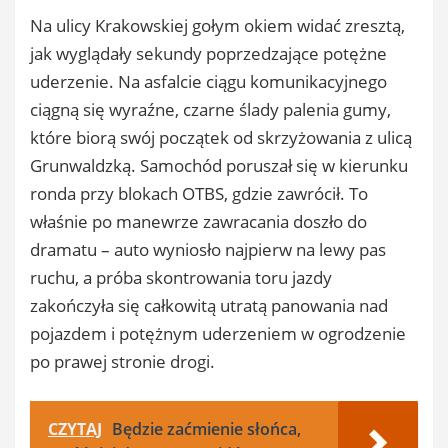
​Na ulicy Krakowskiej gołym okiem widać zresztą,
jak wyglądały sekundy poprzedzające potężne
uderzenie. Na asfalcie ciągu komunikacyjnego
ciągną się wyraźne, czarne ślady palenia gumy,
które biorą swój początek od skrzyżowania z ulicą
Grunwaldzką. Samochód poruszał się w kierunku
ronda przy blokach OTBS, gdzie zawrócił. To
właśnie po manewrze zawracania doszło do
dramatu – auto wyniosło najpierw na lewy pas
ruchu, a próba skontrowania toru jazdy
zakończyła się całkowitą utratą panowania nad
pojazdem i potężnym uderzeniem w ogrodzenie
po prawej stronie drogi.
CZYTAJ
Będzie zaćmienie słońca,