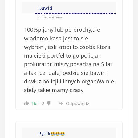
Dawid
2 miesięcy temu
100%pijany lub po prochy,ale
wiadomo kasa jest to sie
wybroni,jesli zrobi to osoba ktora
ma cieki portfel to go policja i
prokurator zniszy,posadzą na 5 lat
a taki cel dalej bedzie sie bawił i
drwił z policji i innych organów.nie
stety takie mamy czasy
16
0
Odpowiedz
Pytek