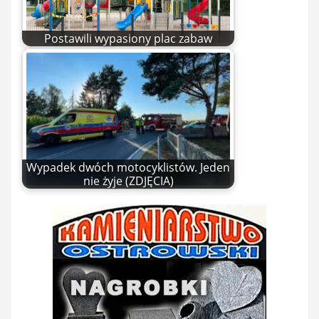
Postawili wypasiony plac zabaw
Wypadek dwóch motocyklistów. Jeden
nie żyje (ZDJĘCIA)