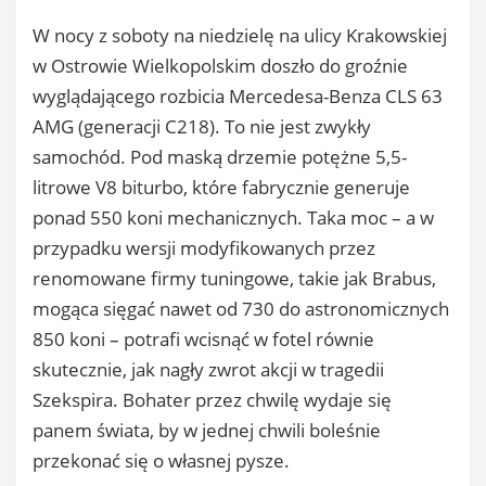
​W nocy z soboty na niedzielę na ulicy Krakowskiej
w Ostrowie Wielkopolskim doszło do groźnie
wyglądającego rozbicia Mercedesa-Benza CLS 63
AMG (generacji C218). To nie jest zwykły
samochód. Pod maską drzemie potężne 5,5-
litrowe V8 biturbo, które fabrycznie generuje
ponad 550 koni mechanicznych. Taka moc – a w
przypadku wersji modyfikowanych przez
renomowane firmy tuningowe, takie jak Brabus,
mogąca sięgać nawet od 730 do astronomicznych
850 koni – potrafi wcisnąć w fotel równie
skutecznie, jak nagły zwrot akcji w tragedii
Szekspira. Bohater przez chwilę wydaje się
panem świata, by w jednej chwili boleśnie
przekonać się o własnej pysze.