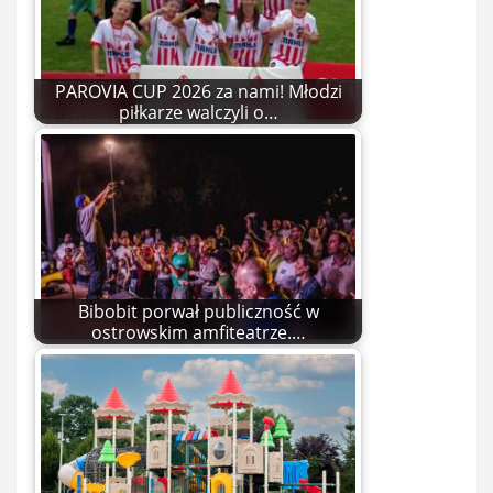
PAROVIA CUP 2026 za nami! Młodzi
piłkarze walczyli o…
Bibobit porwał publiczność w
ostrowskim amfiteatrze.…