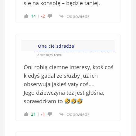
się na konsolę – będzie taniej.
14
-2
Odpowiedz
Ona cie zdradza
2 miesięcy temu
Oni robią ciemne interesy, ktoś coś
kiedyś gadal ze służby już ich
obserwuja jakieś vaty coś….
Jego dziewczyna też jest głośna,
sprawdziłam to
21
-1
Odpowiedz