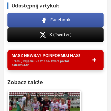
Udostępnij artykuł:
Facebook
X (Twitter)
MASZ NEWSA? POINFORMUJ NAS!
Prześlij zdjęcie lub wideo. Twórz portal
ostrow24.tv
Zobacz także