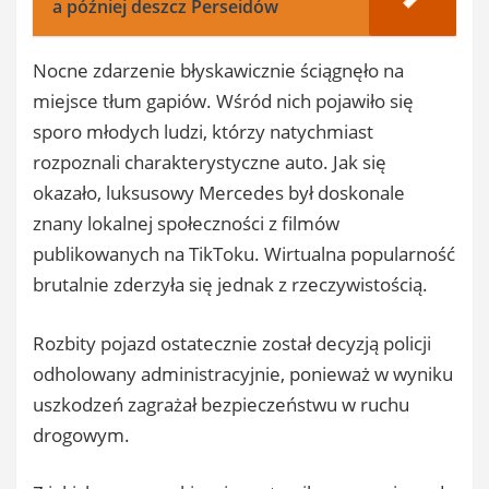
a później deszcz Perseidów
​Nocne zdarzenie błyskawicznie ściągnęło na
miejsce tłum gapiów. Wśród nich pojawiło się
sporo młodych ludzi, którzy natychmiast
rozpoznali charakterystyczne auto. Jak się
okazało, luksusowy Mercedes był doskonale
znany lokalnej społeczności z filmów
publikowanych na TikToku. Wirtualna popularność
brutalnie zderzyła się jednak z rzeczywistością.
​Rozbity pojazd ostatecznie został decyzją policji
odholowany administracyjnie, ponieważ w wyniku
uszkodzeń zagrażał bezpieczeństwu w ruchu
drogowym.