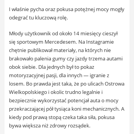
​I właśnie pycha oraz pokusa potężnej mocy mogły
odegrać tu kluczową rolę.
​Młody użytkownik od około 14 miesięcy cieszył
się sportowym Mercedesem. Na Instagramie
chętnie publikował materiały, na których nie
brakowało palenia gumy czy jazdy trzema autami
obok siebie. Dla jednych był to pokaz
motoryzacyjnej pasji, dla innych — igranie z
losem. Bo prawda jest taka, że po ulicach Ostrowa
Wielkopolskiego i okolic trudno legalnie i
bezpiecznie wykorzystać potencjał auta o mocy
przekraczającej pół tysiąca koni mechanicznych. A
kiedy pod prawą stopą czeka taka siła, pokusa
bywa większa niż zdrowy rozsądek.