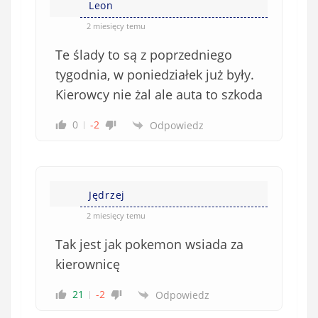
Leon
2 miesięcy temu
Te ślady to są z poprzedniego
tygodnia, w poniedziałek już były.
Kierowcy nie żal ale auta to szkoda
0
-2
Odpowiedz
Jędrzej
2 miesięcy temu
Tak jest jak pokemon wsiada za
kierownicę
21
-2
Odpowiedz