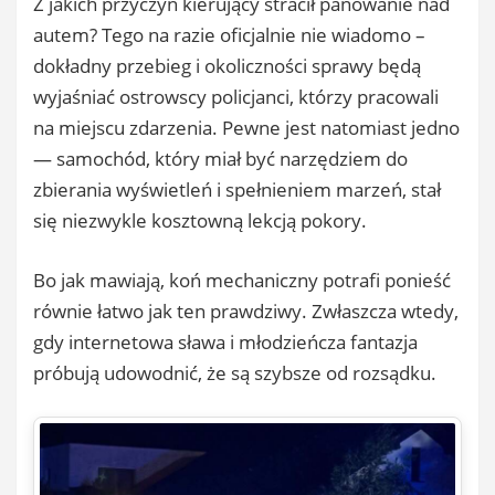
​Z jakich przyczyn kierujący stracił panowanie nad
autem? Tego na razie oficjalnie nie wiadomo –
dokładny przebieg i okoliczności sprawy będą
wyjaśniać ostrowscy policjanci, którzy pracowali
na miejscu zdarzenia. Pewne jest natomiast jedno
— samochód, który miał być narzędziem do
zbierania wyświetleń i spełnieniem marzeń, stał
się niezwykle kosztowną lekcją pokory.
​Bo jak mawiają, koń mechaniczny potrafi ponieść
równie łatwo jak ten prawdziwy. Zwłaszcza wtedy,
gdy internetowa sława i młodzieńcza fantazja
próbują udowodnić, że są szybsze od rozsądku.