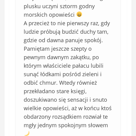
plusku uczyni sztorm godny
morskich opowieści
A przecież to nie pierwszy raz, gdy
ludzie próbują budzić duchy tam,
gdzie od dawna panuje spokój.
Pamiętam jeszcze szepty o
pewnym dawnym zakątku, po
którym właściciele pałacu lubili
sunąć łódkami pośród zieleni i
odbić chmur. Wtedy również
przekładano stare księgi,
doszukiwano się sensacji i snuto
wielkie opowieści, aż w końcu ktoś
obdarzony rozsądkiem rozwiał te
mgły jednym spokojnym słowem