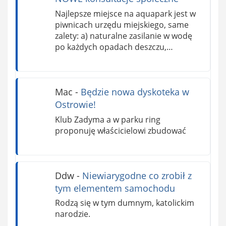
Najlepsze miejsce na aquapark jest w
piwnicach urzędu miejskiego, same
zalety: a) naturalne zasilanie w wodę
po każdych opadach deszczu,…
Mac
-
Będzie nowa dyskoteka w
Ostrowie!
Klub Zadyma a w parku ring
proponuję właścicielowi zbudować
Ddw
-
Niewiarygodne co zrobił z
tym elementem samochodu
Rodzą się w tym dumnym, katolickim
narodzie.