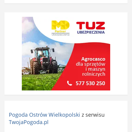
Pogoda Ostrów Wielkopolski
z serwisu
TwojaPogoda.pl