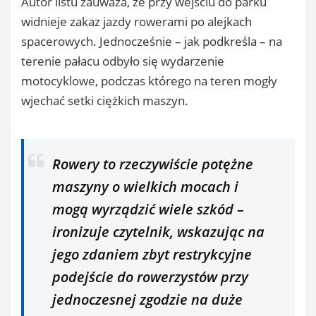
Autor listu zauważa, że przy wejściu do parku
widnieje zakaz jazdy rowerami po alejkach
spacerowych. Jednocześnie – jak podkreśla – na
terenie pałacu odbyło się wydarzenie
motocyklowe, podczas którego na teren mogły
wjechać setki ciężkich maszyn.
Rowery to rzeczywiście potężne
maszyny o wielkich mocach i
mogą wyrządzić wiele szkód –
ironizuje czytelnik, wskazując na
jego zdaniem zbyt restrykcyjne
podejście do rowerzystów przy
jednoczesnej zgodzie na duże