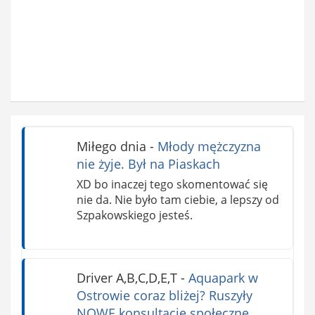
Miłego dnia
-
Młody mężczyzna
nie żyje. Był na Piaskach
XD bo inaczej tego skomentować się
nie da. Nie było tam ciebie, a lepszy od
Szpakowskiego jesteś.
Driver A,B,C,D,E,T
-
Aquapark w
Ostrowie coraz bliżej? Ruszyły
NOWE konsultacje społeczne