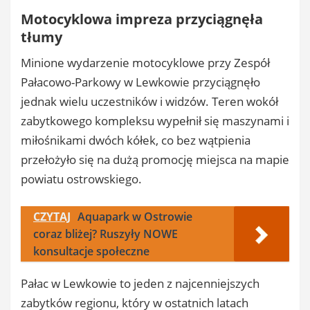
Motocyklowa impreza przyciągnęła
tłumy
Minione wydarzenie motocyklowe przy Zespół
Pałacowo-Parkowy w Lewkowie przyciągnęło
jednak wielu uczestników i widzów. Teren wokół
zabytkowego kompleksu wypełnił się maszynami i
miłośnikami dwóch kółek, co bez wątpienia
przełożyło się na dużą promocję miejsca na mapie
powiatu ostrowskiego.
CZYTAJ
Aquapark w Ostrowie
coraz bliżej? Ruszyły NOWE
konsultacje społeczne
Pałac w Lewkowie to jeden z najcenniejszych
zabytków regionu, który w ostatnich latach