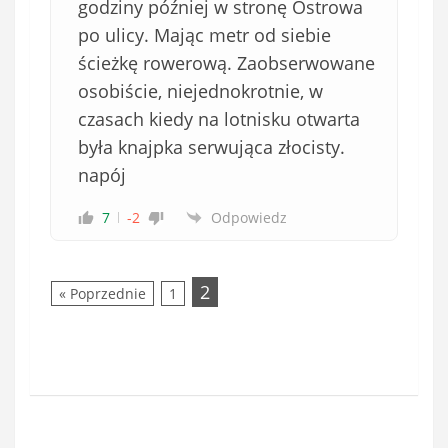
godziny później w stronę Ostrowa
po ulicy. Mając metr od siebie
ścieżkę rowerową. Zaobserwowane
osobiście, niejednokrotnie, w
czasach kiedy na lotnisku otwarta
była knajpka serwująca złocisty.
napój
7
-2
Odpowiedz
2
« Poprzednie
1