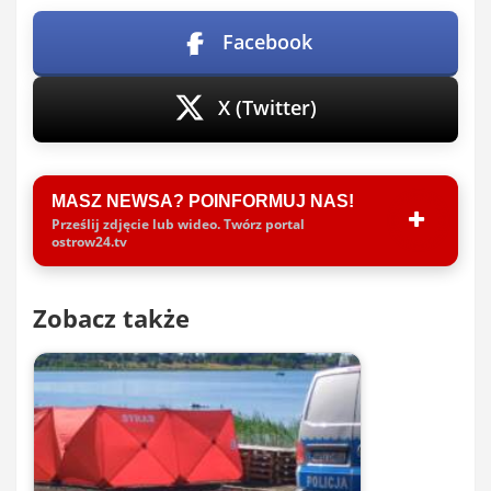
Facebook
X (Twitter)
MASZ NEWSA? POINFORMUJ NAS!
Prześlij zdjęcie lub wideo. Twórz portal
ostrow24.tv
Zobacz także