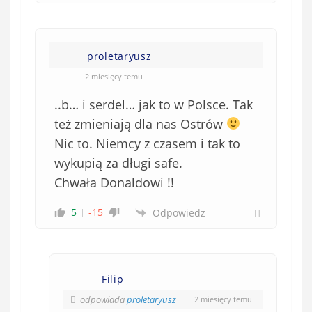
proletaryusz
2 miesięcy temu
..b… i serdel… jak to w Polsce. Tak
też zmieniają dla nas Ostrów
Nic to. Niemcy z czasem i tak to
wykupią za długi safe.
Chwała Donaldowi !!
5
-15
Odpowiedz
Filip
odpowiada
proletaryusz
2 miesięcy temu