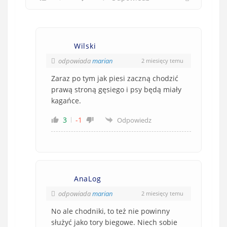
Wilski
odpowiada
marian
2 miesięcy temu
Zaraz po tym jak piesi zaczną chodzić
prawą stroną gęsiego i psy będą miały
kagańce.
3
-1
Odpowiedz
AnaLog
odpowiada
marian
2 miesięcy temu
No ale chodniki, to też nie powinny
służyć jako tory biegowe. Niech sobie