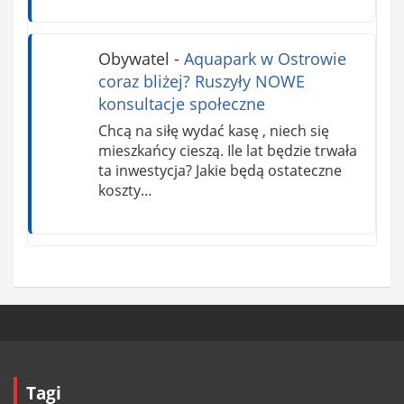
Obywatel
-
Aquapark w Ostrowie
coraz bliżej? Ruszyły NOWE
konsultacje społeczne
Chcą na siłę wydać kasę , niech się
mieszkańcy cieszą. Ile lat będzie trwała
ta inwestycja? Jakie będą ostateczne
koszty…
Tagi