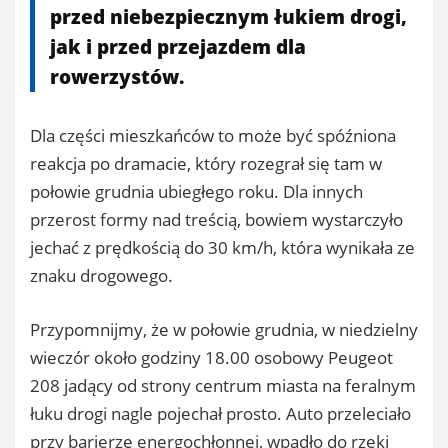
przed niebezpiecznym łukiem drogi,
jak i przed przejazdem dla
rowerzystów.
Dla części mieszkańców to może być spóźniona
reakcja po dramacie, który rozegrał się tam w
połowie grudnia ubiegłego roku. Dla innych
przerost formy nad treścią, bowiem wystarczyło
jechać z prędkością do 30 km/h, która wynikała ze
znaku drogowego.
Przypomnijmy, że w połowie grudnia, w niedzielny
wieczór około godziny 18.00 osobowy Peugeot
208 jadący od strony centrum miasta na feralnym
łuku drogi nagle pojechał prosto. Auto przeleciało
przy barierze energochłonnej, wpadło do rzeki