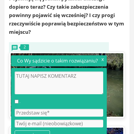
dopiero teraz? Czy takie zabezpieczenia
powinny pojawić się wcześniej? I czy progi
rzeczywiście poprawią bezpieczeństwo w tym
miejscu?
2
x
Co Wy sądzicie o takim rozwiązaniu?
.