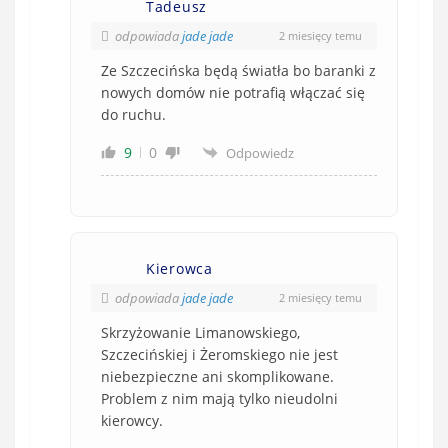
Tadeusz
odpowiada
jade jade
2 miesięcy temu
Ze Szczecińska będą światła bo baranki z
nowych domów nie potrafią włączać się
do ruchu.
9
0
Odpowiedz
Kierowca
odpowiada
jade jade
2 miesięcy temu
Skrzyżowanie Limanowskiego,
Szczecińskiej i Żeromskiego nie jest
niebezpieczne ani skomplikowane.
Problem z nim mają tylko nieudolni
kierowcy.