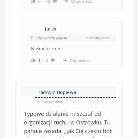
0
-2
Odpowiedz
Jurek
odpowiada
Pierun
2 miesięcy temu
Niekoniecznie.
1
0
Odpowiedz
radny z Dopiewa
2 miesięcy temu
Typowe działanie miszczuf od
organizacji ruchu w Ostrówku. Tu
panuje zasada: „jak Cię czesto boli