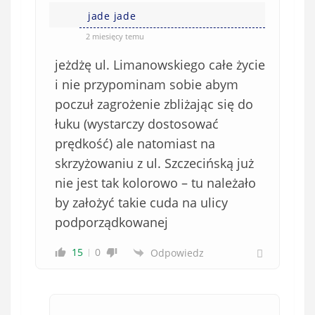
jade jade
2 miesięcy temu
jeżdżę ul. Limanowskiego całe życie
i nie przypominam sobie abym
poczuł zagrożenie zbliżając się do
łuku (wystarczy dostosować
prędkość) ale natomiast na
skrzyżowaniu z ul. Szczecińską już
nie jest tak kolorowo – tu należało
by założyć takie cuda na ulicy
podporządkowanej
15
0
Odpowiedz