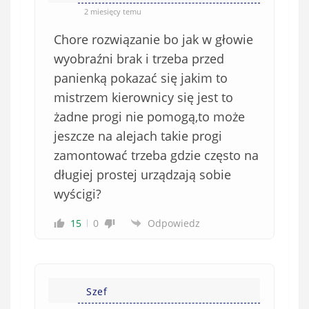
2 miesięcy temu
Chore rozwiązanie bo jak w głowie
wyobraźni brak i trzeba przed
panienką pokazać się jakim to
mistrzem kierownicy się jest to
żadne progi nie pomogą,to może
jeszcze na alejach takie progi
zamontować trzeba gdzie często na
długiej prostej urządzają sobie
wyścigi?
15
0
Odpowiedz
Szef