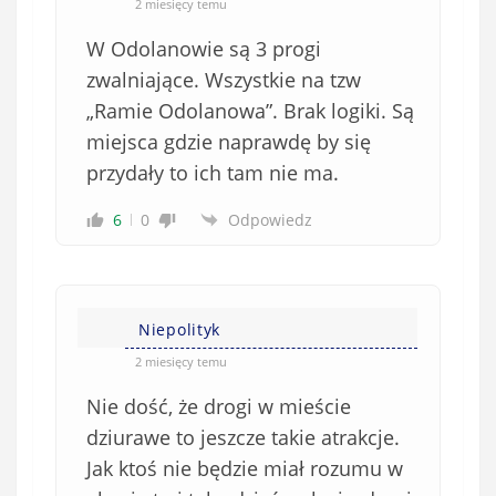
2 miesięcy temu
W Odolanowie są 3 progi
zwalniające. Wszystkie na tzw
„Ramie Odolanowa”. Brak logiki. Są
miejsca gdzie naprawdę by się
przydały to ich tam nie ma.
6
0
Odpowiedz
Niepolityk
2 miesięcy temu
Nie dość, że drogi w mieście
dziurawe to jeszcze takie atrakcje.
Jak ktoś nie będzie miał rozumu w