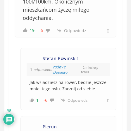
100l/100km. Okolicznym
mieszkańcom życzę miłego
oddychania.
19
-5
Odpowiedz
Stefan Rowinski!
radny z
2 miesięcy
odpowiada
Dopiewa
temu
Jak wsiadziesz na rower, bedzie jeszcze
mniej tego pylu. Zacznij od siebie.
1
-6
Odpowiedz
49
Pierun