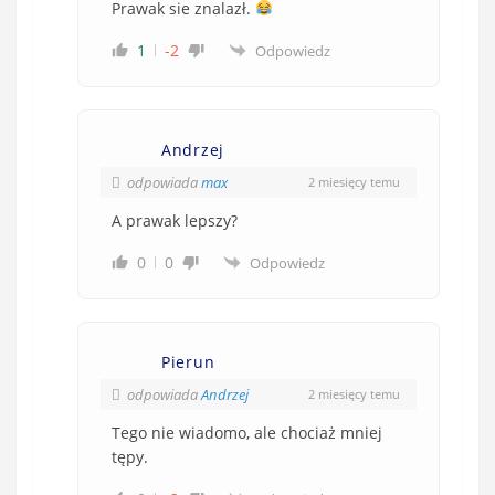
Prawak sie znalazł.
1
-2
Odpowiedz
Andrzej
odpowiada
max
2 miesięcy temu
A prawak lepszy?
0
0
Odpowiedz
Pierun
odpowiada
Andrzej
2 miesięcy temu
Tego nie wiadomo, ale chociaż mniej
tępy.