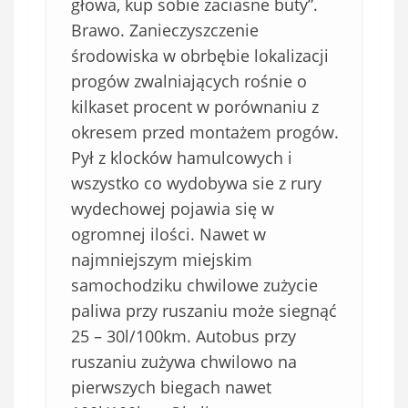
głowa, kup sobie zaciasne buty”.
Brawo. Zanieczyszczenie
środowiska w obrbębie lokalizacji
progów zwalniających rośnie o
kilkaset procent w porównaniu z
okresem przed montażem progów.
Pył z klocków hamulcowych i
wszystko co wydobywa sie z rury
wydechowej pojawia się w
ogromnej ilości. Nawet w
najmniejszym miejskim
samochodziku chwilowe zużycie
paliwa przy ruszaniu może siegnąć
25 – 30l/100km. Autobus przy
ruszaniu zużywa chwilowo na
pierwszych biegach nawet