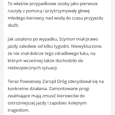
To właśnie przypadkowe osoby jako pierwsze
ruszyły z pomocą i przytrzymywały głowę
młodego kierowcy nad wodą do czasu przyjazdu
służb.
Jak ustalono po wypadku, Szymon miał prawo
jazdy zaledwie od kilku tygodni. Niewykluczone,
że nie znał dobrze tego zdradliwego łuku, na
którym wcześniej także dochodziło do
niebezpiecznych sytuacji.
Teraz Powiatowy Zarząd Dróg zdecydował się na
konkretne działania. Zamontowane progi
zwalniające mają zmusić kierowców do
ostrożniejszej jazdy i zapobiec kolejnym
tragediom.