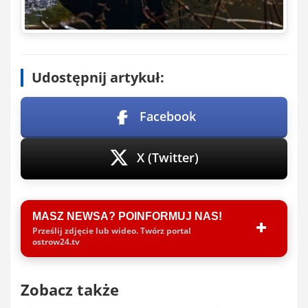
Udostępnij artykuł:
Facebook
X (Twitter)
MASZ NEWSA? POINFORMUJ NAS!
Prześlij zdjęcie lub wideo. Twórz portal
ostrow24.tv
Zobacz także