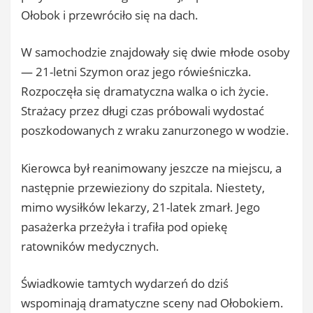
Ołobok i przewróciło się na dach.
W samochodzie znajdowały się dwie młode osoby
— 21-letni Szymon oraz jego rówieśniczka.
Rozpoczęła się dramatyczna walka o ich życie.
Strażacy przez długi czas próbowali wydostać
poszkodowanych z wraku zanurzonego w wodzie.
Kierowca był reanimowany jeszcze na miejscu, a
następnie przewieziony do szpitala. Niestety,
mimo wysiłków lekarzy, 21-latek zmarł. Jego
pasażerka przeżyła i trafiła pod opiekę
ratowników medycznych.
Świadkowie tamtych wydarzeń do dziś
wspominają dramatyczne sceny nad Ołobokiem.