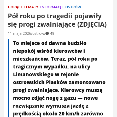
GORĄCE TEMATY
INFORMACJE
OSTRÓW
Pół roku po tragedii pojawiły
się progi zwalniające (ZDJĘCIA)
11 maja 2026
ostrow
49
To miejsce od dawna budziło
niepokój wśród kierowców i
mieszkańców. Teraz, pół roku po
tragicznym wypadku, na ulicy
Limanowskiego w rejonie
ostrowskich Piasków zamontowano
progi zwalniające. Kierowcy muszą
mocno zdjąć nogę z gazu — nowe
rozwiązanie wymusza jazdę z
prędkością około 20 km/h zarówno