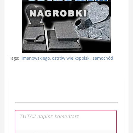
Tags:
limanowskiego
,
ostrów wielkopolski
,
samochód
Nawigacja
wpisu