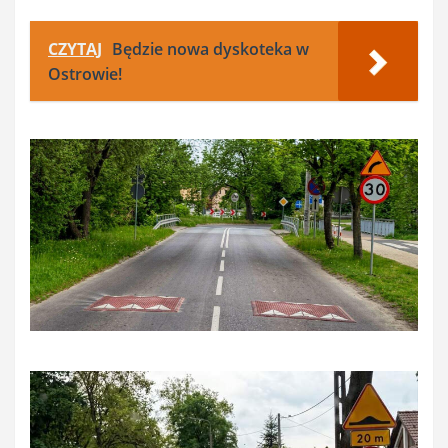
CZYTAJ
Będzie nowa dyskoteka w
Ostrowie!