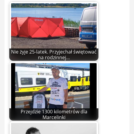
Nie żyje 25-latek. Przyjechał świętować
na rodzinnej…
Przejdzie 1300 kilometrów dla
Marcelinki