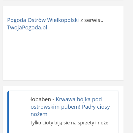
Pogoda Ostrów Wielkopolski
z serwisu
TwojaPogoda.pl
łobaben
-
Krwawa bójka pod
ostrowskim pubem! Padły ciosy
nożem
tylko cioty biją sie na sprzety i noże