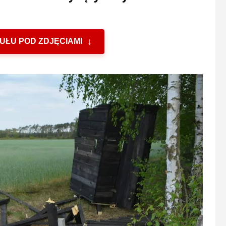
UŁU POD ZDJĘCIAMI