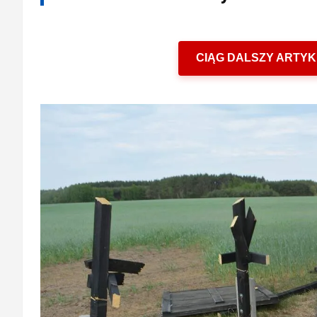
CIĄG DALSZY ARTYK