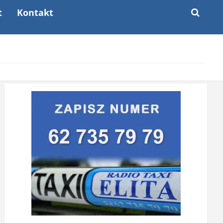
t
Kontakt