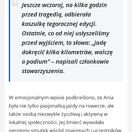
Jeszcze wczoraj, na kilka godzin
przed tragedią, odbierała
koszulkę tegorocznej edycji.
Ostatnie, co od niej usłyszeliśmy
przed wyjściem, to słowa: „jadę
dokręcić kilka kilometrów, walczę
o podium”
– napisali członkowie
stowarzyszenia.
W emocjonalnym wpisie podkreślono, że Ania
była nie tylko pasjonatką jazdy na rowerze, ale
także osobą niezwykle życzliwą i aktywną w
lokalnej społeczności. Jej śmierć wywołała
ogromny smutek wśród znajomych i uczestników