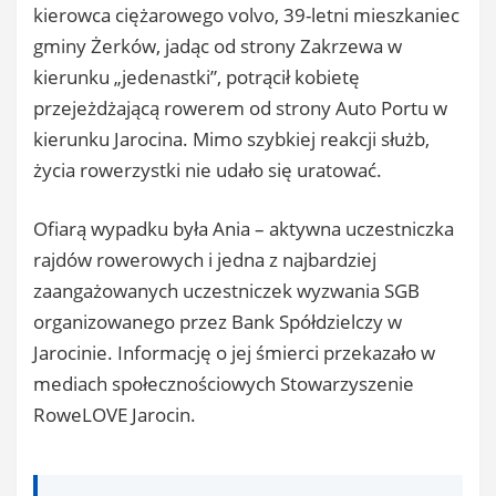
kierowca ciężarowego volvo, 39-letni mieszkaniec
gminy Żerków, jadąc od strony Zakrzewa w
kierunku „jedenastki”, potrącił kobietę
przejeżdżającą rowerem od strony Auto Portu w
kierunku Jarocina. Mimo szybkiej reakcji służb,
życia rowerzystki nie udało się uratować.
Ofiarą wypadku była Ania – aktywna uczestniczka
rajdów rowerowych i jedna z najbardziej
zaangażowanych uczestniczek wyzwania SGB
organizowanego przez Bank Spółdzielczy w
Jarocinie. Informację o jej śmierci przekazało w
mediach społecznościowych Stowarzyszenie
RoweLOVE Jarocin.