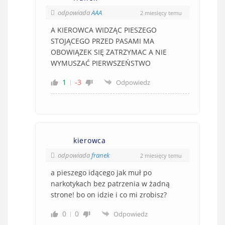
odpowiada
AAA
2 miesięcy temu
A KIEROWCA WIDZĄC PIESZEGO
STOJĄCEGO PRZED PASAMI MA
OBOWIĄZEK SIĘ ZATRZYMAC A NIE
WYMUSZAĆ PIERWSZEŃSTWO
1
-3
Odpowiedz
kierowca
odpowiada
franek
2 miesięcy temu
a pieszego idącego jak muł po
narkotykach bez patrzenia w żadną
strone! bo on idzie i co mi zrobisz?
0
0
Odpowiedz