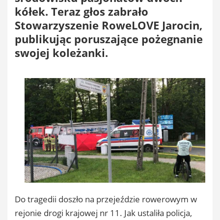
kółek. Teraz głos zabrało
Stowarzyszenie RoweLOVE Jarocin,
publikując poruszające pożegnanie
swojej koleżanki.
Do tragedii doszło na przejeździe rowerowym w
rejonie drogi krajowej nr 11. Jak ustaliła policja,