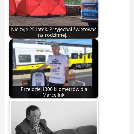
Nie żyje 25-latek. Przyjechał świętować
na rodzinnej…
Przejdzie 1300 kilometrów dla
Marcelinki