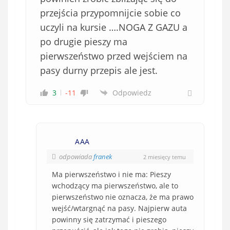
przejścia przypomnijcie sobie co
uczyli na kursie ….NOGA Z GAZU a
po drugie pieszy ma
pierwszeństwo przed wejściem na
pasy durny przepis ale jest.
3
-11
Odpowiedz
AAA
odpowiada
franek
2 miesięcy temu
Ma pierwszeństwo i nie ma: Pieszy
wchodzący ma pierwszeństwo, ale to
pierwszeństwo nie oznacza, że ma prawo
wejść/wtargnąć na pasy. Najpierw auta
powinny się zatrzymać i pieszego