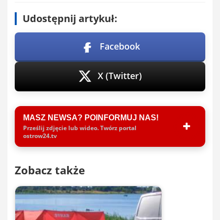
Udostępnij artykuł:
Facebook
X (Twitter)
MASZ NEWSA? POINFORMUJ NAS!
Prześlij zdjęcie lub wideo. Twórz portal
ostrow24.tv
Zobacz także