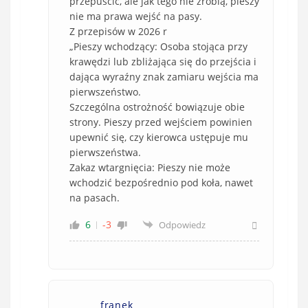
przepuścić, ale jak tego nie zrobią, pieszy
nie ma prawa wejść na pasy.
Z przepisów w 2026 r
„Pieszy wchodzący: Osoba stojąca przy
krawędzi lub zbliżająca się do przejścia i
dająca wyraźny znak zamiaru wejścia ma
pierwszeństwo.
Szczególna ostrożność bowiązuje obie
strony. Pieszy przed wejściem powinien
upewnić się, czy kierowca ustępuje mu
pierwszeństwa.
Zakaz wtargnięcia: Pieszy nie może
wchodzić bezpośrednio pod koła, nawet
na pasach.
6
-3
Odpowiedz
franek