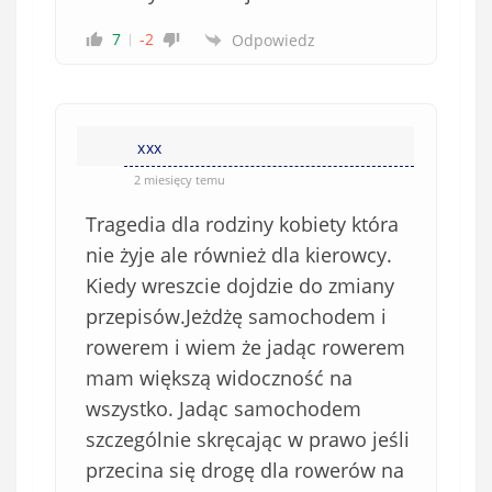
7
-2
Odpowiedz
xxx
2 miesięcy temu
Tragedia dla rodziny kobiety która
nie żyje ale również dla kierowcy.
Kiedy wreszcie dojdzie do zmiany
przepisów.Jeżdżę samochodem i
rowerem i wiem że jadąc rowerem
mam większą widoczność na
wszystko. Jadąc samochodem
szczególnie skręcając w prawo jeśli
przecina się drogę dla rowerów na