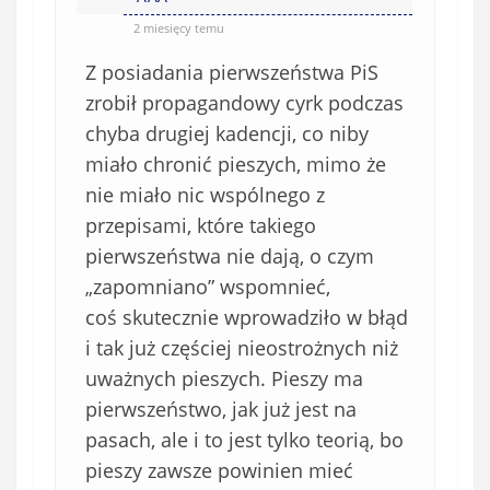
2 miesięcy temu
Z posiadania pierwszeństwa PiS
zrobił propagandowy cyrk podczas
chyba drugiej kadencji, co niby
miało chronić pieszych, mimo że
nie miało nic wspólnego z
przepisami, które takiego
pierwszeństwa nie dają, o czym
„zapomniano” wspomnieć,
coś skutecznie wprowadziło w błąd
i tak już częściej nieostrożnych niż
uważnych pieszych. Pieszy ma
pierwszeństwo, jak już jest na
pasach, ale i to jest tylko teorią, bo
pieszy zawsze powinien mieć