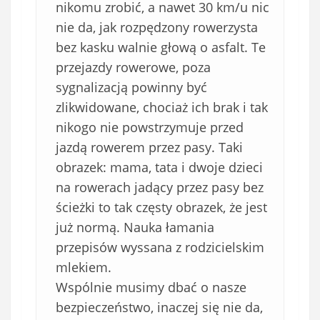
nikomu zrobić, a nawet 30 km/u nic
nie da, jak rozpędzony rowerzysta
bez kasku walnie głową o asfalt. Te
przejazdy rowerowe, poza
sygnalizacją powinny być
zlikwidowane, chociaż ich brak i tak
nikogo nie powstrzymuje przed
jazdą rowerem przez pasy. Taki
obrazek: mama, tata i dwoje dzieci
na rowerach jadący przez pasy bez
ścieżki to tak częsty obrazek, że jest
już normą. Nauka łamania
przepisów wyssana z rodzicielskim
mlekiem.
Wspólnie musimy dbać o nasze
bezpieczeństwo, inaczej się nie da,