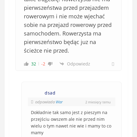
pierwszeństwa przed przejazdem
rowerowym i nie może wjechać
sobie na przejazd rowerowy przed
samochodem. Rowerzysta ma
pierwszeństwo będąc juz na
ścieżce nie przed.
32
-2
Odpowiedz
dsad
odpowiada
War
2 miesięcy temu
Dokładnie tak samo jest z pieszym na
przejściu owszem ale nie przed nim
wielu o tym nawet nie wie i mamy to co
mamy