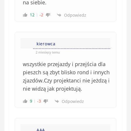
na siebie.
12
-2
Odpowiedz
kierowca
2 miesięcy temu
wszystkie przejazdy i przejścia dla
pieszch są zbyt blisko rond i innych
zjazdów.Czy projektanci nie jeżdzą i
nie widzą jak projektują.
9
-3
Odpowiedz
AAA