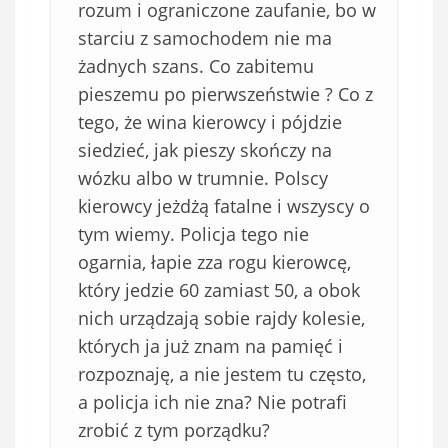
rozum i ograniczone zaufanie, bo w
starciu z samochodem nie ma
żadnych szans. Co zabitemu
pieszemu po pierwszeństwie ? Co z
tego, że wina kierowcy i pójdzie
siedzieć, jak pieszy skończy na
wózku albo w trumnie. Polscy
kierowcy jeżdżą fatalne i wszyscy o
tym wiemy. Policja tego nie
ogarnia, łapie zza rogu kierowcę,
który jedzie 60 zamiast 50, a obok
nich urządzają sobie rajdy kolesie,
których ja już znam na pamięć i
rozpoznaję, a nie jestem tu często,
a policja ich nie zna? Nie potrafi
zrobić z tym porządku?