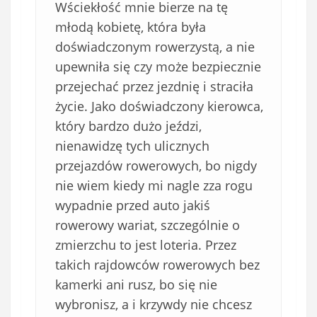
Wściekłość mnie bierze na tę
młodą kobietę, która była
doświadczonym rowerzystą, a nie
upewniła się czy może bezpiecznie
przejechać przez jezdnię i straciła
życie. Jako doświadczony kierowca,
który bardzo dużo jeździ,
nienawidzę tych ulicznych
przejazdów rowerowych, bo nigdy
nie wiem kiedy mi nagle zza rogu
wypadnie przed auto jakiś
rowerowy wariat, szczególnie o
zmierzchu to jest loteria. Przez
takich rajdowców rowerowych bez
kamerki ani rusz, bo się nie
wybronisz, a i krzywdy nie chcesz