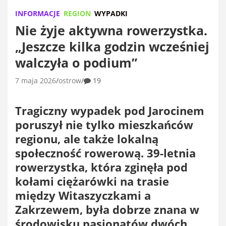
INFORMACJE
REGION
WYPADKI
Nie żyje aktywna rowerzystka.
„Jeszcze kilka godzin wcześniej
walczyła o podium”
7 maja 2026
ostrow
19
Tragiczny wypadek pod Jarocinem
poruszył nie tylko mieszkańców
regionu, ale także lokalną
społeczność rowerową. 39-letnia
rowerzystka, która zginęła pod
kołami ciężarówki na trasie
między Witaszyczkami a
Zakrzewem, była dobrze znana w
środowisku pasjonatów dwóch