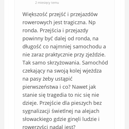
2 miesięcy temu
Większość przejść i przejazdów
rowerowych jest tragiczna. Np
ronda. Przejścia i przejazdy
powinny być dalej od ronda, na
długość co najmniej samochodu a
nie zaraz praktycznie przy zjeździe.
Tak samo skrzyżowania. Samochód
czekający na swoją kolej wjeżdza
na pasy żeby ustąpić
pierwszeństwa i co? Nawet jak
stanie się tragedia to nic się nie
dzieje. Przejście dla pieszych bez
sygnalizacji świetlnej na alejach
słowackiego gdzie ginęli ludzie i
rowerzyści nadal jest?