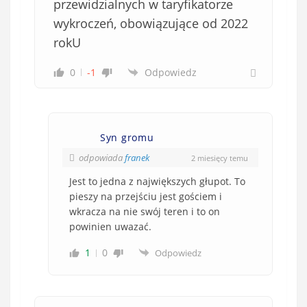
przewidzialnych w taryfikatorze
wykroczeń, obowiązujące od 2022
rokU
0
-1
Odpowiedz
Syn gromu
odpowiada
franek
2 miesięcy temu
Jest to jedna z największych głupot. To
pieszy na przejściu jest gościem i
wkracza na nie swój teren i to on
powinien uwazać.
1
0
Odpowiedz