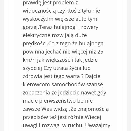
prawdę jest problem z
widocznością czy ktoś z tyłu nie
wyskoczy.Im większe auto tym
gorzej.Teraz hulajnogi i rowery
elektryczne rozwijają duże
prędkości.Co z tego że hulajnoga
powinna jechać nie więcej niż 25
km/h jak większość i tak jedzie
szybciej Czy utrata życia lub
zdrowia jest tego warta ? Dajcie
kierowcom samochodów szansę
zobaczenia że jedziecie nawet gdy
macie pierwszeństwo bo nie
zawsze Was widzą .Ze znajomością
przepisów też jest różnie.Więcej
uwagi i rozwagi w ruchu. Uważajmy