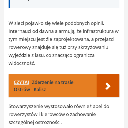
W sieci pojawiło się wiele podobnych opinii.
Internauci od dawna alarmują, że infrastruktura w
tym miejscu jest źle zaprojektowana, a przejazd
rowerowy znajduje się tuż przy skrzyżowaniu i
wyjeździe z lasu, co znacząco ogranicza
widoczność.
CZYTAJ
Zderzenie na trasie
Ostrów - Kalisz
Stowarzyszenie wystosowało również apel do
rowerzystów i kierowców o zachowanie
szczególnej ostrożności.