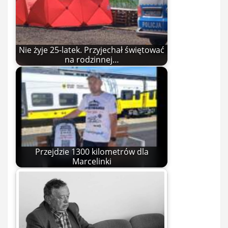
Nie żyje 25-latek. Przyjechał świętować
na rodzinnej…
Przejdzie 1300 kilometrów dla
Marcelinki