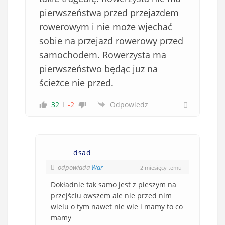
pierwszeństwa przed przejazdem
rowerowym i nie może wjechać
sobie na przejazd rowerowy przed
samochodem. Rowerzysta ma
pierwszeństwo będąc juz na
ścieżce nie przed.
32
-2
Odpowiedz
dsad
odpowiada
War
2 miesięcy temu
Dokładnie tak samo jest z pieszym na
przejściu owszem ale nie przed nim
wielu o tym nawet nie wie i mamy to co
mamy