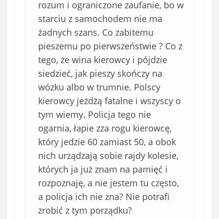
rozum i ograniczone zaufanie, bo w
starciu z samochodem nie ma
żadnych szans. Co zabitemu
pieszemu po pierwszeństwie ? Co z
tego, że wina kierowcy i pójdzie
siedzieć, jak pieszy skończy na
wózku albo w trumnie. Polscy
kierowcy jeżdżą fatalne i wszyscy o
tym wiemy. Policja tego nie
ogarnia, łapie zza rogu kierowcę,
który jedzie 60 zamiast 50, a obok
nich urządzają sobie rajdy kolesie,
których ja już znam na pamięć i
rozpoznaję, a nie jestem tu często,
a policja ich nie zna? Nie potrafi
zrobić z tym porządku?