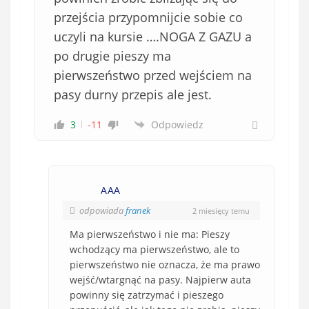
przejścia przypomnijcie sobie co
uczyli na kursie ….NOGA Z GAZU a
po drugie pieszy ma
pierwszeństwo przed wejściem na
pasy durny przepis ale jest.
3
-11
Odpowiedz
AAA
odpowiada
franek
2 miesięcy temu
Ma pierwszeństwo i nie ma: Pieszy
wchodzący ma pierwszeństwo, ale to
pierwszeństwo nie oznacza, że ma prawo
wejść/wtargnąć na pasy. Najpierw auta
powinny się zatrzymać i pieszego