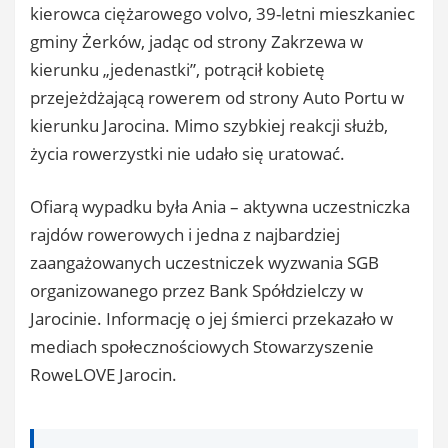
kierowca ciężarowego volvo, 39-letni mieszkaniec
gminy Żerków, jadąc od strony Zakrzewa w
kierunku „jedenastki”, potrącił kobietę
przejeżdżającą rowerem od strony Auto Portu w
kierunku Jarocina. Mimo szybkiej reakcji służb,
życia rowerzystki nie udało się uratować.
Ofiarą wypadku była Ania – aktywna uczestniczka
rajdów rowerowych i jedna z najbardziej
zaangażowanych uczestniczek wyzwania SGB
organizowanego przez Bank Spółdzielczy w
Jarocinie. Informację o jej śmierci przekazało w
mediach społecznościowych Stowarzyszenie
RoweLOVE Jarocin.