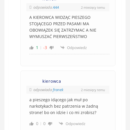
odpowiada
AAA
2 miesięcy temu
A KIEROWCA WIDZĄC PIESZEGO
STOJĄCEGO PRZED PASAMI MA
OBOWIĄZEK SIĘ ZATRZYMAC A NIE
WYMUSZAĆ PIERWSZEŃSTWO
1
-3
Odpowiedz
kierowca
odpowiada
franek
2 miesięcy temu
a pieszego idącego jak muł po
narkotykach bez patrzenia w żadną
strone! bo on idzie i co mi zrobisz?
0
0
Odpowiedz