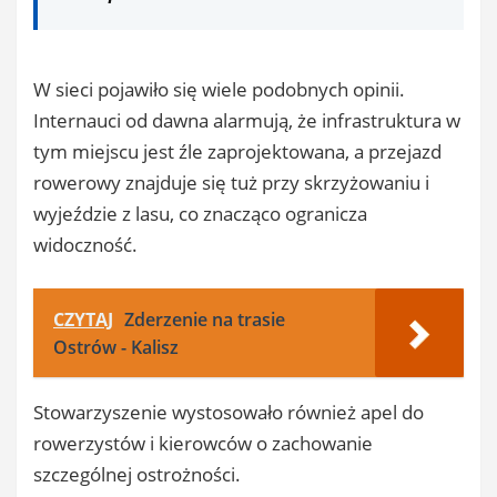
W sieci pojawiło się wiele podobnych opinii.
Internauci od dawna alarmują, że infrastruktura w
tym miejscu jest źle zaprojektowana, a przejazd
rowerowy znajduje się tuż przy skrzyżowaniu i
wyjeździe z lasu, co znacząco ogranicza
widoczność.
CZYTAJ
Zderzenie na trasie
Ostrów - Kalisz
Stowarzyszenie wystosowało również apel do
rowerzystów i kierowców o zachowanie
szczególnej ostrożności.