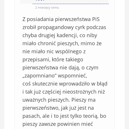
2 miesięcy temu
Z posiadania pierwszeństwa PiS
zrobił propagandowy cyrk podczas
chyba drugiej kadencji, co niby
miało chronić pieszych, mimo że
nie miało nic wspólnego z
przepisami, które takiego
pierwszeństwa nie dają, o czym
„zapomniano” wspomnieć,
coś skutecznie wprowadziło w błąd
i tak już częściej nieostrożnych niż
uważnych pieszych. Pieszy ma
pierwszeństwo, jak już jest na
pasach, ale i to jest tylko teorią, bo
pieszy zawsze powinien mieć