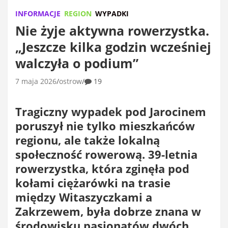
INFORMACJE
REGION
WYPADKI
Nie żyje aktywna rowerzystka.
„Jeszcze kilka godzin wcześniej
walczyła o podium”
7 maja 2026
ostrow
19
Tragiczny wypadek pod Jarocinem
poruszył nie tylko mieszkańców
regionu, ale także lokalną
społeczność rowerową. 39-letnia
rowerzystka, która zginęła pod
kołami ciężarówki na trasie
między Witaszyczkami a
Zakrzewem, była dobrze znana w
środowisku pasjonatów dwóch