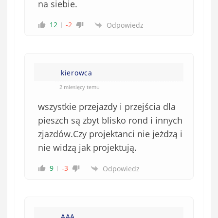
na siebie.
12
-2
Odpowiedz
kierowca
2 miesięcy temu
wszystkie przejazdy i przejścia dla
pieszch są zbyt blisko rond i innych
zjazdów.Czy projektanci nie jeżdzą i
nie widzą jak projektują.
9
-3
Odpowiedz
AAA