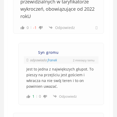
przewidzialnych w taryfikatorze
wykroczeń, obowiązujące od 2022
rokU
0
-1
Odpowiedz
Syn gromu
odpowiada
franek
2 miesięcy temu
Jest to jedna z największych głupot. To
pieszy na przejściu jest gościem i
wkracza na nie swój teren i to on
powinien uwazać.
1
0
Odpowiedz