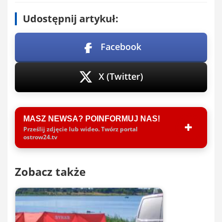
Udostępnij artykuł:
Facebook
X (Twitter)
MASZ NEWSA? POINFORMUJ NAS!
Prześlij zdjęcie lub wideo. Twórz portal
ostrow24.tv
Zobacz także