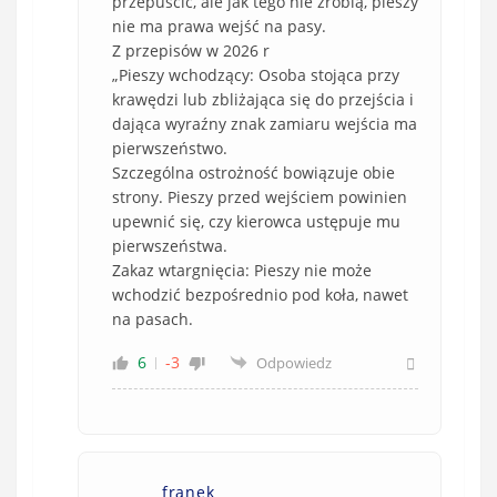
przepuścić, ale jak tego nie zrobią, pieszy
nie ma prawa wejść na pasy.
Z przepisów w 2026 r
„Pieszy wchodzący: Osoba stojąca przy
krawędzi lub zbliżająca się do przejścia i
dająca wyraźny znak zamiaru wejścia ma
pierwszeństwo.
Szczególna ostrożność bowiązuje obie
strony. Pieszy przed wejściem powinien
upewnić się, czy kierowca ustępuje mu
pierwszeństwa.
Zakaz wtargnięcia: Pieszy nie może
wchodzić bezpośrednio pod koła, nawet
na pasach.
6
-3
Odpowiedz
franek