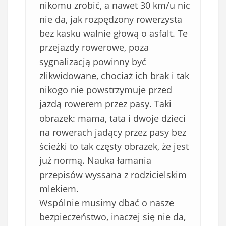
nikomu zrobić, a nawet 30 km/u nic
nie da, jak rozpędzony rowerzysta
bez kasku walnie głową o asfalt. Te
przejazdy rowerowe, poza
sygnalizacją powinny być
zlikwidowane, chociaż ich brak i tak
nikogo nie powstrzymuje przed
jazdą rowerem przez pasy. Taki
obrazek: mama, tata i dwoje dzieci
na rowerach jadący przez pasy bez
ścieżki to tak częsty obrazek, że jest
już normą. Nauka łamania
przepisów wyssana z rodzicielskim
mlekiem.
Wspólnie musimy dbać o nasze
bezpieczeństwo, inaczej się nie da,