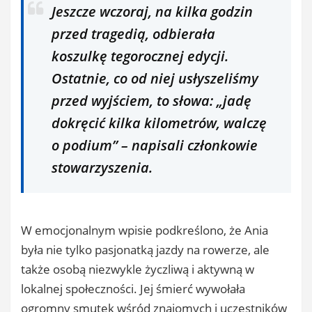
Jeszcze wczoraj, na kilka godzin
przed tragedią, odbierała
koszulkę tegorocznej edycji.
Ostatnie, co od niej usłyszeliśmy
przed wyjściem, to słowa: „jadę
dokręcić kilka kilometrów, walczę
o podium”
– napisali członkowie
stowarzyszenia.
W emocjonalnym wpisie podkreślono, że Ania
była nie tylko pasjonatką jazdy na rowerze, ale
także osobą niezwykle życzliwą i aktywną w
lokalnej społeczności. Jej śmierć wywołała
ogromny smutek wśród znajomych i uczestników