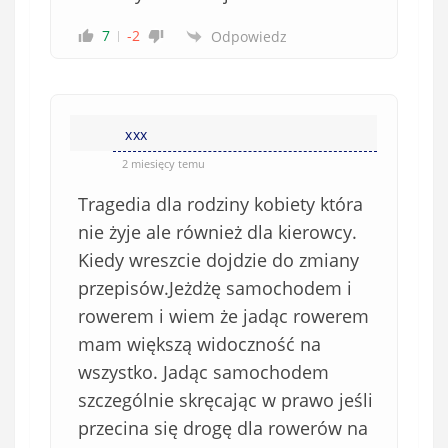
7
-2
Odpowiedz
xxx
2 miesięcy temu
Tragedia dla rodziny kobiety która
nie żyje ale również dla kierowcy.
Kiedy wreszcie dojdzie do zmiany
przepisów.Jeżdżę samochodem i
rowerem i wiem że jadąc rowerem
mam większą widoczność na
wszystko. Jadąc samochodem
szczególnie skręcając w prawo jeśli
przecina się drogę dla rowerów na