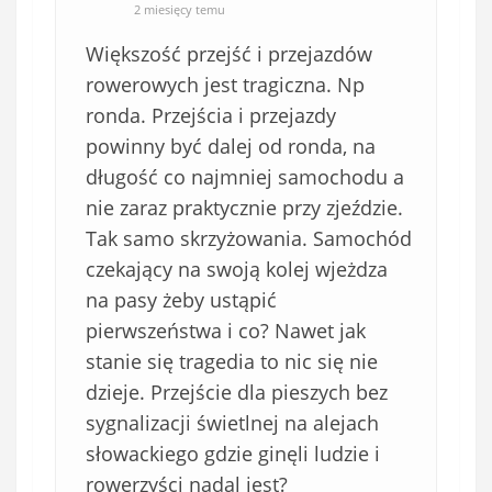
2 miesięcy temu
Większość przejść i przejazdów
rowerowych jest tragiczna. Np
ronda. Przejścia i przejazdy
powinny być dalej od ronda, na
długość co najmniej samochodu a
nie zaraz praktycznie przy zjeździe.
Tak samo skrzyżowania. Samochód
czekający na swoją kolej wjeżdza
na pasy żeby ustąpić
pierwszeństwa i co? Nawet jak
stanie się tragedia to nic się nie
dzieje. Przejście dla pieszych bez
sygnalizacji świetlnej na alejach
słowackiego gdzie ginęli ludzie i
rowerzyści nadal jest?