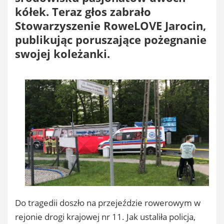
kółek. Teraz głos zabrało
Stowarzyszenie RoweLOVE Jarocin,
publikując poruszające pożegnanie
swojej koleżanki.
Do tragedii doszło na przejeździe rowerowym w
rejonie drogi krajowej nr 11. Jak ustaliła policja,