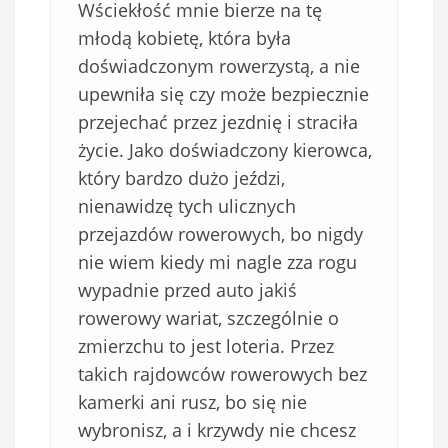
Wściekłość mnie bierze na tę
młodą kobietę, która była
doświadczonym rowerzystą, a nie
upewniła się czy może bezpiecznie
przejechać przez jezdnię i straciła
życie. Jako doświadczony kierowca,
który bardzo dużo jeździ,
nienawidzę tych ulicznych
przejazdów rowerowych, bo nigdy
nie wiem kiedy mi nagle zza rogu
wypadnie przed auto jakiś
rowerowy wariat, szczególnie o
zmierzchu to jest loteria. Przez
takich rajdowców rowerowych bez
kamerki ani rusz, bo się nie
wybronisz, a i krzywdy nie chcesz