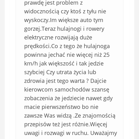
prawdę jest problem z
widocznością czy ktoś z tyłu nie
wyskoczy.Im większe auto tym
gorzej.Teraz hulajnogi i rowery
elektryczne rozwijają duże
prędkości.Co z tego że hulajnoga
powinna jechać nie więcej niż 25
km/h jak większość i tak jedzie
szybciej Czy utrata życia lub
zdrowia jest tego warta ? Dajcie
kierowcom samochodów szansę
zobaczenia że jedziecie nawet gdy
macie pierwszeństwo bo nie
zawsze Was widzą .Ze znajomością
przepisów też jest różnie.Więcej
uwagi i rozwagi w ruchu. Uważajmy