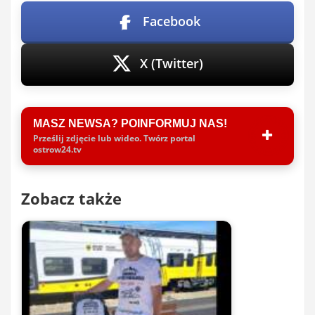
Facebook
X (Twitter)
MASZ NEWSA? POINFORMUJ NAS!
Prześlij zdjęcie lub wideo. Twórz portal
ostrow24.tv
Zobacz także