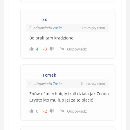
Sd
odpowiada
Zosia
3 miesięcy temu
Bo prali tam kradzione
4
-3
Odpowiedz
Tomek
odpowiada
Zosia
3 miesięcy temu
Znów uśmiechnięty troll działa jak Zonda
Crypto kto mu lub jej za to płacić
0
-2
Odpowiedz