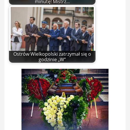
minutę! Mistrz…
Ostrów Wielkopolski zatrzymał się o
godzinie „W”