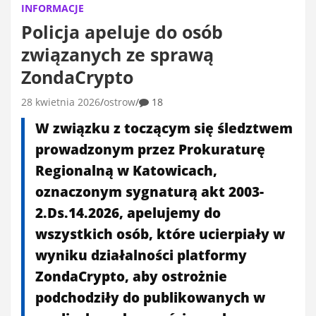
INFORMACJE
Policja apeluje do osób
związanych ze sprawą
ZondaCrypto
28 kwietnia 2026
ostrow
18
W związku z toczącym się śledztwem
prowadzonym przez Prokuraturę
Regionalną w Katowicach,
oznaczonym sygnaturą akt 2003-
2.Ds.14.2026, apelujemy do
wszystkich osób, które ucierpiały w
wyniku działalności platformy
ZondaCrypto, aby ostrożnie
podchodziły do publikowanych w