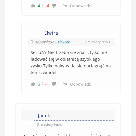
4
-4
Odpowiedz
Elwira
odpowiada
Człowiek
3 miesięcy temu
Serio??? Nie trzeba się znać , tylko nie
ładować się w obietnicę szybkiego
zysku.Tylko naiwny da się naciągnąć na
ten szwindel.
6
-1
Odpowiedz
Janek
3 miesięcy temu