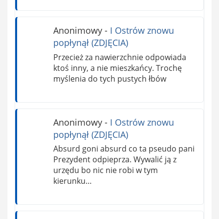
Anonimowy
-
I Ostrów znowu
popłynął (ZDJĘCIA)
Przecież za nawierzchnie odpowiada
ktoś inny, a nie mieszkańcy. Trochę
myślenia do tych pustych łbów
Anonimowy
-
I Ostrów znowu
popłynął (ZDJĘCIA)
Absurd goni absurd co ta pseudo pani
Prezydent odpieprza. Wywalić ją z
urzędu bo nic nie robi w tym
kierunku…