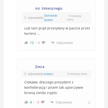
nic śmiesznego
Ostrowski
3 miesięcy
odpowiada
Spleen
temu
Lub tani prąd przesyłany w paczce przez
kuriera …
12
0
Odpowiedz
Zosia
odpowiada
Łukasz
3 miesięcy temu
Ciekawe, dlaczego prezydent z
konfederacją i pisem tak uporczywie
bronią zonda crypto
4
-3
Odpowiedz