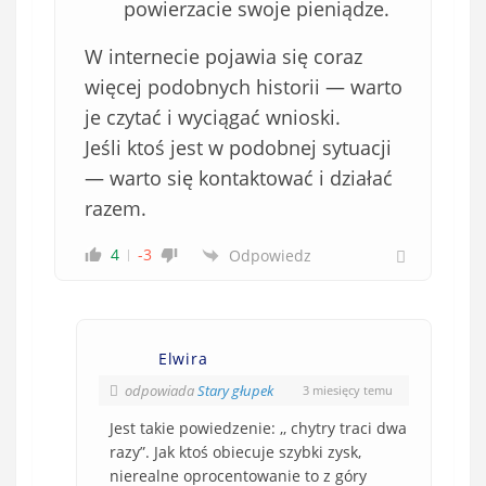
powierzacie swoje pieniądze.
W internecie pojawia się coraz
więcej podobnych historii — warto
je czytać i wyciągać wnioski.
Jeśli ktoś jest w podobnej sytuacji
— warto się kontaktować i działać
razem.
4
-3
Odpowiedz
Elwira
odpowiada
Stary głupek
3 miesięcy temu
Jest takie powiedzenie: ,, chytry traci dwa
razy”. Jak ktoś obiecuje szybki zysk,
nierealne oprocentowanie to z góry