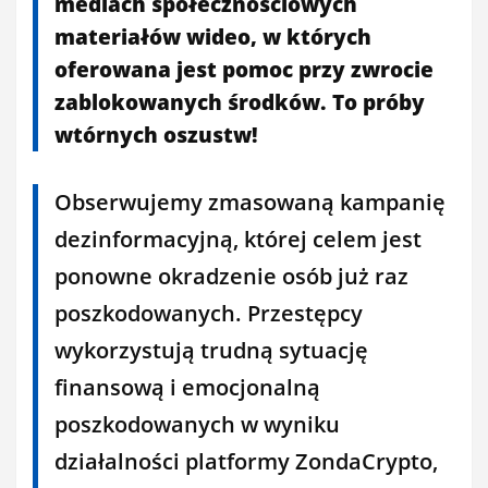
mediach społecznościowych
materiałów wideo, w których
oferowana jest pomoc przy zwrocie
zablokowanych środków. To próby
wtórnych oszustw!
Obserwujemy zmasowaną kampanię
dezinformacyjną, której celem jest
ponowne okradzenie osób już raz
poszkodowanych. Przestępcy
wykorzystują trudną sytuację
finansową i emocjonalną
poszkodowanych w wyniku
działalności platformy ZondaCrypto,