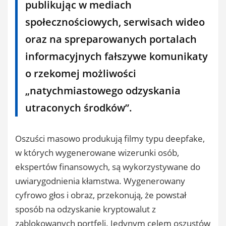
publikując w mediach
społecznościowych, serwisach wideo
oraz na spreparowanych portalach
informacyjnych fałszywe komunikaty
o rzekomej możliwości
„natychmiastowego odzyskania
utraconych środków”.
​Oszuści masowo produkują filmy typu deepfake,
w których wygenerowane wizerunki osób,
ekspertów finansowych, są wykorzystywane do
uwiarygodnienia kłamstwa. Wygenerowany
cyfrowo głos i obraz, przekonują, że powstał
sposób na odzyskanie kryptowalut z
zablokowanych portfeli. Jedynym celem oszustów