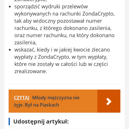
sporządzić wydruki przelewów
wykonywanych na rachunki ZondaCrypto,
tak aby widoczny pozostawał numer
rachunku, z którego dokonano zasilenia,
oraz numer rachunku, na który dokonano
zasilenia,
wskazać, kiedy i w jakiej kwocie zlecano
wypłaty z ZondaCrypto, w tym wypłaty,
które nie zostały w całości lub w części
zrealizowane.
CZYTAJ
Młody mężczyzna nie
żyje. Był na Piaskach
Udostępnij artykuł: