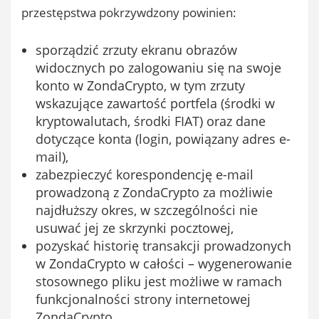
przestępstwa pokrzywdzony powinien:
sporządzić zrzuty ekranu obrazów
widocznych po zalogowaniu się na swoje
konto w ZondaCrypto, w tym zrzuty
wskazujące zawartość portfela (środki w
kryptowalutach, środki FIAT) oraz dane
dotyczące konta (login, powiązany adres e-
mail),
zabezpieczyć korespondencję e-mail
prowadzoną z ZondaCrypto za możliwie
najdłuższy okres, w szczególności nie
usuwać jej ze skrzynki pocztowej,
pozyskać historię transakcji prowadzonych
w ZondaCrypto w całości – wygenerowanie
stosownego pliku jest możliwe w ramach
funkcjonalności strony internetowej
ZondaCrypto,