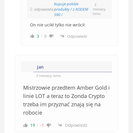
Kupuje polskie
3
odpowiada
produkty / z KODEM
miesięcy
temu
590 /
On nie ucikł tylko nie wrócił
3
0
Odpowiedz
Jan
3 miesięcy temu
Mistrzowie przedtem Amber Gold i
linie LOT a teraz to Zonda Crypto
trzeba im przyznać znają się na
robocie
19
-1
Odpowiedz