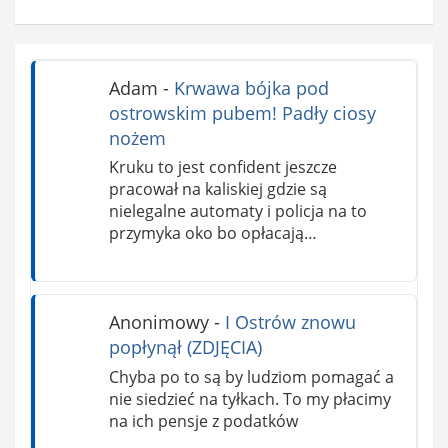
Adam
-
Krwawa bójka pod
ostrowskim pubem! Padły ciosy
nożem
Kruku to jest confident jeszcze
pracował na kaliskiej gdzie są
nielegalne automaty i policja na to
przymyka oko bo opłacają…
Anonimowy
-
I Ostrów znowu
popłynął (ZDJĘCIA)
Chyba po to są by ludziom pomagać a
nie siedzieć na tyłkach. To my płacimy
na ich pensje z podatków