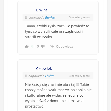
Elwira
odpowiada
Bankier
3 miesięcy temu
Taaaa, szybki zysk? żart? To powiedz to
tym, co wpłacili całe oszczędności i
stracili wszystko
4
0
Odpowiedz
Człowiek
odpowiada
Elwira
3 miesięcy temu
Nie każdy się zna i nie obrażaj !!! Takie
rzeczy można wytłumaczyć na spokojnie
i kulturalnie ale widać że jedyne co
wyniosłeś/aś z domu to chamstwo i
prostactwo.