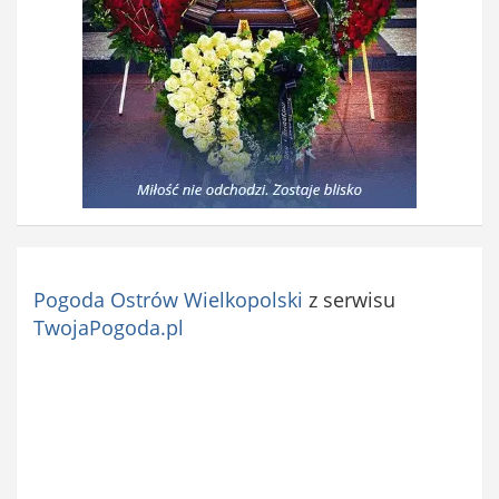
Pogoda Ostrów Wielkopolski
z serwisu
TwojaPogoda.pl