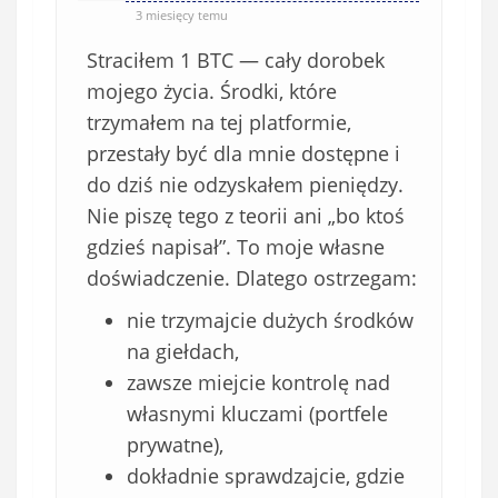
)
3 miesięcy temu
Straciłem 1 BTC — cały dorobek
mojego życia. Środki, które
trzymałem na tej platformie,
przestały być dla mnie dostępne i
do dziś nie odzyskałem pieniędzy.
Nie piszę tego z teorii ani „bo ktoś
gdzieś napisał”. To moje własne
doświadczenie. Dlatego ostrzegam:
nie trzymajcie dużych środków
na giełdach,
zawsze miejcie kontrolę nad
własnymi kluczami (portfele
prywatne),
dokładnie sprawdzajcie, gdzie