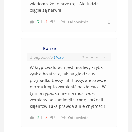
wiadomo, że to przekręt. Ale ludzie
ciągle są naiwni.
6
-1
Odpowiedz
Bankier
odpowiada
Elwira
3 miesięcy temu
W kryptowalutach jest możliwy szybki
zysk albo strata, jak na giełdzie w
przypadku bessy lub hossy, ale zawsze
można krypto wymienić na złotówki. W
tym przypadku nie ma możliwości
wymiany bo zamknęli stronę i orżneli
klijentów.Taka prawda a nie chytrość !
2
-5
Odpowiedz