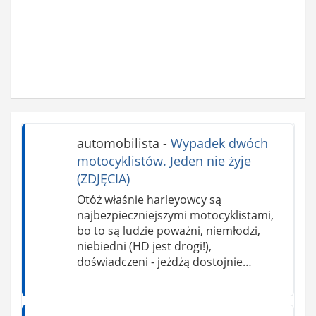
automobilista
-
Wypadek dwóch
motocyklistów. Jeden nie żyje
(ZDJĘCIA)
Otóż właśnie harleyowcy są
najbezpieczniejszymi motocyklistami,
bo to są ludzie poważni, niemłodzi,
niebiedni (HD jest drogi!),
doświadczeni - jeżdżą dostojnie…