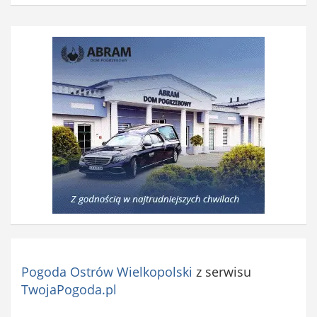
Pogoda Ostrów Wielkopolski
z serwisu
TwojaPogoda.pl