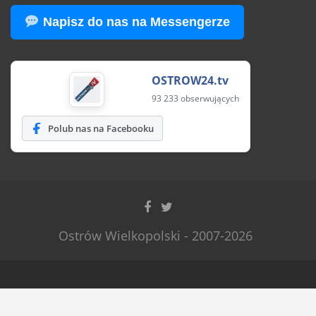
Napisz do nas na Messengerze
OSTROW24.tv
93 233 obserwujących
Polub nas na Facebooku
Ostrów Wielkopolski - 2007-2026