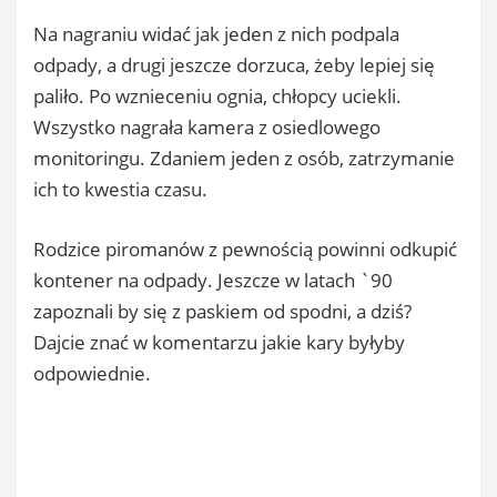
Na nagraniu widać jak jeden z nich podpala
odpady, a drugi jeszcze dorzuca, żeby lepiej się
paliło. Po wznieceniu ognia, chłopcy uciekli.
Wszystko nagrała kamera z osiedlowego
monitoringu. Zdaniem jeden z osób, zatrzymanie
ich to kwestia czasu.
Rodzice piromanów z pewnością powinni odkupić
kontener na odpady. Jeszcze w latach `90
zapoznali by się z paskiem od spodni, a dziś?
Dajcie znać w komentarzu jakie kary byłyby
odpowiednie.