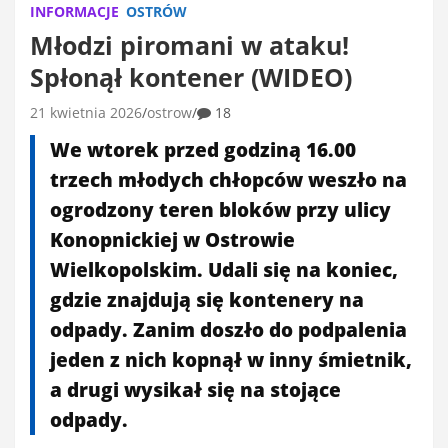
INFORMACJE
OSTRÓW
Młodzi piromani w ataku!
Spłonął kontener (WIDEO)
21 kwietnia 2026
ostrow
18
We wtorek przed godziną 16.00
trzech młodych chłopców weszło na
ogrodzony teren bloków przy ulicy
Konopnickiej w Ostrowie
Wielkopolskim. Udali się na koniec,
gdzie znajdują się kontenery na
odpady. Zanim doszło do podpalenia
jeden z nich kopnął w inny śmietnik,
a drugi wysikał się na stojące
odpady.