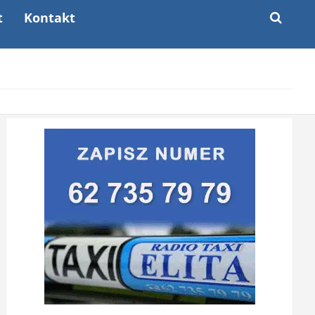
t
Kontakt