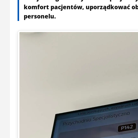
komfort pacjentów, uporządkować ob
personelu.