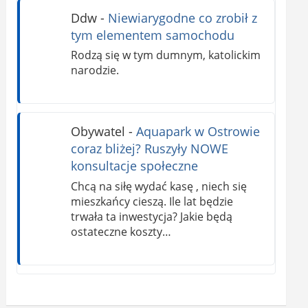
Ddw
-
Niewiarygodne co zrobił z
tym elementem samochodu
Rodzą się w tym dumnym, katolickim
narodzie.
Obywatel
-
Aquapark w Ostrowie
coraz bliżej? Ruszyły NOWE
konsultacje społeczne
Chcą na siłę wydać kasę , niech się
mieszkańcy cieszą. Ile lat będzie
trwała ta inwestycja? Jakie będą
ostateczne koszty…