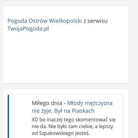
Pogoda Ostrów Wielkopolski
z serwisu
TwojaPogoda.pl
Miłego dnia
-
Młody mężczyzna
nie żyje. Był na Piaskach
XD bo inaczej tego skomentować się
nie da. Nie było tam ciebie, a lepszy
od Szpakowskiego jesteś.