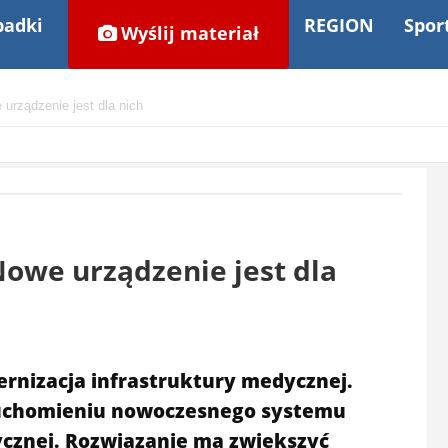
adki
REGION
Spor
Wyślij materiał
urządzenie jest dla nich
Nowe urządzenie jest dla
rnizacja infrastruktury medycznej.
ruchomieniu nowoczesnego systemu
ycznej. Rozwiązanie ma zwiększyć