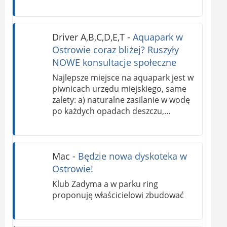
Driver A,B,C,D,E,T
-
Aquapark w
Ostrowie coraz bliżej? Ruszyły
NOWE konsultacje społeczne
Najlepsze miejsce na aquapark jest w
piwnicach urzędu miejskiego, same
zalety: a) naturalne zasilanie w wodę
po każdych opadach deszczu,…
Mac
-
Będzie nowa dyskoteka w
Ostrowie!
Klub Zadyma a w parku ring
proponuję właścicielowi zbudować