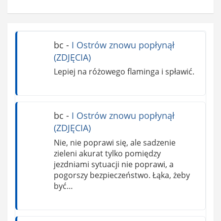
bc
-
I Ostrów znowu popłynął
(ZDJĘCIA)
Lepiej na różowego flaminga i spławić.
bc
-
I Ostrów znowu popłynął
(ZDJĘCIA)
Nie, nie poprawi się, ale sadzenie
zieleni akurat tylko pomiędzy
jezdniami sytuacji nie poprawi, a
pogorszy bezpieczeństwo. Łąka, żeby
być…