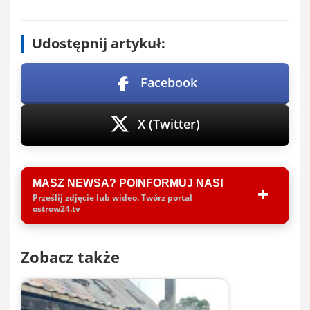
Udostępnij artykuł:
Facebook
X (Twitter)
MASZ NEWSA? POINFORMUJ NAS!
Prześlij zdjęcie lub wideo. Twórz portal
ostrow24.tv
Zobacz także