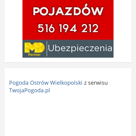
Pogoda Ostrów Wielkopolski
z serwisu
TwojaPogoda.pl