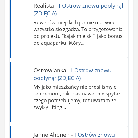
Realista
-
I Ostrów znowu popłynął
(ZDJĘCIA)
Rowerów miejskich już nie ma, więc
wszystko się zgadza. To przygotowania
do projektu "kajak miejski", jako bonus
do aquaparku, który…
Ostrowianka
-
I Ostrów znowu
popłynął (ZDJĘCIA)
My jako mieszkańcy nie prosiliśmy o
ten remont, nikt nas nawet nie spytał
czego potrzebujemy, też uważam że
zwykły lifting…
Janne Ahonen
-
I Ostrów znowu