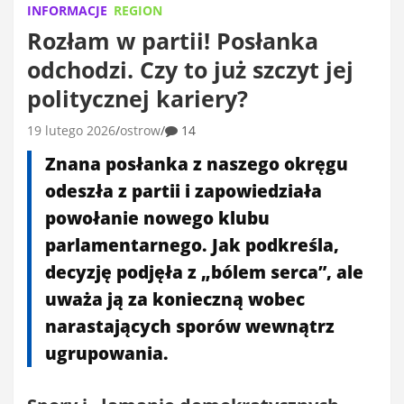
INFORMACJE
REGION
Rozłam w partii! Posłanka
odchodzi. Czy to już szczyt jej
politycznej kariery?
19 lutego 2026
ostrow
14
Znana posłanka z naszego okręgu
odeszła z partii i zapowiedziała
powołanie nowego klubu
parlamentarnego. Jak podkreśla,
decyzję podjęła z „bólem serca”, ale
uważa ją za konieczną wobec
narastających sporów wewnątrz
ugrupowania.