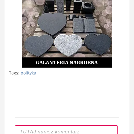
Tags:
polityka
Nawigacja
wpisu