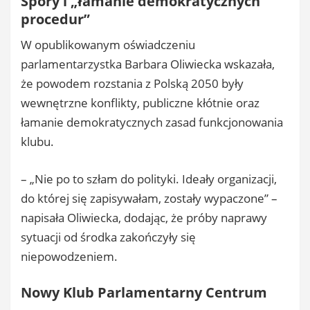
Spory i „łamanie demokratycznych
procedur”
W opublikowanym oświadczeniu
parlamentarzystka Barbara Oliwiecka wskazała,
że powodem rozstania z Polską 2050 były
wewnętrzne konflikty, publiczne kłótnie oraz
łamanie demokratycznych zasad funkcjonowania
klubu.
– „Nie po to szłam do polityki. Ideały organizacji,
do której się zapisywałam, zostały wypaczone” –
napisała Oliwiecka, dodając, że próby naprawy
sytuacji od środka zakończyły się
niepowodzeniem.
Nowy Klub Parlamentarny Centrum