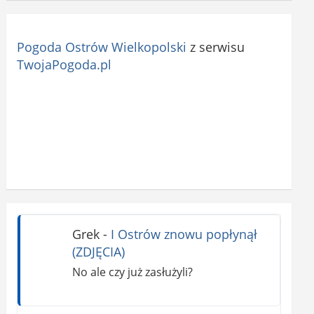
Pogoda Ostrów Wielkopolski
z serwisu
TwojaPogoda.pl
Grek
-
I Ostrów znowu popłynął
(ZDJĘCIA)
No ale czy już zasłużyli?