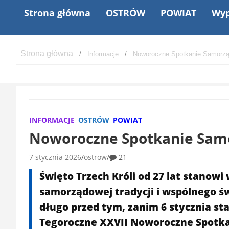
Strona główna
OSTRÓW
POWIAT
Wyp
Informacje
Noworoczne Spotkanie Samorz
INFORMACJE
OSTRÓW
POWIAT
Noworoczne Spotkanie Sam
7 stycznia 2026
ostrow
21
Święto Trzech Króli od 27 lat stano
samorządowej tradycji i wspólnego 
długo przed tym, zanim 6 stycznia st
Tegoroczne XXVII Noworoczne Spotk