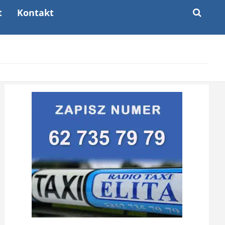
t
Kontakt