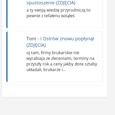
spustoszenie (ZDJĘCIA)
a ty swoją wiedzę przyrodniczą to
pewnie z tefałenu wziąłeś
Tom
-
I Ostrów znowu popłynął
(ZDJĘCIA)
oj tam, firmy brukarskie nie
wyrabiaja ze zleceniami, terminy na
przyszły rok a ceny jakby złote sztaby
układali, brukarze i…