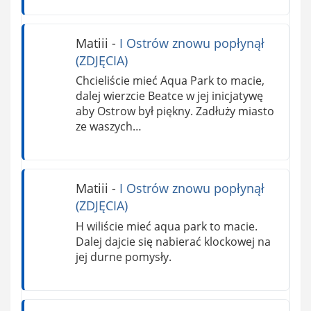
Matiii
-
I Ostrów znowu popłynął
(ZDJĘCIA)
Chcieliście mieć Aqua Park to macie,
dalej wierzcie Beatce w jej inicjatywę
aby Ostrow był piękny. Zadłuży miasto
ze waszych…
Matiii
-
I Ostrów znowu popłynął
(ZDJĘCIA)
H wiliście mieć aqua park to macie.
Dalej dajcie się nabierać klockowej na
jej durne pomysły.