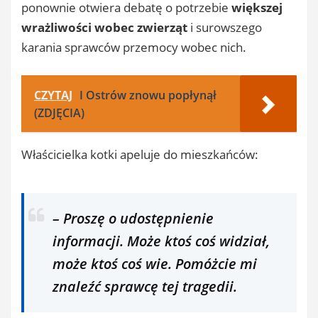
ponownie otwiera debatę o potrzebie
większej
wrażliwości wobec zwierząt
i surowszego
karania sprawców przemocy wobec nich.
CZYTAJ
I Ostrów znowu popłynął
(ZDJĘCIA)
Właścicielka kotki apeluje do mieszkańców:
– Proszę o udostępnienie
informacji. Może ktoś coś widział,
może ktoś coś wie. Pomóżcie mi
znaleźć sprawcę tej tragedii.