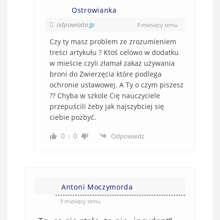
Ostrowianka
odpowiada
Jp
9 miesięcy temu
Czy ty masz problem ze zrozumieniem
treści artykułu ? Ktoś celowo w dodatku
w mieście czyli złamał zakaz używania
broni do Zwierzęcia które podlega
ochronie ustawowej. A Ty o czym piszesz
?? Chyba w szkole Cię nauczyciele
przepuścili żeby jak najszybciej się
ciebie pozbyć.
0
0
Odpowiedz
Antoni Moczymorda
9 miesięcy temu