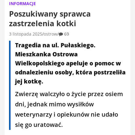
INFORMACJE
Poszukiwany sprawca
zastrzelenia kotki
3 listopada 2025
ostrow
69
Tragedia na ul. Pułaskiego.
Mieszkanka Ostrowa
Wielkopolskiego apeluje o pomoc w
odnalezieniu osoby, która postrzeliła
jej kotkę.
Zwierzę walczyło o życie przez osiem
dni, jednak mimo wysiłków
weterynarzy i opiekunów nie udało
się go uratować.