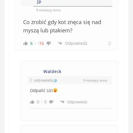
Jp
9 miesięcy temu
Co zrobić gdy kot znęca się nad
myszą lub ptakiem?
6
-16
Odpowiedz
Waldeck
odpowiada
Jp
9 miesięcy temu
Odpalić Uzi
0
0
Odpowiedz