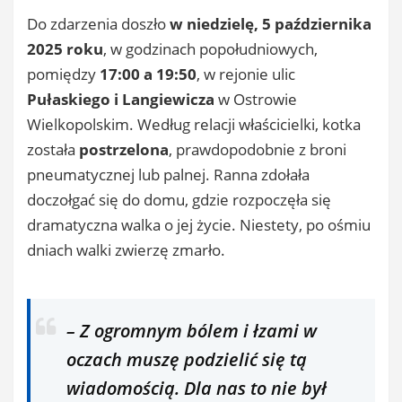
Do zdarzenia doszło
w niedzielę, 5 października
2025 roku
, w godzinach popołudniowych,
pomiędzy
17:00 a 19:50
, w rejonie ulic
Pułaskiego i Langiewicza
w Ostrowie
Wielkopolskim. Według relacji właścicielki, kotka
została
postrzelona
, prawdopodobnie z broni
pneumatycznej lub palnej. Ranna zdołała
doczołgać się do domu, gdzie rozpoczęła się
dramatyczna walka o jej życie. Niestety, po ośmiu
dniach walki zwierzę zmarło.
– Z ogromnym bólem i łzami w
oczach muszę podzielić się tą
wiadomością. Dla nas to nie był