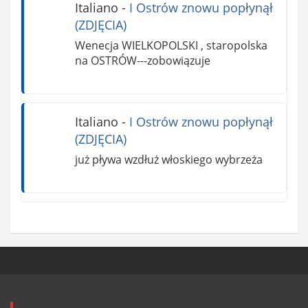
Italiano
-
I Ostrów znowu popłynął
(ZDJĘCIA)
Wenecja WIELKOPOLSKI , staropolska
na OSTRÓW---zobowiązuje
Italiano
-
I Ostrów znowu popłynął
(ZDJĘCIA)
już pływa wzdłuż włoskiego wybrzeża