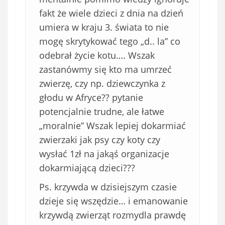
fakt że wiele dzieci z dnia na dzień
umiera w kraju 3. świata to nie
mogę skrytykować tego „d.. la” co
odebrał życie kotu…. Wszak
zastanówmy się kto ma umrzeć
zwierzę, czy np. dziewczynka z
głodu w Afryce?? pytanie
potencjalnie trudne, ale łatwe
„moralnie” Wszak lepiej dokarmiać
zwierzaki jak psy czy koty czy
wysłać 1zł na jakąś organizacje
dokarmiającą dzieci???
Ps. krzywda w dzisiejszym czasie
dzieje się wszędzie… i emanowanie
krzywdą zwierząt rozmydla prawdę