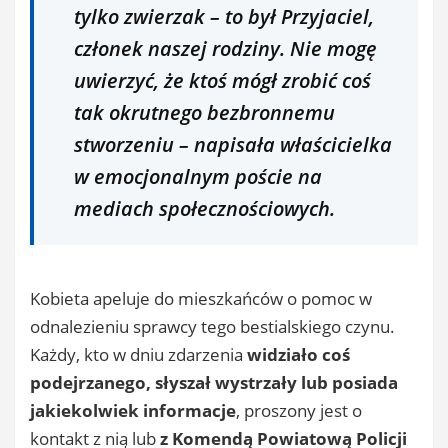
tylko zwierzak – to był Przyjaciel,
członek naszej rodziny. Nie mogę
uwierzyć, że ktoś mógł zrobić coś
tak okrutnego bezbronnemu
stworzeniu – napisała właścicielka
w emocjonalnym poście na
mediach społecznościowych.
Kobieta apeluje do mieszkańców o pomoc w
odnalezieniu sprawcy tego bestialskiego czynu.
Każdy, kto w dniu zdarzenia
widziało coś
podejrzanego, słyszał wystrzały lub posiada
jakiekolwiek informacje
, proszony jest o
kontakt z nią lub
z Komendą Powiatową Policji