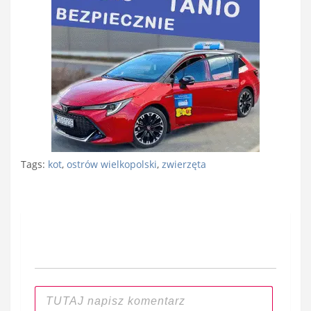
Tags:
kot
,
ostrów wielkopolski
,
zwierzęta
Nawigacja
wpisu