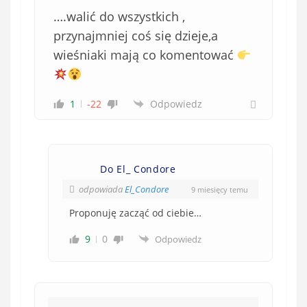
….walić do wszystkich ,
przynajmniej coś się dzieje,a
wieśniaki mają co komentować
1
-22
Odpowiedz
Do El_ Condore
odpowiada
El_Condore
9 miesięcy temu
Proponuję zacząć od ciebie…
9
0
Odpowiedz