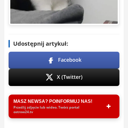
Udostępnij artykuł:
Facebook
X (Twitter)
MASZ NEWSA? POINFORMUJ NAS!
Prześlij zdjęcie lub wideo. Twórz portal
ostrow24.tv