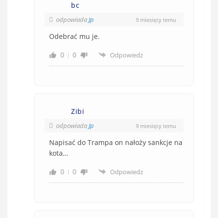
bc
odpowiada
Jp
9 miesięcy temu
Odebrać mu je.
0
0
Odpowiedz
Zibi
odpowiada
Jp
9 miesięcy temu
Napisać do Trampa on nałoży sankcje na
kota…
0
0
Odpowiedz