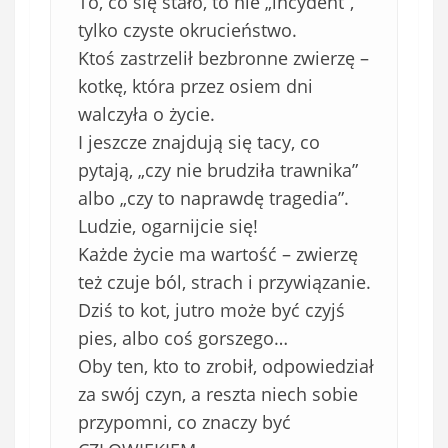
To, co się stało, to nie „incydent”,
tylko czyste okrucieństwo.
Ktoś zastrzelił bezbronne zwierzę –
kotkę, która przez osiem dni
walczyła o życie.
I jeszcze znajdują się tacy, co
pytają, „czy nie brudziła trawnika”
albo „czy to naprawdę tragedia”.
Ludzie, ogarnijcie się!
Każde życie ma wartość – zwierzę
też czuje ból, strach i przywiązanie.
Dziś to kot, jutro może być czyjś
pies, albo coś gorszego…
Oby ten, kto to zrobił, odpowiedział
za swój czyn, a reszta niech sobie
przypomni, co znaczy być