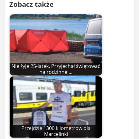
Zobacz także
Nie żyje 25-latek. Przyjechał świętować
na rodzinnej…
Przejdzie 1300 kilometrów dla
Marcelinki