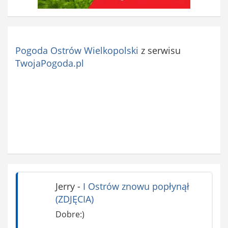
Pogoda Ostrów Wielkopolski
z serwisu
TwojaPogoda.pl
Jerry
-
I Ostrów znowu popłynął
(ZDJĘCIA)
Dobre:)