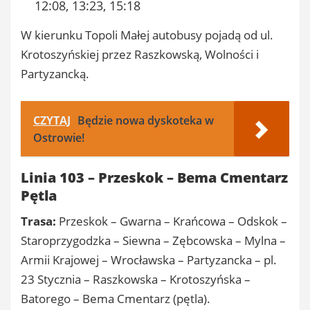
12:08, 13:23, 15:18
W kierunku Topoli Małej autobusy pojadą od ul.
Krotoszyńskiej przez Raszkowską, Wolności i
Partyzancką.
CZYTAJ
Będzie nowa dyskoteka w
Ostrowie!
Linia 103 – Przeskok – Bema Cmentarz
Pętla
Trasa:
Przeskok – Gwarna – Krańcowa – Odskok –
Staroprzygodzka – Siewna – Zębcowska – Mylna –
Armii Krajowej – Wrocławska – Partyzancka – pl.
23 Stycznia – Raszkowska – Krotoszyńska –
Batorego – Bema Cmentarz (pętla).