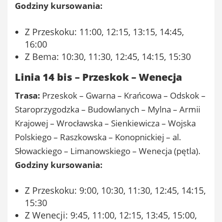
Godziny kursowania:
Z Przeskoku: 11:00, 12:15, 13:15, 14:45,
16:00
Z Bema: 10:30, 11:30, 12:45, 14:15, 15:30
Linia 14 bis – Przeskok – Wenecja
Trasa:
Przeskok – Gwarna – Krańcowa – Odskok –
Staroprzygodzka – Budowlanych – Mylna – Armii
Krajowej – Wrocławska – Sienkiewicza – Wojska
Polskiego – Raszkowska – Konopnickiej – al.
Słowackiego – Limanowskiego – Wenecja (pętla).
Godziny kursowania:
Z Przeskoku: 9:00, 10:30, 11:30, 12:45, 14:15,
15:30
Z Wenecji: 9:45, 11:00, 12:15, 13:45, 15:00,