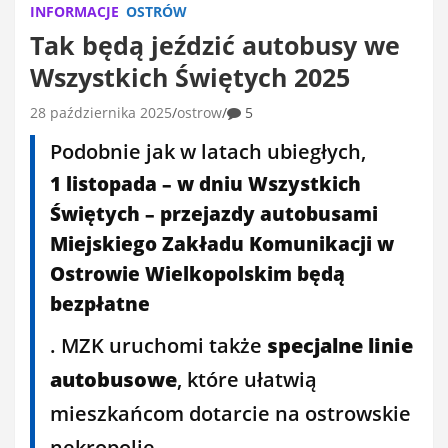
INFORMACJE
OSTRÓW
Tak będą jeździć autobusy we
Wszystkich Świętych 2025
28 października 2025
ostrow
5
Podobnie jak w latach ubiegłych,
1 listopada – w dniu Wszystkich
Świętych – przejazdy autobusami
Miejskiego Zakładu Komunikacji w
Ostrowie Wielkopolskim będą
bezpłatne
. MZK uruchomi także
specjalne linie
autobusowe
, które ułatwią
mieszkańcom dotarcie na ostrowskie
nekropolie.