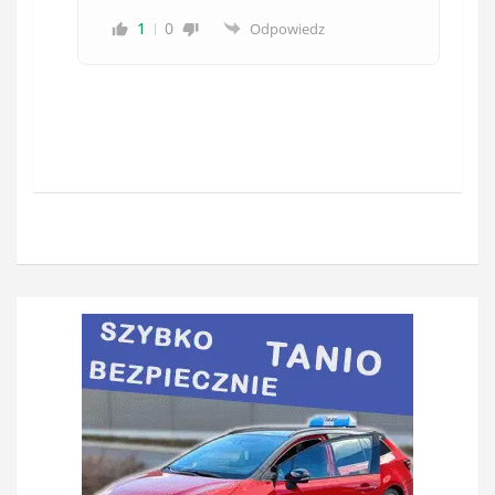
1
0
Odpowiedz