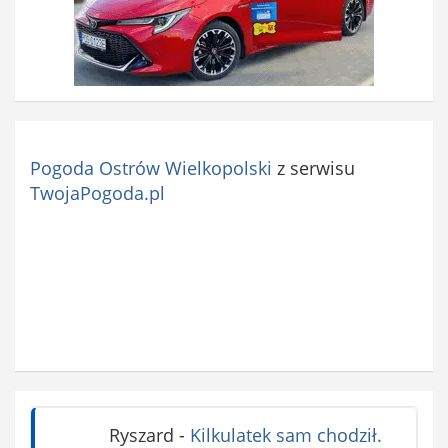
Pogoda Ostrów Wielkopolski
z serwisu
TwojaPogoda.pl
Ryszard
-
Kilkulatek sam chodził.