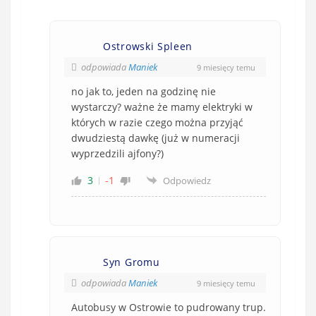
Ostrowski Spleen
odpowiada
Maniek
9 miesięcy temu
no jak to, jeden na godzinę nie
wystarczy? ważne że mamy elektryki w
których w razie czego można przyjąć
dwudziestą dawkę (już w numeracji
wyprzedzili ajfony?)
3
-1
Odpowiedz
Syn Gromu
odpowiada
Maniek
9 miesięcy temu
Autobusy w Ostrowie to pudrowany trup.