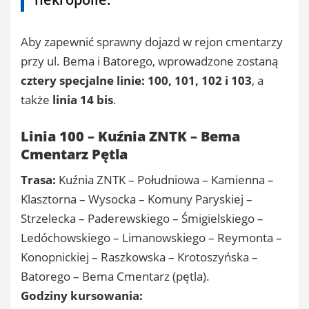
Aby zapewnić sprawny dojazd w rejon cmentarzy
przy ul. Bema i Batorego, wprowadzone zostaną
cztery specjalne linie: 100, 101, 102 i 103
, a
także
linia 14 bis
.
Linia 100 – Kuźnia ZNTK – Bema
Cmentarz Pętla
Trasa:
Kuźnia ZNTK – Południowa – Kamienna –
Klasztorna – Wysocka – Komuny Paryskiej –
Strzelecka – Paderewskiego – Śmigielskiego –
Ledóchowskiego – Limanowskiego – Reymonta –
Konopnickiej – Raszkowska – Krotoszyńska –
Batorego – Bema Cmentarz (pętla).
Godziny kursowania: