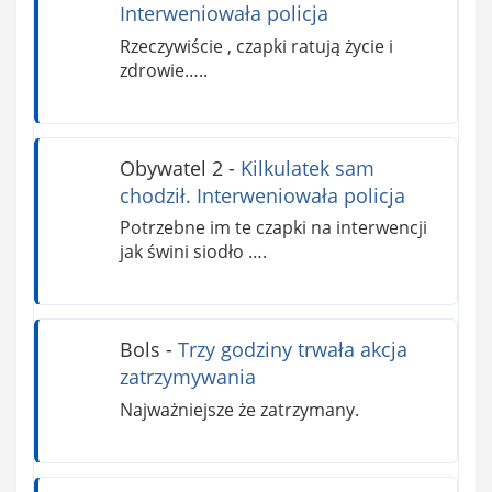
Interweniowała policja
Rzeczywiście , czapki ratują życie i
zdrowie…..
Obywatel 2
-
Kilkulatek sam
chodził. Interweniowała policja
Potrzebne im te czapki na interwencji
jak świni siodło ….
Bols
-
Trzy godziny trwała akcja
zatrzymywania
Najważniejsze że zatrzymany.