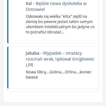
Kal
-
Będzie nowa dyskoteka w
Ostrowie!
Odezwała się wielka "elita" zejdź na
ziemię bo pewnie jesteś takim samym
ułomkiem intelektualnym bo jedyne co
to potrafisz obrażać…
Jababa
-
Wypadek – strażacy
rozcinali wrak, lądował śmigłowiec
LPR
Nowa Obrą....Golina....Orlina....koniec
świata!