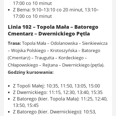
17:00 co 10 minut
Z Bema: 9:10–13:10 co 20 minut, 13:10–
17:00 co 10 minut
Linia 102 – Topola Mała – Batorego
Cmentarz – Dwernickiego Pętla
Trasa:
Topola Mała – Odolanowska – Sienkiewicza
– Wojska Polskiego – Krotoszyńska – Batorego
(Cmentarz) – Traugutta – Kordeckiego –
Chłapowskiego – Rejtana – Dwernickiego (pętla).
Godziny kursowania:
Z Topoli Małej: 10:35, 11:50, 13:05, 15:00
Z Dwernickiego: 11:15, 12:30, 13:40, 15:35
Z Batorego (kier. Topola Mała): 11:25, 12:40,
13:50, 15:45
Z Batorego (kier. Dwernickiego): 10:53,