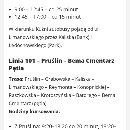
9:00 – 12:45 – co 25 minut
12:45 – 17:00 – co 15 minut
W kierunku Kuźni autobusy pojadą od ul.
Limanowskiego przez Kaliską (Bank) i
Ledóchowskiego (Park).
Linia 101 – Pruślin – Bema Cmentarz
Pętla
Trasa:
Pruślin – Grabowska – Kaliska –
Limanowskiego – Reymonta – Konopnickiej –
Raszkowska – Krotoszyńska – Batorego – Bema
Cmentarz (pętla).
Godziny kursowania:
Z Pruślina: 9:20–13:20 co 20 minut, 13:20–