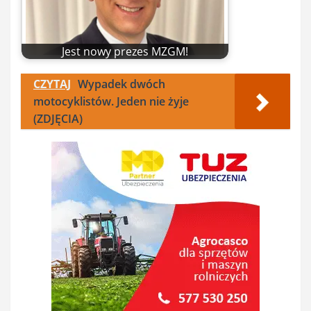
Jest nowy prezes MZGM!
CZYTAJ
Wypadek dwóch
motocyklistów. Jeden nie żyje
(ZDJĘCIA)