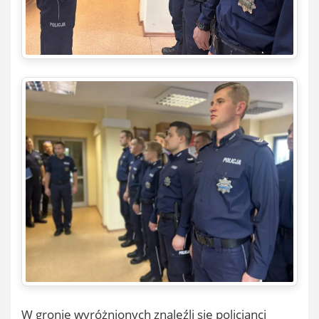
W gronie wyróżnionych znaleźli się policjanci