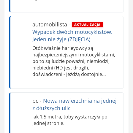
automobilista
-
AKTUALIZACJA
Wypadek dwóch motocyklistów.
Jeden nie żyje (ZDJĘCIA)
Otóż właśnie harleyowcy są
najbezpieczniejszymi motocyklistami,
bo to są ludzie poważni, niemłodzi,
niebiedni (HD jest drogi!),
doświadczeni - jeżdżą dostojnie…
bc
-
Nowa nawierzchnia na jednej
z dłuższych ulic
Jak 1,5 metra, toby wystarczyła po
jednej stronie.