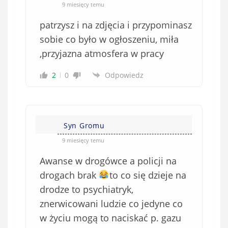
9 miesięcy temu
patrzysz i na zdjęcia i przypominasz
sobie co było w ogłoszeniu, miła
,przyjazna atmosfera w pracy
2
0
Odpowiedz
Syn Gromu
9 miesięcy temu
Awanse w drogówce a policji na
drogach brak
to co się dzieje na
drodze to psychiatryk,
znerwicowani ludzie co jedyne co
w życiu mogą to naciskać p. gazu