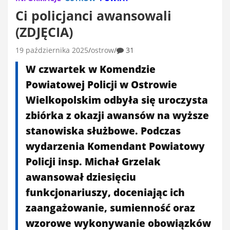
Ci policjanci awansowali
(ZDJĘCIA)
19 października 2025
ostrow
31
W czwartek w Komendzie
Powiatowej Policji w Ostrowie
Wielkopolskim odbyła się uroczysta
zbiórka z okazji awansów na wyższe
stanowiska służbowe. Podczas
wydarzenia Komendant Powiatowy
Policji insp. Michał Grzelak
awansował dziesięciu
funkcjonariuszy, doceniając ich
zaangażowanie, sumienność oraz
wzorowe wykonywanie obowiązków