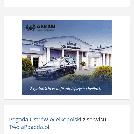
Pogoda Ostrów Wielkopolski
z serwisu
TwojaPogoda.pl