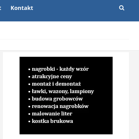
t
Kontakt