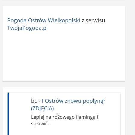
Pogoda Ostrów Wielkopolski
z serwisu
TwojaPogoda.pl
bc
-
I Ostrów znowu popłynął
(ZDJĘCIA)
Lepiej na różowego flaminga i
spławić.