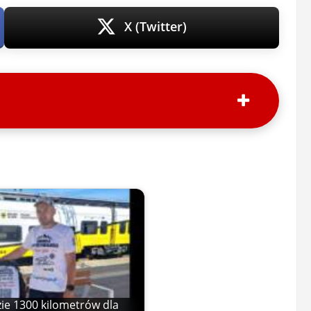
X (Twitter)
zie 1300 kilometrów dla