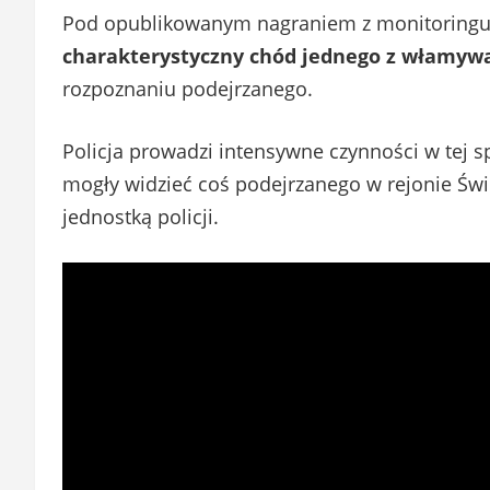
Pod opublikowanym nagraniem z monitoringu 
charakterystyczny chód jednego z włamyw
rozpoznaniu podejrzanego.
Policja prowadzi intensywne czynności w tej sp
mogły widzieć coś podejrzanego w rejonie Świe
jednostką policji.