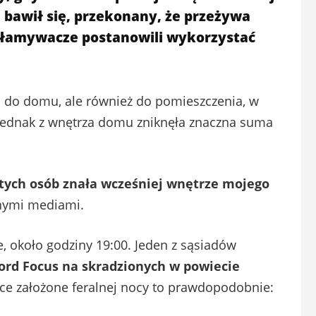
i bawił się, przekonany, że przeżywa
 włamywacze postanowili wykorzystać
ko do domu, ale również do pomieszczenia, w
o jednak z wnętrza domu zniknęła znaczna suma
 tych osób znała wcześniej wnętrze mojego
lnymi mediami.
 około godziny 19:00. Jeden z sąsiadów
ord Focus na skradzionych w powiecie
ice założone feralnej nocy to prawdopodobnie: