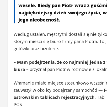
wesele. Kiedy pan Piotr wraz z gośćm
najpiękniejszy dzień swojego życia,
jego nieobecność.
Według ustaleń, mężczyźni dostali się nie tyl
którym mieści się biuro firmy pana Piotra. T
gotówki oraz biżuterię.
–
Mam podejrzenia, że co najmniej jedna z
biura
– przyznał pan Piotr w rozmowie z loka
Włamanie miało miejsce stosunkowo wcześnie,
zauważył w okolicy podejrzany samochód —
F
ostrowskim tablicach rejestracyjnych
. Tabl
POS