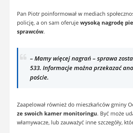
Pan Piotr poinformował w mediach społecznoś
policję, a on sam oferuje
wysoką nagrodę pie
sprawców
.
–
Mamy więcej nagrań – sprawa został
533. Informacje można przekazać a
poście.
Zaapelował również do mieszkańców gminy O
ze swoich kamer monitoringu
. Być może uda
włamywacze, lub zauważyć inne szczegóły, któr