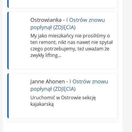
Ostrowianka
-
I Ostrów znowu
popłynął (ZDJĘCIA)
My jako mieszkańcy nie prosiliśmy o
ten remont, nikt nas nawet nie spytał
czego potrzebujemy, też uważam że
zwykły lifting…
Janne Ahonen
-
I Ostrów znowu
popłynął (ZDJĘCIA)
Uruchomić w Ostrowie sekcję
kajakarską