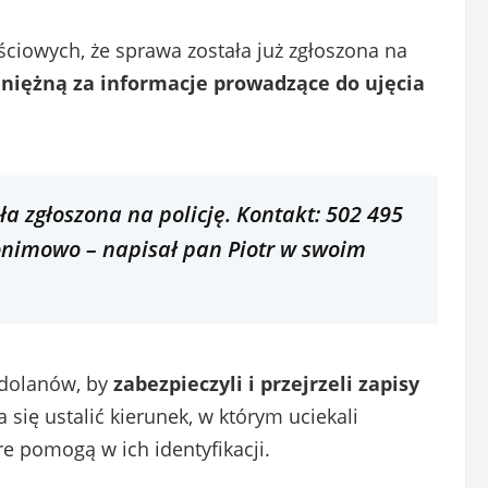
ciowych, że sprawa została już zgłoszona na
niężną za informacje prowadzące do ujęcia
a zgłoszona na policję. Kontakt: 502 495
nonimowo
– napisał pan Piotr w swoim
dolanów, by
zabezpieczyli i przejrzeli zapisy
 się ustalić kierunek, w którym uciekali
e pomogą w ich identyfikacji.