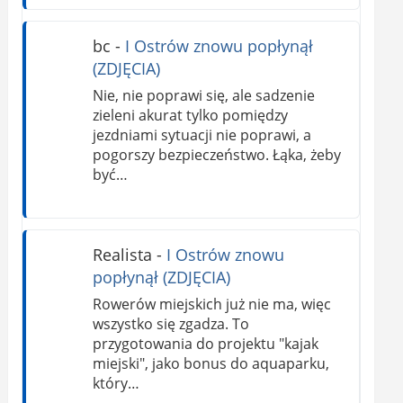
bc
-
I Ostrów znowu popłynął
(ZDJĘCIA)
Nie, nie poprawi się, ale sadzenie
zieleni akurat tylko pomiędzy
jezdniami sytuacji nie poprawi, a
pogorszy bezpieczeństwo. Łąka, żeby
być…
Realista
-
I Ostrów znowu
popłynął (ZDJĘCIA)
Rowerów miejskich już nie ma, więc
wszystko się zgadza. To
przygotowania do projektu "kajak
miejski", jako bonus do aquaparku,
który…