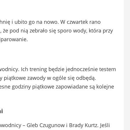
hnię i ubito go na nowo. W czwartek rano
 że pod nią zebrało się sporo wody, która przy
dparowanie.
wodnicy. Ich trening będzie jednocześnie testem
czy piątkowe zawody w ogóle się odbędą.
sne godziny piątkowe zapowiadane są kolejne
i
zawodnicy – Gleb Czugunow i Brady Kurtz. Jeśli