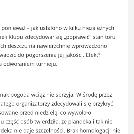
ponieważ – jak ustalono w kilku niezależnych
ieli klubu zdecydował się „poprawić” stan toru
ch deszczu na nawierzchnię wprowadzono
adzić do pogorszenia jej jakości. Efekt?
a odwołaniem turnieju.
dnak pogoda wciąż nie sprzyja. W środę przez
atego organizatorzy zdecydowali się przykryć
osowane przed niedzielą, co wywołało
część osób twierdziła, że plandeka i tak nie
deka nie daje szczelności. Brak homologacji nie