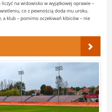
ą liczyć na widowisko w wyjątkowej oprawie –
świetleniu, co z pewnością doda mu uroku.
, a klub – pomimo oczekiwań kibiców – nie