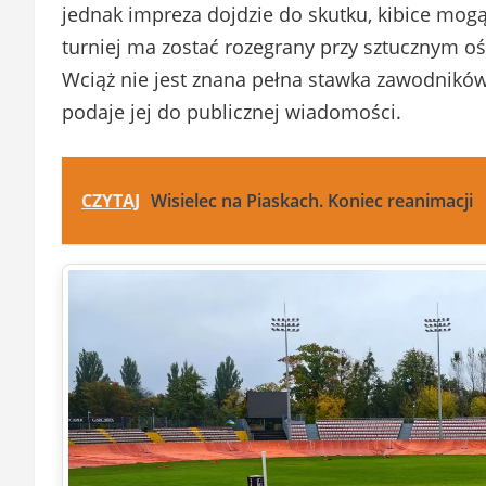
jednak impreza dojdzie do skutku, kibice mog
turniej ma zostać rozegrany przy sztucznym o
Wciąż nie jest znana pełna stawka zawodników
podaje jej do publicznej wiadomości.
CZYTAJ
Wisielec na Piaskach. Koniec reanimacji