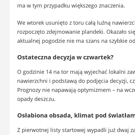
ma w tym przypadku większego znaczenia.
We wtorek usunięto z toru całą luźną nawierzc
rozpoczęto zdejmowanie plandeki. Okazało się,
aktualnej pogodzie nie ma szans na szybkie o
Ostateczna decyzja w czwartek?
O godzinie 14 na tor mają wyjechać lokalni za
nawierzchni i podstawą do podjęcia decyzji, 
Prognozy nie napawają optymizmem – na wcze
opady deszczu.
Osłabiona obsada, klimat pod światłam
Z pierwotnej listy startowej wypadli już dwaj 