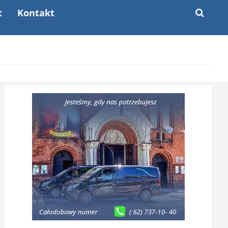
t
Kontakt