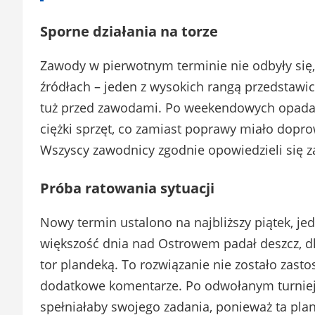
Sporne działania na torze
Zawody w pierwotnym terminie nie odbyły się, 
źródłach – jeden z wysokich rangą przedstawic
tuż przed zawodami. Po weekendowych opada
ciężki sprzęt, co zamiast poprawy miało doprow
Wszyscy zawodnicy zgodnie opowiedzieli się z
Próba ratowania sytuacji
Nowy termin ustalono na najbliższy piątek, je
większość dnia nad Ostrowem padał deszcz, dl
tor plandeką. To rozwiązanie nie zostało zast
dodatkowe komentarze. Po odwołanym turnieju 
spełniałaby swojego zadania, ponieważ ta plan