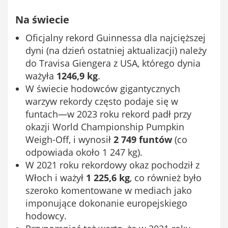
Na świecie
Oficjalny rekord Guinnessa dla najcięższej
dyni (na dzień ostatniej aktualizacji) należy
do Travisa Giengera z USA, którego dynia
ważyła
1246,9 kg
.
W świecie hodowców gigantycznych
warzyw rekordy często podaje się w
funtach—w 2023 roku rekord padł przy
okazji World Championship Pumpkin
Weigh-Off, i wynosił
2 749 funtów
(co
odpowiada około 1 247 kg).
W 2021 roku rekordowy okaz pochodził z
Włoch i ważył
1 225,6 kg
, co również było
szeroko komentowane w mediach jako
imponujące dokona­nie europejskiego
hodowcy.