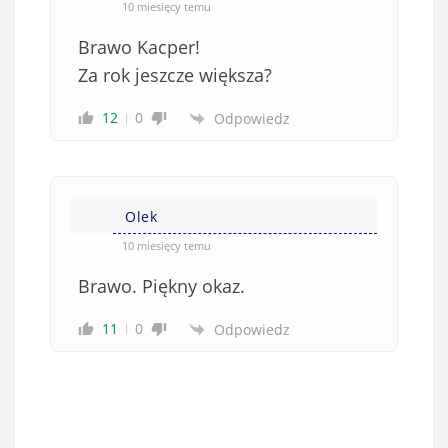
10 miesięcy temu
Brawo Kacper!
Za rok jeszcze większa?
12
0
Odpowiedz
Olek
10 miesięcy temu
Brawo. Piękny okaz.
11
0
Odpowiedz