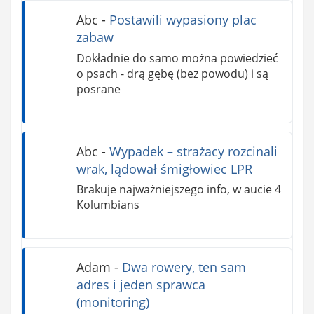
Abc
-
Postawili wypasiony plac
zabaw
Dokładnie do samo można powiedzieć
o psach - drą gębę (bez powodu) i są
posrane
Abc
-
Wypadek – strażacy rozcinali
wrak, lądował śmigłowiec LPR
Brakuje najważniejszego info, w aucie 4
Kolumbians
Adam
-
Dwa rowery, ten sam
adres i jeden sprawca
(monitoring)