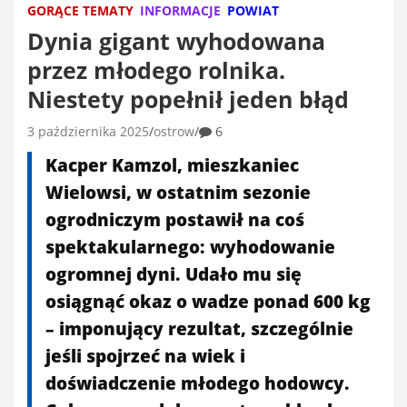
GORĄCE TEMATY
INFORMACJE
POWIAT
Dynia gigant wyhodowana
przez młodego rolnika.
Niestety popełnił jeden błąd
3 października 2025
ostrow
6
Kacper Kamzol, mieszkaniec
Wielowsi, w ostatnim sezonie
ogrodniczym postawił na coś
spektakularnego: wyhodowanie
ogromnej dyni. Udało mu się
osiągnąć okaz o wadze ponad 600 kg
– imponujący rezultat, szczególnie
jeśli spojrzeć na wiek i
doświadczenie młodego hodowcy.