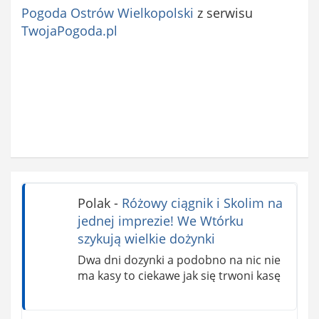
Pogoda Ostrów Wielkopolski
z serwisu
TwojaPogoda.pl
Polak
-
Różowy ciągnik i Skolim na
jednej imprezie! We Wtórku
szykują wielkie dożynki
Dwa dni dozynki a podobno na nic nie
ma kasy to ciekawe jak się trwoni kasę