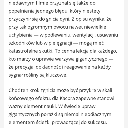
niedawnym filmie przyznał się także do
popełnienia jednego błędu, który niestety
przyczynił się do gnicia dyni. Z opisu wynika, że
przy tak ogromnym owocu nawet niewielkie
uchybienia — w podlewaniu, wentylacji, usuwaniu
szkodników lub w pielęgnacji — mogą mieć
katastrofalne skutki. To cenna lekcja dla każdego,
kto marzy o uprawie warzywa gigantycznego —
że precyzja, dokładność i reagowanie na każdy
sygnał rośliny są kluczowe.
Choć ten krok zgnicia może być przykre w skali
końcowego efektu, dla Kacpra zapewne stanowi
ważny element nauki. W świecie upraw
gigantycznych porażki są niemal nieodłącznym
elementem ścieżki prowadzącej do sukcesu.