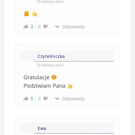
10 miesięcy temu
2
0
Odpowiedz
Czytelniczka
10 miesięcy temu
Gratulacje
Podziwiam Pana
5
0
Odpowiedz
Ewa