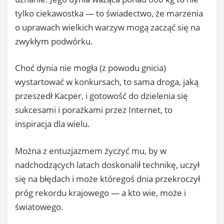
tylko ciekawostka — to świadectwo, że marzenia
o uprawach wielkich warzyw mogą zacząć się na
zwykłym podwórku.
Choć dynia nie mogła (z powodu gnicia)
wystartować w konkursach, to sama droga, jaką
przeszedł Kacper, i gotowość do dzielenia się
sukcesami i porażkami przez Internet, to
inspiracja dla wielu.
Można z entuzjazmem życzyć mu, by w
nadchodzących latach doskonalił technikę, uczył
się na błędach i może któregoś dnia przekroczył
próg rekordu krajowego — a kto wie, może i
światowego.