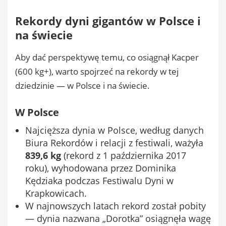
Rekordy dyni gigantów w Polsce i
na świecie
Aby dać perspektywę temu, co osiągnął Kacper
(600 kg+), warto spojrzeć na rekordy w tej
dziedzinie — w Polsce i na świecie.
W Polsce
Najcięższa dynia w Polsce, według danych
Biura Rekordów i relacji z festiwali, ważyła
839,6 kg
(rekord z 1 października 2017
roku), wyhodowana przez Dominika
Kędziaka podczas Festiwalu Dyni w
Krapkowicach.
W najnowszych latach rekord został pobity
— dynia nazwana „Dorotka” osiągnęła wagę