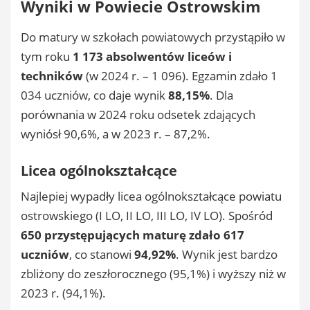
Wyniki w Powiecie Ostrowskim
Do matury w szkołach powiatowych przystąpiło w
tym roku
1 173 absolwentów liceów i
techników
(w 2024 r. – 1 096). Egzamin zdało 1
034 uczniów, co daje wynik
88,15%
. Dla
porównania w 2024 roku odsetek zdających
wyniósł 90,6%, a w 2023 r. – 87,2%.
Licea ogólnokształcące
Najlepiej wypadły licea ogólnokształcące powiatu
ostrowskiego (I LO, II LO, III LO, IV LO). Spośród
650 przystępujących maturę zdało 617
uczniów
, co stanowi
94,92%
. Wynik jest bardzo
zbliżony do zeszłorocznego (95,1%) i wyższy niż w
2023 r. (94,1%).