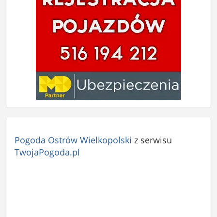
Pogoda Ostrów Wielkopolski
z serwisu
TwojaPogoda.pl