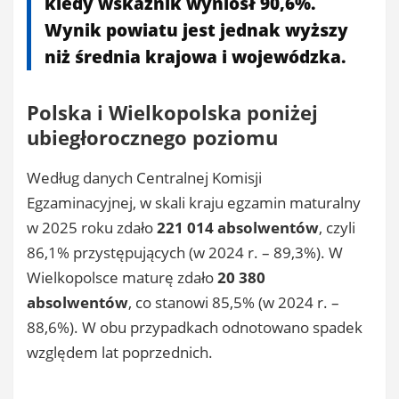
kiedy wskaźnik wyniósł 90,6%.
Wynik powiatu jest jednak wyższy
niż średnia krajowa i wojewódzka.
Polska i Wielkopolska poniżej
ubiegłorocznego poziomu
Według danych Centralnej Komisji
Egzaminacyjnej, w skali kraju egzamin maturalny
w 2025 roku zdało
221 014 absolwentów
, czyli
86,1% przystępujących (w 2024 r. – 89,3%). W
Wielkopolsce maturę zdało
20 380
absolwentów
, co stanowi 85,5% (w 2024 r. –
88,6%). W obu przypadkach odnotowano spadek
względem lat poprzednich.