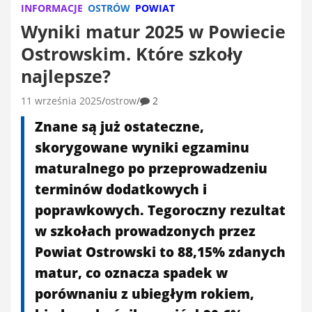
INFORMACJE
OSTRÓW
POWIAT
Wyniki matur 2025 w Powiecie
Ostrowskim. Które szkoły
najlepsze?
11 września 2025
ostrow
2
Znane są już ostateczne,
skorygowane wyniki egzaminu
maturalnego po przeprowadzeniu
terminów dodatkowych i
poprawkowych. Tegoroczny rezultat
w szkołach prowadzonych przez
Powiat Ostrowski to 88,15% zdanych
matur, co oznacza spadek w
porównaniu z ubiegłym rokiem,