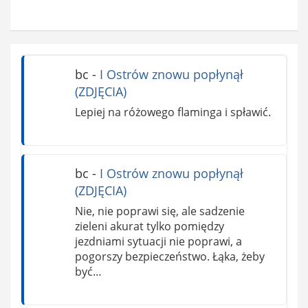
bc
-
I Ostrów znowu popłynął
(ZDJĘCIA)
Lepiej na różowego flaminga i spławić.
bc
-
I Ostrów znowu popłynął
(ZDJĘCIA)
Nie, nie poprawi się, ale sadzenie
zieleni akurat tylko pomiędzy
jezdniami sytuacji nie poprawi, a
pogorszy bezpieczeństwo. Łąka, żeby
być…