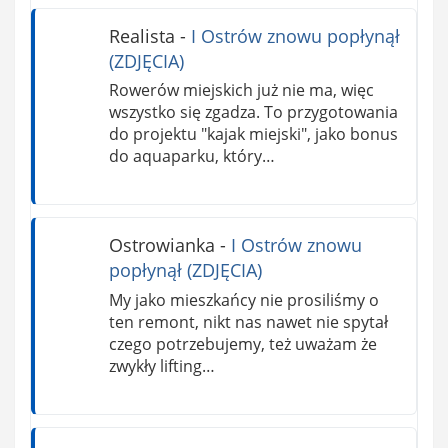
Realista
-
I Ostrów znowu popłynął
(ZDJĘCIA)
Rowerów miejskich już nie ma, więc
wszystko się zgadza. To przygotowania
do projektu "kajak miejski", jako bonus
do aquaparku, który…
Ostrowianka
-
I Ostrów znowu
popłynął (ZDJĘCIA)
My jako mieszkańcy nie prosiliśmy o
ten remont, nikt nas nawet nie spytał
czego potrzebujemy, też uważam że
zwykły lifting…