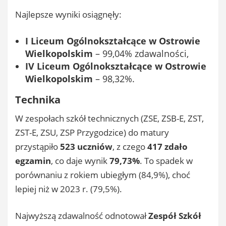
Najlepsze wyniki osiągnęły:
I Liceum Ogólnokształcące w Ostrowie
Wielkopolskim
– 99,04% zdawalności,
IV Liceum Ogólnokształcące w Ostrowie
Wielkopolskim
– 98,32%.
Technika
W zespołach szkół technicznych (ZSE, ZSB-E, ZST,
ZST-E, ZSU, ZSP Przygodzice) do matury
przystąpiło
523 uczniów
, z czego
417 zdało
egzamin
, co daje wynik
79,73%
. To spadek w
porównaniu z rokiem ubiegłym (84,9%), choć
lepiej niż w 2023 r. (79,5%).
Najwyższą zdawalność odnotował
Zespół Szkół