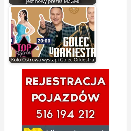
Jest nowy prezes MZGM!
Koło Ostrowa wystąpi Golec Orkiestra