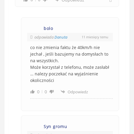
bolo
odpowiada
Danuta
11 miesięcy temu
co nie zmienia faktu że 40km/h nie
jechał , jeśli bazujemy na domysłach to
na wszystkich.
Może korzystał z telefonu, może zasłabł
… nalezy poczekać na wyjaśnienie
okoliczności
0
0
Odpowiedz
Syn gromu