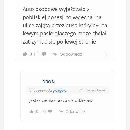
Auto osobowe wyjeżdżało z
pobliskiej posesji to wyjechał na
ulice zajętą przez busa który był na
lewym pasie dlaczego może chciał
zatrzymać sie po lewej stronie
0
0
Odpowiedz
DRON
odpowiada
grzegorz
11 miesięcy temu
Jesteś cienias po co się udzielasz
0
0
Odpowiedz