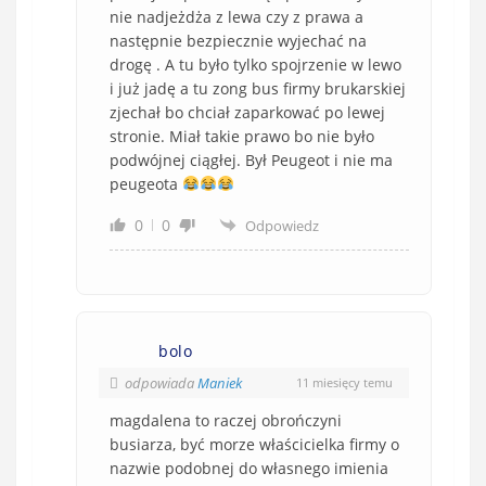
nie nadjeżdża z lewa czy z prawa a
następnie bezpiecznie wyjechać na
drogę . A tu było tylko spojrzenie w lewo
i już jadę a tu zong bus firmy brukarskiej
zjechał bo chciał zaparkować po lewej
stronie. Miał takie prawo bo nie było
podwójnej ciągłej. Był Peugeot i nie ma
peugeota
0
0
Odpowiedz
bolo
odpowiada
Maniek
11 miesięcy temu
magdalena to raczej obrończyni
busiarza, być morze właścicielka firmy o
nazwie podobnej do własnego imienia