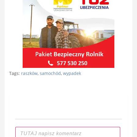
Tags:
raszków
,
samochód
,
wypadek
Nawigacja
wpisu