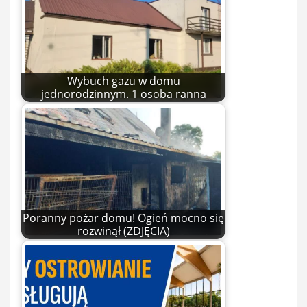
Wybuch gazu w domu
jednorodzinnym. 1 osoba ranna
Poranny pożar domu! Ogień mocno się
rozwinął (ZDJĘCIA)