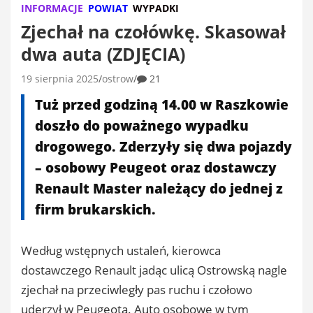
INFORMACJE
POWIAT
WYPADKI
Zjechał na czołówkę. Skasował
dwa auta (ZDJĘCIA)
19 sierpnia 2025
ostrow
21
Tuż przed godziną 14.00 w Raszkowie
doszło do poważnego wypadku
drogowego. Zderzyły się dwa pojazdy
– osobowy Peugeot oraz dostawczy
Renault Master należący do jednej z
firm brukarskich.
Według wstępnych ustaleń, kierowca
dostawczego Renault jadąc ulicą Ostrowską nagle
zjechał na przeciwległy pas ruchu i czołowo
uderzył w Peugeota. Auto osobowe w tym