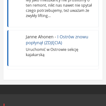
ten remont, nikt nas nawet nie spytał
czego potrzebujemy, też uważam że
zwykły lifting…
Janne Ahonen
-
I Ostrów znowu
popłynął (ZDJĘCIA)
Uruchomić w Ostrowie sekcję
kajakarską