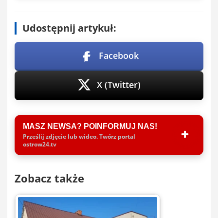
Udostępnij artykuł:
Facebook
X (Twitter)
MASZ NEWSA? POINFORMUJ NAS!
Prześlij zdjęcie lub wideo. Twórz portal
ostrow24.tv
Zobacz także