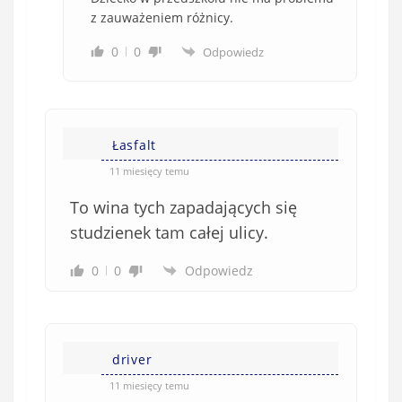
z zauważeniem różnicy.
0
0
Odpowiedz
Łasfalt
11 miesięcy temu
To wina tych zapadających się
studzienek tam całej ulicy.
0
0
Odpowiedz
driver
11 miesięcy temu