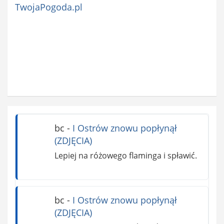
TwojaPogoda.pl
bc
-
I Ostrów znowu popłynął
(ZDJĘCIA)
Lepiej na różowego flaminga i spławić.
bc
-
I Ostrów znowu popłynął
(ZDJĘCIA)