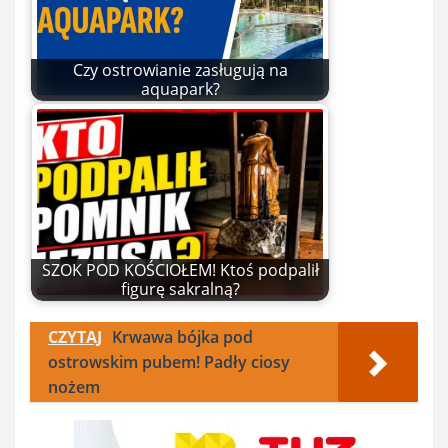
Czy ostrowianie zasługują na
aquapark?
SZOK POD KOŚCIOŁEM! Ktoś podpalił
figurę sakralną?
CZYTAJ
Krwawa bójka pod
ostrowskim pubem! Padły ciosy
nożem