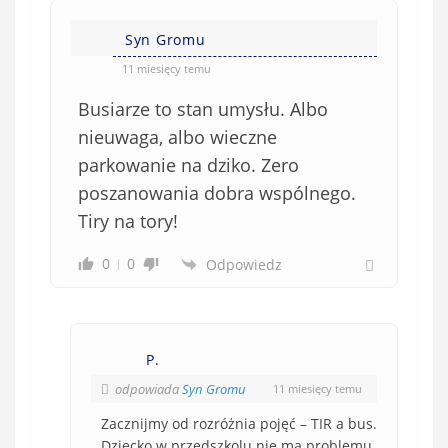
Syn Gromu
11 miesięcy temu
Busiarze to stan umysłu. Albo
nieuwaga, albo wieczne
parkowanie na dziko. Zero
poszanowania dobra wspólnego.
Tiry na tory!
0
0
Odpowiedz
P.
odpowiada
Syn Gromu
11 miesięcy temu
Zacznijmy od rozróżnia pojęć – TIR a bus.
Dziecko w przedszkolu nie ma problemu