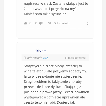
napiszesz w sieci. Zastanawiające jest to
że pierwsze to ci przyszło na myśl.
Miałeś sam takie sytuacje?
0
0
Odpowiedz
drivers
odpowiada
XYZ
11 miesięcy temu
Statystycznie rzecz biorąc częściej to
wina telefonu, ale pożyjemy zobaczymy.
Ja tu widzę pytanie nie stwierdzenie.
Drugi problem to faktycznie choroby
przewlekłe które dyskwalifikują cię z
posiadania prawa jazdy. Lekarz powinien
występować o cofnięcie uprawnień ale
często tego nie robi. Dopiero jak