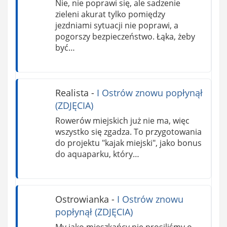
Nie, nie poprawi się, ale sadzenie
zieleni akurat tylko pomiędzy
jezdniami sytuacji nie poprawi, a
pogorszy bezpieczeństwo. Łąka, żeby
być…
Realista
-
I Ostrów znowu popłynął
(ZDJĘCIA)
Rowerów miejskich już nie ma, więc
wszystko się zgadza. To przygotowania
do projektu "kajak miejski", jako bonus
do aquaparku, który…
Ostrowianka
-
I Ostrów znowu
popłynął (ZDJĘCIA)
My jako mieszkańcy nie prosiliśmy o