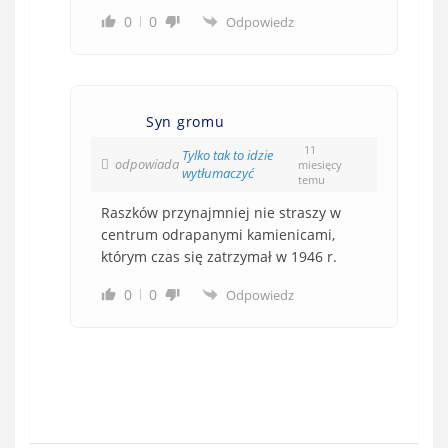
0
0
Odpowiedz
Syn gromu
11
Tylko tak to idzie
odpowiada
miesięcy
wytłumaczyć
temu
Raszków przynajmniej nie straszy w
centrum odrapanymi kamienicami,
którym czas się zatrzymał w 1946 r.
0
0
Odpowiedz