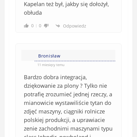
Kapelan też był, jakby się dołożył,
obłuda
0
0
Odpowiedz
Bronisław
11 miesięcy temu
Bardzo dobra integracja,
dziękowanie za plony ? Tylko nie
potrafię zrozumieć jednej rzeczy, a
mianowicie wystawiliście tytan do
zdjęć maszyny, ciągniki rolnicze
polskiej produkcji, a uprawiacie
zenie zachodnimi maszynami typu