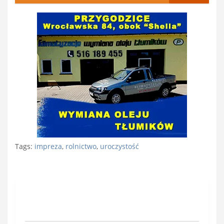
Tags:
impreza
,
rolnictwo
,
uroczystość
Nawigacja
wpisu