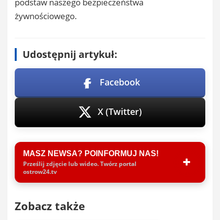
podstaw naszego bezpieczeństwa
żywnościowego.
Udostępnij artykuł:
Facebook
X (Twitter)
MASZ NEWSA? POINFORMUJ NAS!
Prześlij zdjęcie lub wideo. Twórz portal
ostrow24.tv
Zobacz także