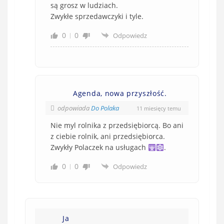
są grosz w ludziach.
Zwykłe sprzedawczyki i tyle.
0
0
Odpowiedz
Agenda, nowa przyszłość.
odpowiada
Do Polaka
11 miesięcy temu
Nie myl rolnika z przedsiębiorcą. Bo ani
z ciebie rolnik, ani przedsiębiorca.
Zwykły Polaczek na usługach
.
0
0
Odpowiedz
Ja