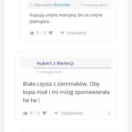
odpowiada
Bronisław
11 miesięcy temu
Kupują unijne maszyny, bo za unijne
pieniądze.
0
0
Odpowiedz
Hubert z Wenecji
11 miesięcy temu
Biała czysta z ziemniaków. Oby
kopa miał i mi mózg sponiewierała
he he !
0
0
Odpowiedz