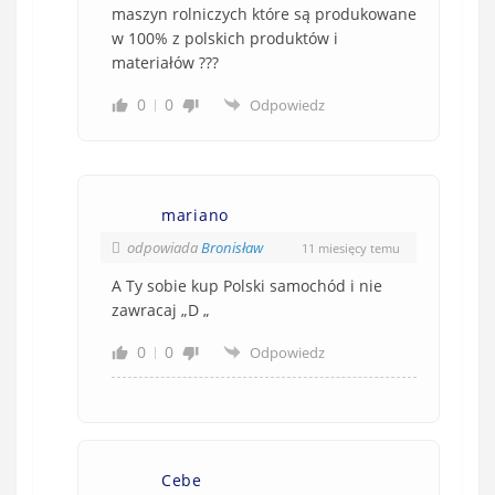
maszyn rolniczych które są produkowane
w 100% z polskich produktów i
materiałów ???
0
0
Odpowiedz
mariano
odpowiada
Bronisław
11 miesięcy temu
A Ty sobie kup Polski samochód i nie
zawracaj „D „
0
0
Odpowiedz
Cebe