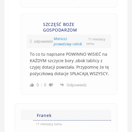
SZCZĘŚĆ BOŻE
GOSPODARZOM
Mariusz
11 miesięcy
odpowiada
prawdziwy rolnik
temu
To co tu napisane POWINNO WISIEĆ na
KAŻDYM szczycie bory ,obok tablicy z
czyjej dotacji powstała. Przypomnę że tę
pożyczkową dotacje SPŁACAJĄ WSZYSCY.
0
0
Odpowiedz
Franek
11 miesięcy temu