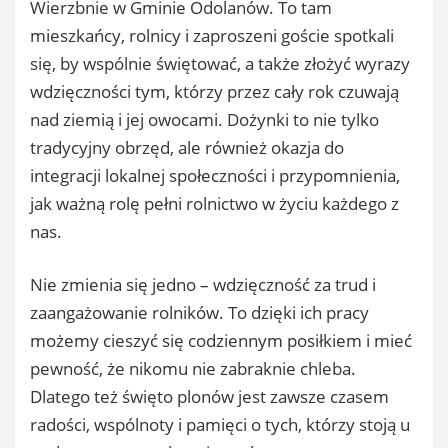
Wierzbnie w Gminie Odolanów. To tam
mieszkańcy, rolnicy i zaproszeni goście spotkali
się, by wspólnie świętować, a także złożyć wyrazy
wdzięczności tym, którzy przez cały rok czuwają
nad ziemią i jej owocami. Dożynki to nie tylko
tradycyjny obrzęd, ale również okazja do
integracji lokalnej społeczności i przypomnienia,
jak ważną rolę pełni rolnictwo w życiu każdego z
nas.
Nie zmienia się jedno – wdzięczność za trud i
zaangażowanie rolników. To dzięki ich pracy
możemy cieszyć się codziennym posiłkiem i mieć
pewność, że nikomu nie zabraknie chleba.
Dlatego też święto plonów jest zawsze czasem
radości, wspólnoty i pamięci o tych, którzy stoją u