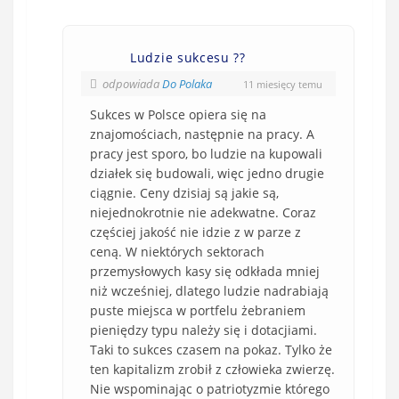
Ludzie sukcesu ??
odpowiada
Do Polaka
11 miesięcy temu
Sukces w Polsce opiera się na
znajomościach, następnie na pracy. A
pracy jest sporo, bo ludzie na kupowali
działek się budowali, więc jedno drugie
ciągnie. Ceny dzisiaj są jakie są,
niejednokrotnie nie adekwatne. Coraz
częściej jakość nie idzie z w parze z
ceną. W niektórych sektorach
przemysłowych kasy się odkłada mniej
niż wcześniej, dlatego ludzie nadrabiają
puste miejsca w portfelu żebraniem
pieniędzy typu należy się i dotacjiami.
Taki to sukces czasem na pokaz. Tylko że
ten kapitalizm zrobił z człowieka zwierzę.
Nie wspominając o patriotyzmie którego