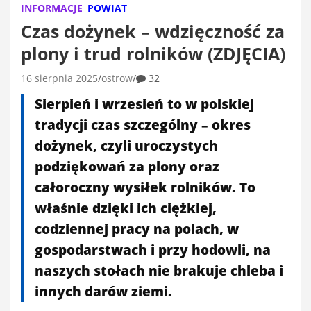
INFORMACJE
POWIAT
Czas dożynek – wdzięczność za
plony i trud rolników (ZDJĘCIA)
16 sierpnia 2025
ostrow
32
Sierpień i wrzesień to w polskiej
tradycji czas szczególny – okres
dożynek, czyli uroczystych
podziękowań za plony oraz
całoroczny wysiłek rolników. To
właśnie dzięki ich ciężkiej,
codziennej pracy na polach, w
gospodarstwach i przy hodowli, na
naszych stołach nie brakuje chleba i
innych darów ziemi.