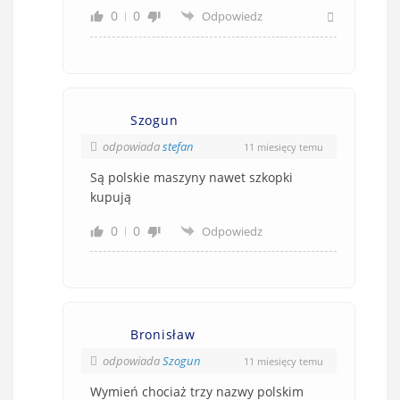
0
0
Odpowiedz
Szogun
odpowiada
stefan
11 miesięcy temu
Są polskie maszyny nawet szkopki
kupują
0
0
Odpowiedz
Bronisław
odpowiada
Szogun
11 miesięcy temu
Wymień chociaż trzy nazwy polskim