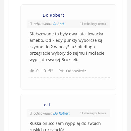
Do Robert
odpowiada
Robert
11 miesięcy temu
Sfałszowane to były dwa lata, lewacka
amebo. Od kiedy punkty wyborcze są
czynne do 2 w nocy? Już niedługo
przegracie wybory do sejmu i możecie
wyp… do swojej Brukseli.
0
0
Odpowiedz
asd
odpowiada
Do Robert
11 miesięcy temu
Ruska onuco sam wypp.aj do swoich
ruskich przyjaciół