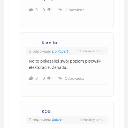
0
0
Odpowiedz
Karolka
odpowiada
Do Robert
11 miesięcy temu
No to pokazałeś swój poziom pisowski
elektoracie. Żenada…
0
0
Odpowiedz
KOD
odpowiada
Robert
11 miesięcy temu