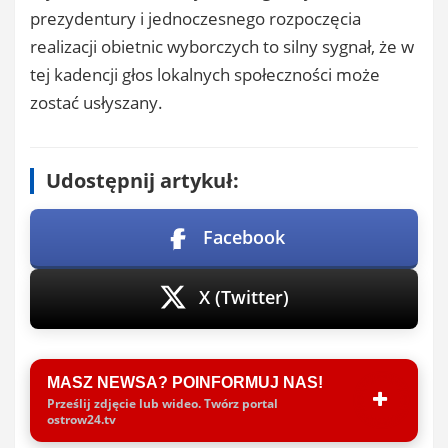
prezydentury i jednoczesnego rozpoczęcia
realizacji obietnic wyborczych to silny sygnał, że w
tej kadencji głos lokalnych społeczności może
zostać usłyszany.
Udostępnij artykuł:
Facebook
X (Twitter)
MASZ NEWSA? POINFORMUJ NAS!
Prześlij zdjęcie lub wideo. Twórz portal
ostrow24.tv