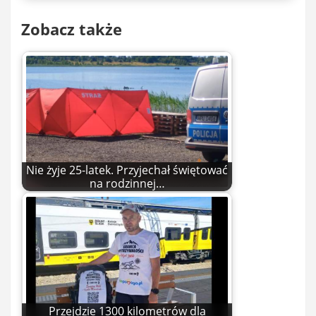
Zobacz także
Nie żyje 25-latek. Przyjechał świętować
na rodzinnej…
Przejdzie 1300 kilometrów dla