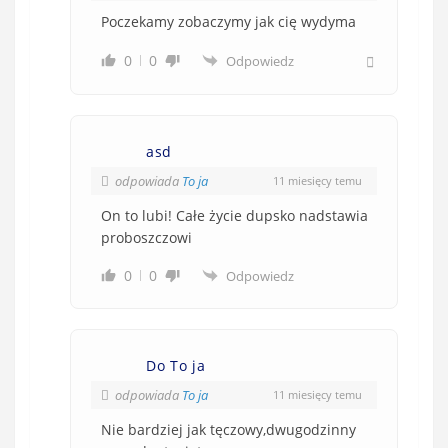
Poczekamy zobaczymy jak cię wydyma
0
0
Odpowiedz
asd
odpowiada
To ja
11 miesięcy temu
On to lubi! Całe życie dupsko nadstawia
proboszczowi
0
0
Odpowiedz
Do To ja
odpowiada
To ja
11 miesięcy temu
Nie bardziej jak tęczowy,dwugodzinny