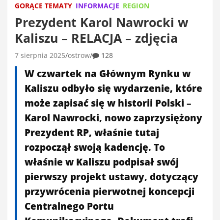
GORĄCE TEMATY
INFORMACJE
REGION
Prezydent Karol Nawrocki w
Kaliszu – RELACJA – zdjęcia
7 sierpnia 2025
ostrow
128
W czwartek na Głównym Rynku w
Kaliszu odbyło się wydarzenie, które
może zapisać się w historii Polski –
Karol Nawrocki, nowo zaprzysiężony
Prezydent RP, właśnie tutaj
rozpoczął swoją kadencję. To
właśnie w Kaliszu podpisał swój
pierwszy projekt ustawy, dotyczący
przywrócenia pierwotnej koncepcji
Centralnego Portu