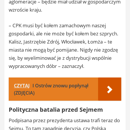
aglomeracje – będzie miał udział w gospodarczym
wzroście kraju.
– CPK musi być kołem zamachowym naszej
gospodarki, ale nie może być kołem bez szprych.
Kalisz, Jastrzębie Zdrój, Włocławek, Łomża – te
miasta nie mogą być pomijane. Nigdy nie zgodzę
się, by wyeliminować je z dystrybucji wspólnie
wypracowanych dóbr – zaznaczył.
CZYTAJ
I Ostrów znowu popłynął
(ZDJĘCIA)
Polityczna batalia przed Sejmem
Podpisana przez prezydenta ustawa trafi teraz do
Sejmu. To tam zapadnie decyzja, czy Polska