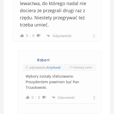
lewactwa, do którego nadal nie
dociera że przegrali drugi raz z
rzędu. Niestety przegrywać też
trzeba umieć.
0
0
Odpowiedz
Robert
odpowiada
Antylewak
11 miesięcy temu
Wybory zostały sfałszowane.
Prezydentem powinien być Pan
Trzaskowski.
0
0
Odpowiedz