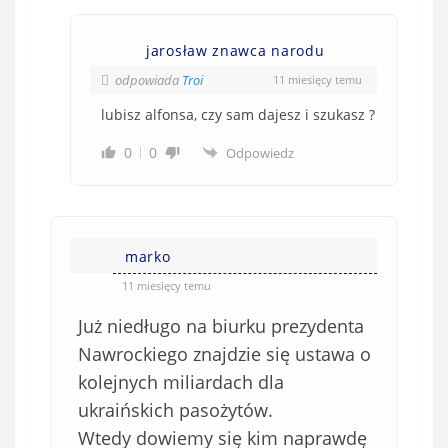
jarosław znawca narodu
odpowiada
Troi
11 miesięcy temu
lubisz alfonsa, czy sam dajesz i szukasz ?
0
0
Odpowiedz
marko
11 miesięcy temu
Już niedługo na biurku prezydenta
Nawrockiego znajdzie się ustawa o
kolejnych miliardach dla
ukraińskich pasożytów.
Wtedy dowiemy się kim naprawdę