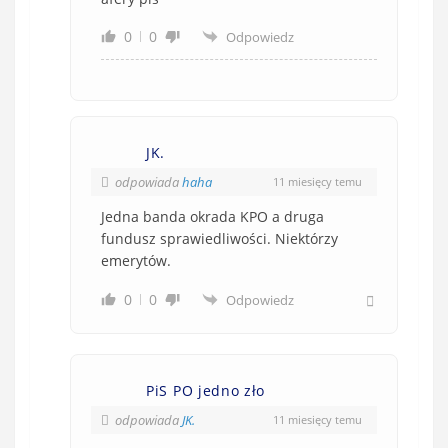
0
0
Odpowiedz
JK.
odpowiada
haha
11 miesięcy temu
Jedna banda okrada KPO a druga
fundusz sprawiedliwości. Niektórzy
emerytów.
0
0
Odpowiedz
PiS PO jedno zło
odpowiada
JK.
11 miesięcy temu