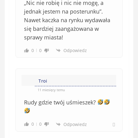
„Nic nie robię i nic nie mogę, a
jednak jestem na posterunku”.
Nawet kaczka na rynku wydawała
się bardziej zaangażowana w
sprawy miasta!
0
0
Odpowiedz
Troi
11 miesięcy temu
Rudy gdzie twój uśmieszek?
0
0
Odpowiedz