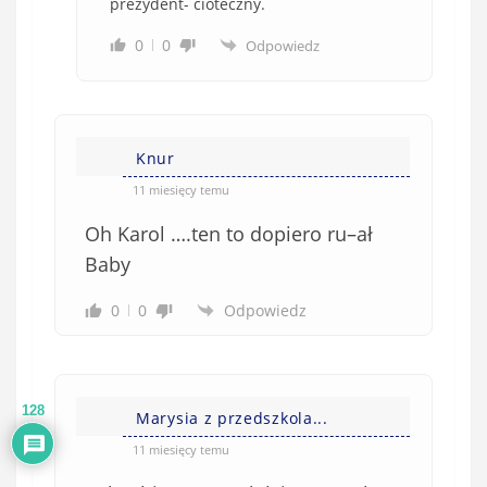
prezydent- cioteczny.
0
0
Odpowiedz
Knur
11 miesięcy temu
Oh Karol ….ten to dopiero ru–ał
Baby
0
0
Odpowiedz
128
Marysia z przedszkola...
11 miesięcy temu