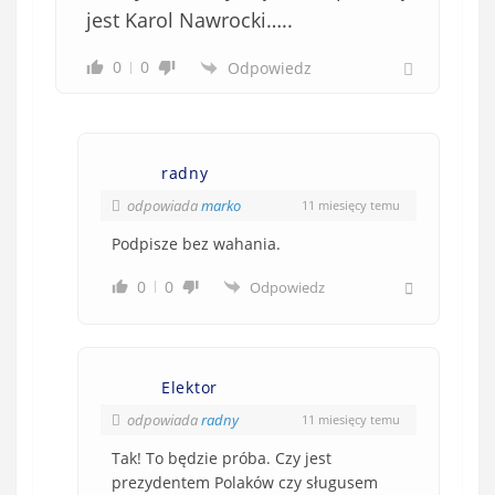
jest Karol Nawrocki…..
0
0
Odpowiedz
radny
odpowiada
marko
11 miesięcy temu
Podpisze bez wahania.
0
0
Odpowiedz
Elektor
odpowiada
radny
11 miesięcy temu
Tak! To będzie próba. Czy jest
prezydentem Polaków czy sługusem