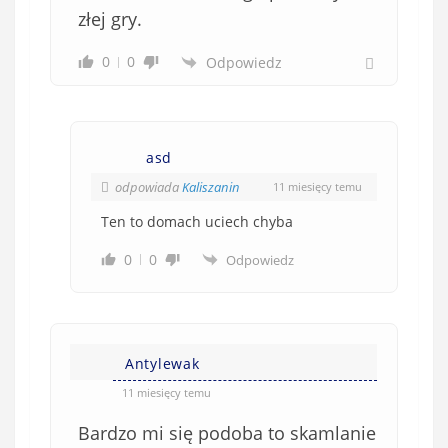
złej gry.
0
0
Odpowiedz
asd
odpowiada
Kaliszanin
11 miesięcy temu
Ten to domach uciech chyba
0
0
Odpowiedz
Antylewak
11 miesięcy temu
Bardzo mi się podoba to skamlanie