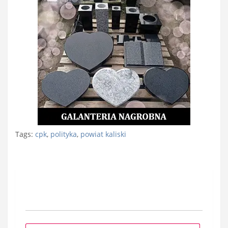
Tags:
cpk
,
polityka
,
powiat kaliski
Nawigacja
wpisu