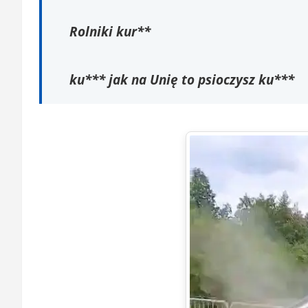
Rolniki kur**
ku*** jak na Unię to psioczysz ku***