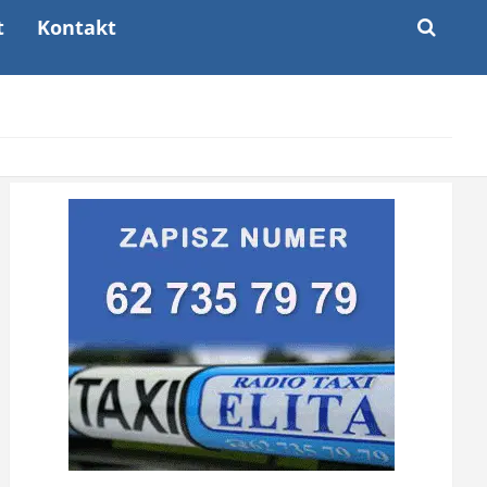
t
Kontakt