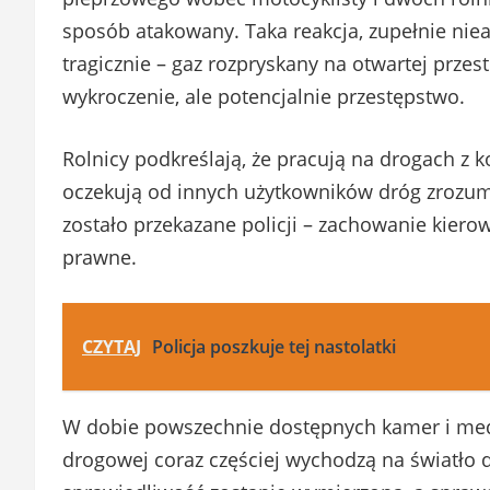
sposób atakowany. Taka reakcja, zupełnie nie
tragicznie – gaz rozpryskany na otwartej przest
wykroczenie, ale potencjalnie przestępstwo.
Rolnicy podkreślają, że pracują na drogach z k
oczekują od innych użytkowników dróg zrozum
zostało przekazane policji – zachowanie kie
prawne.
CZYTAJ
Policja poszkuje tej nastolatki
W dobie powszechnie dostępnych kamer i medi
drogowej coraz częściej wychodzą na światło d