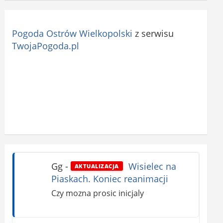
Pogoda Ostrów Wielkopolski
z serwisu
TwojaPogoda.pl
Gg
-
Wisielec na
AKTUALIZACJA
Piaskach. Koniec reanimacji
Czy mozna prosic inicjaly