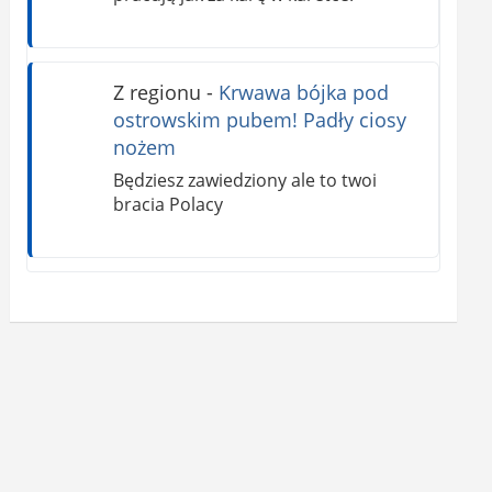
Z regionu
-
Krwawa bójka pod
ostrowskim pubem! Padły ciosy
nożem
Będziesz zawiedziony ale to twoi
bracia Polacy