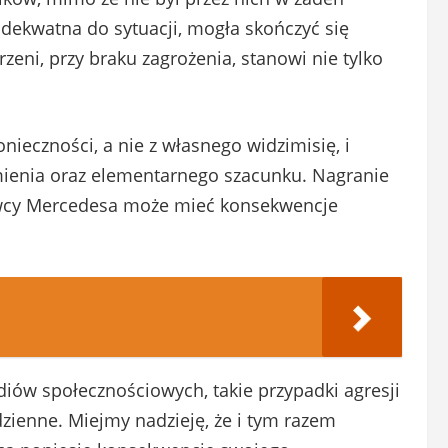
adekwatna do sytuacji, mogła skończyć się
rzeni, przy braku zagrożenia, stanowi nie tylko
onieczności, a nie z własnego widzimisię, i
ienia oraz elementarnego szacunku. Nagranie
rowcy Mercedesa może mieć konsekwencje
ów społecznościowych, takie przypadki agresji
zienne. Miejmy nadzieję, że i tym razem